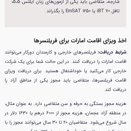
شارجه، متقاضی باید یکی از آزمون‌های زبان آیلتس 5،5،
تافل iBT 70 یا EmSAT 1250 را بگذراند.
اخذ ویزای اقامت امارات برای فریلنسرها
شرایط دریافت:
فریلنسرهای خارجی و کارمندان دورکار می‌توانند
اقامت امارات را دریافت کنند. در این حالت شما برای یک شرکت
خارجی کار می‌کنید یا خوداشتغال هستید. برای دریافت ویزای
اقامت فریلنسرها، متقاضی باید مجوز یکی از مناطق آزاد را
دریافت کند.
هزینه مجوز بستگی به حرفه و سن متقاضی دارد. به عنوان مثال،
در منطقه آزاد عجمان، هزینه مجوز از 6000 درهم یا 1630 دلار در
سال شروع می‌شود. متقاضیان 20 تا 30 سال می‌توانند مجوز را با