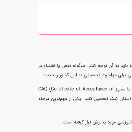
اید به آن توجه کنند. هرگونه نقص یا اشتباه در
 برای مهاجرت تحصیلی به این کشور را ببینید.
کسانی که شهروندی کانادا یا اقامت دائم این کشور را ندارند، برای تحصیل در استان کبک باید گواهی پذیرش از کبک یا مجوز CAQ (Certificate of Acceptance of
ل دریافت کنند. این مجوز مختص کسانی است که قصد دارند برای مدت زمان بیشتر از 6 ماه در استان کبک تحصیل کنند. یکی از مهم‌ترین مرحله