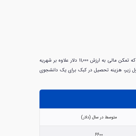
مخارج زندگی و تحصیل در کبک برای یک دانشجوی بین‌المللی کاملاً مطلوب است. این دانشجو کافی است اثبات کند که تمکن مالی به ارزش 11,000 دلار علاوه‌ بر شهریه
زیر، هزینه تحصیل در کبک برای یک دانشجوی
متوسط در سال (دلار)
6600