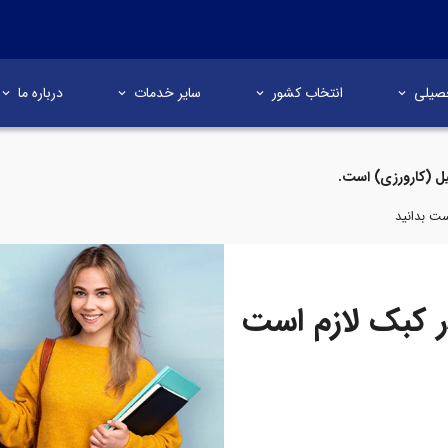
صیلی
انتخاب کشور
سایر خدمات
درباره ما
ل (کارورزی) است.
ست بدانید
ر کبک لازم است