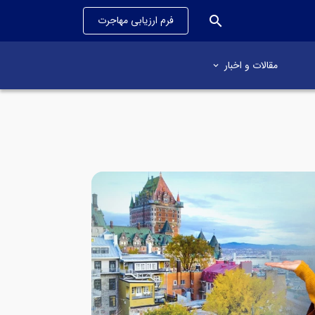
search
فرم ارزیابی مهاجرت
مقالات و اخبار