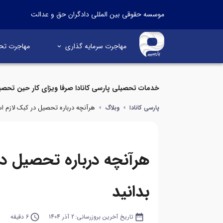
موسسه حقوقی بین المللی دادگران حق و عدالت
مهاجرت سرمایه گذاری
مهاجرت تح
خدمات تحصیلی پارسی کانادا صرفا ویزای کار حین تحصی
هرآنچه درباره تحصیل در کبک لازم ا
پارسی کانادا
وبلاگ
هرآنچه درباره تحصیل د
بدانید
date_range
تاریخ آخرین بروزرسانی:
2 آذر 1404
query_builder
6 دقیقه