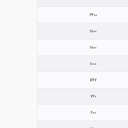
2400
1800
1800
1000
597
720
600