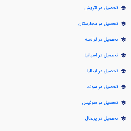
تحصیل در اتریش
school
تحصیل در مجارستان
school
تحصیل در فرانسه
school
تحصیل در اسپانیا
school
تحصیل در ایتالیا
school
تحصیل در سوئد
school
تحصیل در سوئیس
school
تحصیل در پرتغال
school