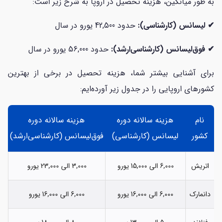
به طور میانگین، هزینه تحصیل در اروپا به شرح زیر است:
✔ لیسانس (کارشناسی):
حدود 42,500 یورو در سال
✔
فوق‌لیسانس (کارشناسی‌ارشد):
حدود 56,000 یورو در سال
برای آشنایی بیشتر شما، هزینه تحصیل در برخی از بهترین
کشورهای اروپایی را در جدول زیر آورده‌ایم:
نام
هزینه سالانه دوره
هزینه سالانه دوره
کشور
لیسانس (کارشناسی)
فوق‌لیسانس (کارشناسی‌ارشد)
اتریش
6,000 الی 15,000 یورو
3,000 الی 23,000 یورو
دانمارک
6,000 الی 16,000 یورو
6,000 الی 16,000 یورو