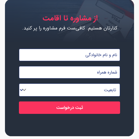
از مشاوره تا اقامت
کنارتان هستیم. کافی‌ست فرم مشاوره را پر کنید.
نام
و
شماره
نام
موبایل
خانوادگی
تابعیت
*
*
*