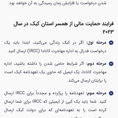
شدن درخواست یا افزایش زمان رسیدگی به آن خواهد بود.
فرایند حمایت مالی از همسر استان کبک در سال
2023
مرحله اول:
اگر در کبک زندگی می‌کنید، ابتدا باید یک
arrow_circle_left
درخواست فدرال به اداره مهاجرت کانادا (IRCC) ارسال کنید.
مرحله دوم:
اگر شرایط حامی شدن را داشته باشید، اداره
arrow_circle_left
مهاجرت کانادا، یک ایمیل که حاوی یک تعهدنامه کبک است
را برایتان ارسال می‌کند.
مرحله سوم:
تعهدنامه را پرکرده و مجدداً برای IRCC ارسال
arrow_circle_left
کنید. شما باید یک کپی از ایمیلی که IRCC برای شما ارسال
کرده است را به تعهدنامه‌ای که برای دولت کبک ارسال