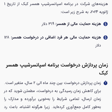
هزینه‌های شرکت در برنامه اسپانسرشیپ همسر کبک از تاریخ 1
ژانویه 2024، به شرح زیر است:
هزینه حمایت مالی از همسر:
319 دلار
paid
هزینه حمایت مالی هر فرد اضافی در درخواست همسر:
128
paid
دلار
زمان پردازش درخواست برنامه اسپانسرشیپ همسر
کبک
زمان پردازش درخواست بین چند ماه الی 2 سال، متغیر است.
timer
برای کاهش زمان رسیدگی به درخواست، مطمئن شوید که در
زمان ارسال، تمامی شرایط را به‌خوبی برآورده و مدارک را
به‌طور کامل جمع‌آوری کرده‌اید. زیرا هرگونه اشتباه، باعث رد