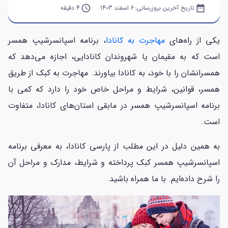
date_range
تاریخ آخرین بروزرسانی:
6 اسفند 1403
query_builder
4 دقیقه
یکی از راه‌های
مهاجرت به کانادا
، برنامه اسپانسرشیپ همسر
است که به مقیمان یا شهروندان کانادایی، اجازه می‌دهد که
همسرانشان را با خود، به کانادا بیاورند. مهاجرت به کبک از طریق
همسر، قوانین، شرایط و مراحل خاص خود را دارد که کمی با
برنامه اسپانسرشیپ همسر در مابقی استان‌های کانادا، متفاوت
است.
به همین دلیل در این مطلب از پارسی کانادا، به معرفی برنامه
اسپانسرشیپ همسر کبک پرداخته و شرایط، مدارک و مراحل آن
را شرح داده‌ایم. با ما همراه باشید.