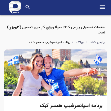
menu
search
خدمات تحصیلی پارسی کانادا صرفا ویزای کار حین تحصیل (کارورزی)
است.
برنامه اسپانسرشیپ همسر کبک
پارسی کانادا
وبلاگ
برنامه اسپانسرشیپ همسر کبک