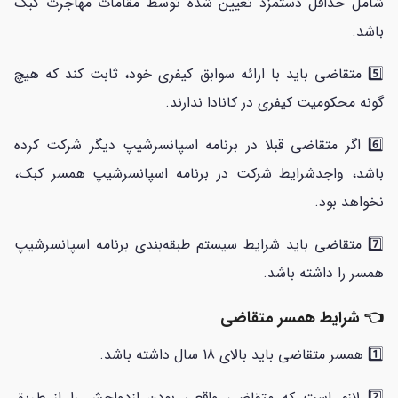
شامل حداقل دستمزد تعیین شده توسط مقامات مهاجرت کبک
باشد.
5️⃣ متقاضی باید با ارائه سوابق کیفری خود، ثابت کند که هیچ
گونه محکومیت کیفری در کانادا ندارند.
6️⃣ اگر متقاضی قبلا در برنامه اسپانسرشیپ دیگر شرکت کرده
باشد، واجدشرایط شرکت در برنامه اسپانسرشیپ همسر کبک،
نخواهد بود.
7️⃣ متقاضی باید شرایط سیستم طبقه‌بندی برنامه اسپانسرشیپ
همسر را داشته باشد.
👈 شرایط همسر متقاضی
1️⃣ همسر متقاضی باید بالای 18 سال داشته باشد.
2️⃣ لازم است که متقاضی واقعی بودن ازدواجش را از طریق