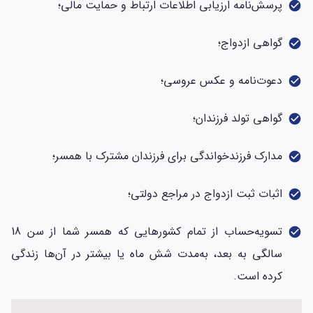
پرسش‌نامه ارزیابی اطلاعات ارتباط و حمایت مالی؛
check_circle
گواهی ازدواج؛
check_circle
دعوت‌نامه و عکس عروسی؛
check_circle
گواهی تولد فرزندان؛
check_circle
مدارک فرزندخواندگی برای فرزندان مشترک با همسر؛
check_circle
اثبات ثبت ازدواج در مراجع دولتی؛
check_circle
تسویه‌حساب از تمام کشورهایی که همسر شما از سن 18
check_circle
سالگی به بعد، به‌مدت شش ماه یا بیشتر در آن‌ها زندگی
کرده است.