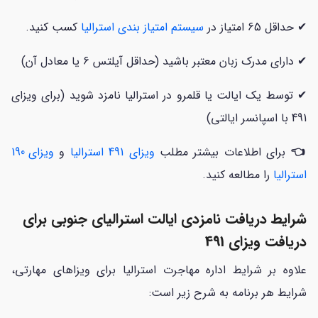
✔ حداقل 65 امتیاز در
سیستم امتیاز بندی استرالیا
کسب کنید.
✔ دارای مدرک زبان معتبر باشید (حداقل آیلتس 6 یا معادل آن)
✔ توسط یک ایالت یا قلمرو در استرالیا نامزد شوید (برای ویزای
491 با اسپانسر ایالتی)
👈
برای اطلاعات بیشتر مطلب
ویزای 491 استرالیا
و
ویزای 190
استرالیا
را مطالعه کنید.
شرایط دریافت نامزدی ایالت استرالیای جنوبی برای
دریافت ویزای 491
علاوه بر شرایط اداره مهاجرت استرالیا برای ویزاهای مهارتی،
شرایط هر برنامه به شرح زیر است: