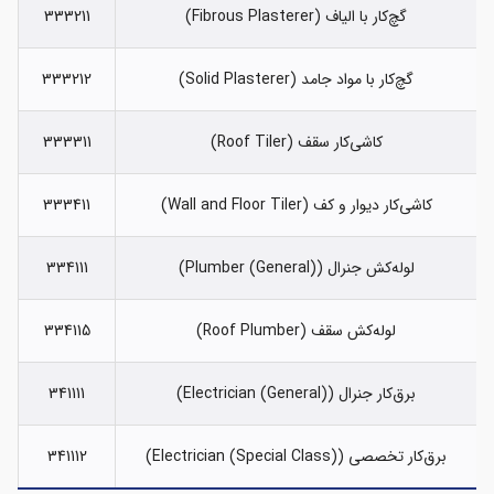
گچ‌کار با الیاف (Fibrous Plasterer)
333211
گچ‌کار با مواد جامد (Solid Plasterer)
333212
کاشی‌کار سقف (Roof Tiler)
333311
کاشی‌کار دیوار و کف (Wall and Floor Tiler)
333411
لوله‌کش جنرال (Plumber (General))
334111
لوله‌کش سقف (Roof Plumber)
334115
برق‌کار جنرال (Electrician (General))
341111
برق‌کار تخصصی (Electrician (Special Class))
341112