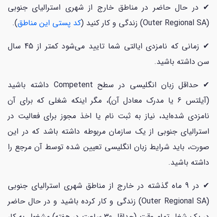
✔ در حال حاضر در مناطق خارج از شهری استرالیای جنوبی
(Outer Regional SA) زندگی و کار کنید (
کد پستی این مناطق
).
✔ زمانی که نامزدی ایالتی شما تایید می‌شود کمتر از 45 سال
سن داشته باشید.
✔ حداقل زبان انگلیسی در سطح Competent داشته باشید
(آیلتس 6 یا مدرک معادل آن)، مگر اینکه شغلی که برای آن
نامزدی شده‌اید، نیاز به ثبت نام یا اخذ مجوز برای فعالیت در
استرالیای جنوبی از یک سازمان مربوطه داشته باشد که در این
صورت، باید شرایط زبان انگلیسی تعیین شده توسط آن مرجع را
داشته باشید.
✔ در 9 ماه گذشته در خارج از مناطق شهری استرالیای جنوبی
(Outer Regional SA) زندگی و کار کرده باشید و در حال حاضر
در یک شغل تمام وقت (حداقل 30 ساعت در هفته) مشغول به کار