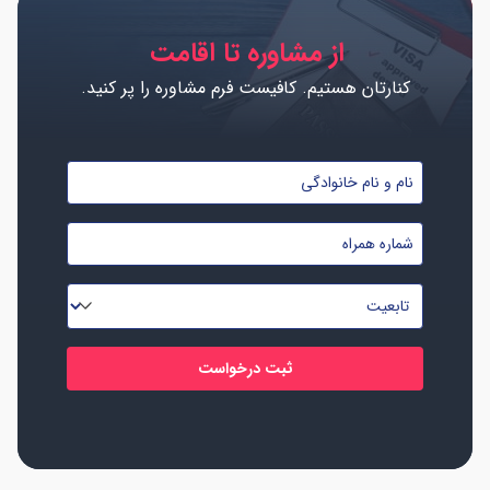
از مشاوره تا اقامت
کنارتان هستیم. کافیست فرم مشاوره را پر کنید.
نام
و
شماره
نام
موبایل
خانوادگی
تابعیت
*
*
*