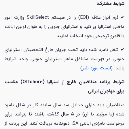
شرایط مشترک:
✔ فرم ابراز علاقه (EOI) را در سیستم SkillSelect وزارت امور
داخلی استرالیا پر کنید و استرالیای جنوبی را به عنوان اولین ایالت
یا قلمرو ترجیحی خود انتخاب نمایید.
✔ شغل نامزد شده باید تحت جریان فارغ التحصیلان استرالیای
جنوبی در فهرست مشاغل ماهر استرالیای جنوبی واجد شرایط
باشد. (
لیست مورد نظر
)
شرایط برنامه متقاضیان خارج از استرالیا (Offshore) مناسب
برای مهاجران ایرانی
متقاضیان باید دارای حداقل سه سال سابقه کار در شغل نامزد
شده (یا مرتبط با آن) در 5 سال گذشته باشند تا بتوانند برای
درخواست نامزدی ایالتی SA، دعوتنامه دریافت کنند. این برنامه از