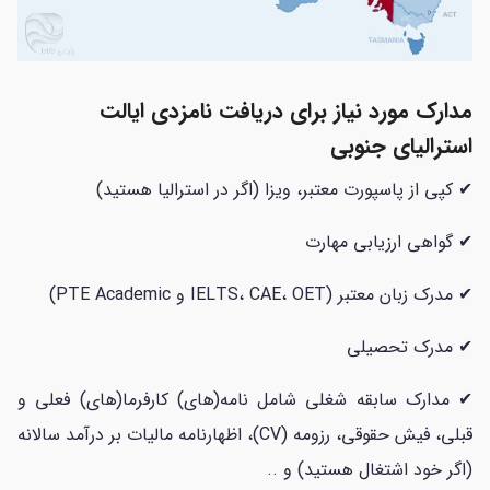
مدارک مورد نیاز برای دریافت نامزدی ایالت
استرالیای جنوبی
✔ کپی از پاسپورت معتبر، ویزا (اگر در استرالیا هستید)
✔ گواهی ارزیابی مهارت
✔ مدرک زبان معتبر (IELTS، CAE، OET و PTE Academic)
✔ مدرک تحصیلی
✔ مدارک سابقه شغلی شامل نامه(های) کارفرما(های) فعلی و
قبلی، فیش حقوقی، رزومه (CV)، اظهارنامه مالیات بر درآمد سالانه
(اگر خود اشتغال هستید) و ..