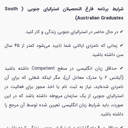
شرایط برنامه فارغ التحصیلان استرالیای جنوبی ( South
Australian Graduates)
✔ در حال حاضر در استرالیای جنوبی زندگی و کار کنید.
✔ زمانی که نامزدی ایالتی شما تایید می‌شود کمتر از 45 سال
سن داشته باشید.
✔ حداقل زبان انگلیسی در سطح Competent داشته باشید
(آیلتس 6 یا مدرک معادل آن)، مگر اینکه شغلی که برای آن
نامزدی شده‌اید، نیاز به ثبت نام یا اخذ مجوز برای فعالیت در
استرالیای جنوبی از یک سازمان مربوطه داشته باشد که در این
صورت، باید شرایط زبان انگلیسی تعیین شده توسط آن مرجع را
داشته باشید.
✔ حداقل در 6 ماه گذشته در استرالیای جنوبی زندگی کرده باشید.