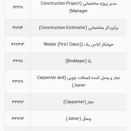
مدیر پروژه ساختمانی (Construction Project
133111
Manager)
برآوردگر ساختمانی (Construction Estimator)
312114
جوشکار کلاس یک (Welder (First Class)
322313
بنّا (Bricklayer)
331111
نجار و وصل کننده اتصالات چوبی (Carpenter and
331211
Joiner)
نجار (Carpenter)
331212
وصال (Joiner)
331213