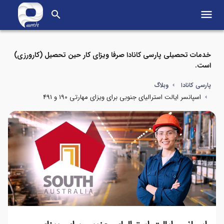
menu
search
خدمات تحصیلی پارسی کانادا صرفا ویزای کار حین تحصیل (کارورزی)
است.
پارسی کانادا
وبلاگ
اسپانسر ایالت استرالیای جنوبی برای ویزای مهارتی 190 و 491