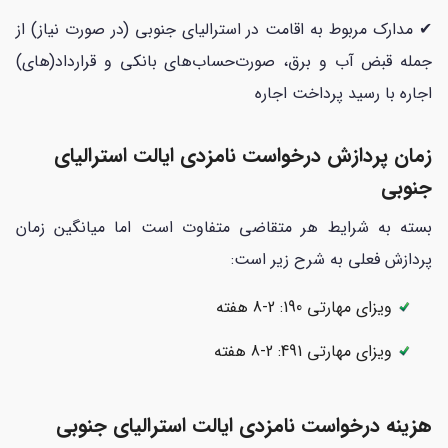
✔ مدارک مربوط به اقامت در استرالیای جنوبی (در صورت نیاز) از
جمله قبض آب و برق، صورت‌حساب‌های بانکی و قرارداد(های)
اجاره با رسید پرداخت اجاره
زمان پردازش درخواست نامزدی ایالت استرالیای
جنوبی
بسته به شرایط هر متقاضی متفاوت است اما میانگین زمان
پردازش فعلی به شرح زیر است:
ویزای مهارتی 190: 2-8 هفته
ویزای مهارتی 491: 2-8 هفته
هزینه درخواست نامزدی ایالت استرالیای جنوبی