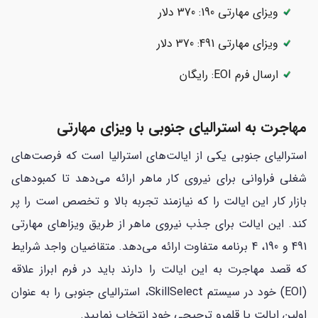
ویزای مهارتی 190: 370 دلار
ویزای مهارتی 491: 370 دلار
ارسال فرم EOI: رایگان
مهاجرت به استرالیای جنوبی با ویزای مهارتی
استرالیای جنوبی یکی از ایالت‌های استرالیا است که فرصت‌های
شغلی فراوانی برای نیروی کار ماهر ارائه می‌دهد تا کمبودهای
بازار کار این ایالت را که نیازمند تجربه بالا و تخصص است را پر
کند. این ایالت برای جذب نیروی ماهر از طریق ویزاهای مهارتی
491 و 190، 4 برنامه متفاوت ارائه می‌دهد. متقاضیان واجد شرایط
که قصد مهاجرت به این ایالت را دارند باید در فرم ابراز علاقه
(EOI) خود در سیستم SkillSelect، استرالیای جنوبی را به عنوان
اولین ایالت یا قلمرو ترجیحی خود انتخاب نمایید.