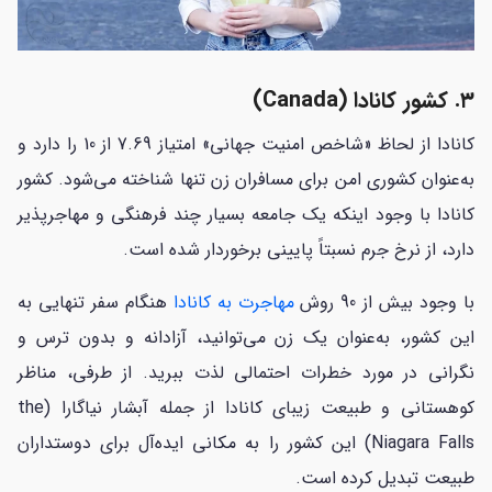
۳. کشور کانادا (Canada)
کانادا از لحاظ «شاخص امنیت جهانی» امتیاز 7.69 از 10 را دارد و
به‌عنوان کشوری امن برای مسافران زن تنها شناخته می‌شود. کشور
کانادا با وجود اینکه یک جامعه بسیار چند فرهنگی و مهاجرپذیر
دارد، از نرخ جرم نسبتاً پایینی برخوردار شده است.
با وجود بیش از 90 روش
مهاجرت به کانادا
هنگام سفر تنهایی به
این کشور، به‌عنوان یک زن می‌توانید، آزادانه و بدون ترس و
نگرانی در مورد خطرات احتمالی لذت ببرید. از طرفی، مناظر
کوهستانی و طبیعت زیبای کانادا از جمله آبشار نیاگارا (the
Niagara Falls) این کشور را به مکانی ایده‌آل برای دوستداران
طبیعت تبدیل کرده است.