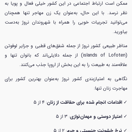
ممکن است ارتباط اجتماعی در این کشور خیلی فعال و پویا به
نظر نرسد. با این حال، به‌عنوان یک زن مهاجر تنها همچنان
می‌توانید تجربیات خوبی را همراه با شهروندان نروژ به‌دست
بیاورید.
مناظر طبیعی کشور نروژ از جمله شفق‌های قطبی و جزایر لوفوتن
(islands of Lofoten) از جمله دلایلی‌اند که بانوان تنها و
علاقه‌مند به طبیعت را به این بخش از اروپا جذب می‌کنند.
نگاهی به امتیازبندی کشور نروژ به‌عنوان بهترین کشور برای
مهاجرت زنان تنها:
✓
اقدامات انجام شده برای حفاظت از زنان
: ۴ از 5
✓
امتیاز دوستی و مهمان‌نوازی
: ۳ از 5
✓
نرخ خشونت جنسیتی و جرم
: ۲ از 5