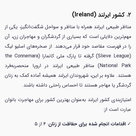
۲. کشور ایرلند (Ireland)
مناظر طبیعی ایرلند همراه با مناظر و سواحل شگفت‌انگیز، یکی از
مهم‌ترین دلایلی است که بسیاری از گردشگران و مهاجران زن، آن
را در فهرست مقاصد خود قرار می‌دهند. از صخره‌های اسلیو لیگ
(Slieve League) گرفته تا پارک ملی کانمارا (the Connemara
National Park) مناظر طبیعی ایرلند در اروپا منحصربه‌فرد
هستند. علاوه بر این، شهروندان ایرلند همیشه آماده کمک به زنان
گردشگر یا مهاجر هستند تا احساس راحتی داشته باشند.
امتیازبندی کشور ایرلند به‌عنوان بهترین کشور برای مهاجرت بانوان
عبارت است از:
✓
اقدامات انجام شده برای حفاظت از زنان
: ۴ از 5