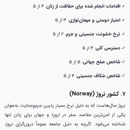
✓
اقدامات انجام شده برای حفاظت از زنان
: ۴ از 5
✓
امتیاز دوستی و مهمان‌نوازی
: ۳ از 5
✓
نرخ خشونت جنسیتی و جرم
: ۲ از 5
✓
دسترسی کلی
: ۴ از 5
✓
شاخص صلح جهانی
: ۵ از 5
✓
شاخص شکاف جنسیتی
: ۴ از 5
۷. کشور نروژ (Norway)
نروژ سال‌هاست که به دلیل نرخ بسیار پایین جرم‌وجنایت به‌عنوان
یکی از امن‌ترین مقاصد سفر در اروپا و جهان برای زنان تنها
شناخته می‌شود. اگرچه به دلیل جامعه عموماً درون‌گرای نروژ،