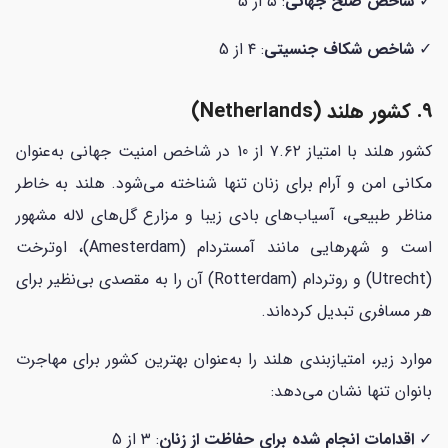
✓
شاخص صلح جهانی
: ۵ از 5
✓
شاخص شکاف جنسیتی
: ۴ از 5
۹. کشور هلند (Netherlands)
کشور هلند با امتیاز ۷.۶۲ از 10 در شاخص امنیت جهانی به‌عنوان
مکانی امن و آرام برای زنان تنها شناخته می‌شود. هلند به خاطر
مناظر طبیعی، آسیاب‌های بادی زیبا و مزارع گل‌های لاله مشهور
است و شهرهایی مانند آمستردام (Amesterdam)، اوترخت
(Utrecht) و روتردام (Rotterdam) آن را به مقصدی بی‌نظیر برای
هر مسافری تبدیل کرده‌اند.
موارد زیر، امتیازبندی هلند را به‌عنوان بهترین کشور برای مهاجرت
بانوان تنها نشان می‌دهد:
✓
اقدامات انجام شده برای حفاظت از زنان
: ۳ از 5