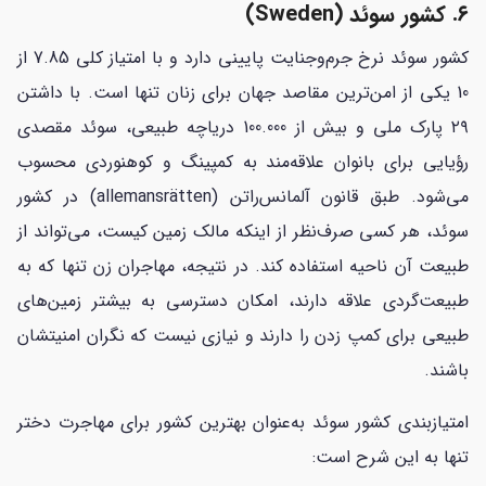
۶. کشور سوئد (Sweden)
کشور سوئد نرخ جرم‌وجنایت پایینی دارد و با امتیاز کلی 7.85 از
10 یکی از امن‌ترین مقاصد جهان برای زنان تنها است. با داشتن
۲۹ پارک ملی و بیش از 100.000 دریاچه طبیعی، سوئد مقصدی
رؤیایی برای بانوان علاقه‌مند به کمپینگ و کوهنوردی محسوب
می‌شود. طبق قانون آلمانس‌راتن (allemansrätten) در کشور
سوئد، هر کسی صرف‌نظر از اینکه مالک زمین کیست، می‌تواند از
طبیعت آن ناحیه استفاده کند. در نتیجه، مهاجران زن تنها که به
طبیعت‌گردی علاقه دارند، امکان دسترسی به بیشتر زمین‌های
طبیعی برای کمپ زدن را دارند و نیازی نیست که نگران امنیتشان
باشند.
امتیازبندی کشور سوئد به‌عنوان بهترین کشور برای مهاجرت دختر
تنها به این شرح است: