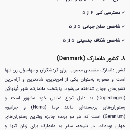
✓
دسترسی کلی
: ۴ از 5
✓
شاخص صلح جهانی
: ۵ از 5
✓
شاخص شکاف جنسیتی
: ۵ از 5
۸. کشور دانمارک (Denmark)
کشور دانمارک مقصدی محبوب برای گردشگران و مهاجران زن تنها
است و همواره به‌عنوان یکی از امن‌ترین، شادترین و آرام‌ترین
کشورهای جهان شناخته می‌شود. پایتخت دانمارک، شهر کُپنهاگِن
(Copenhagen) به دلیل تنوع غذایی خود مشهور است و
رستوران‌های برجسته‌ای مانند نوما (Noma) و جرانیوم
(Geranium) است که هر دو برنده جایزه بهترین رستوران‌های
جهان بوده‌اند. در نتیجه، سفر به دانمارک برای زنان تنها و