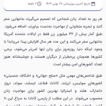
date_range
تاریخ آخرین بروزرسانی:
27 بهمن 1403
query_builder
6 دقیقه
هر روز به تعداد زنان شجاعی که تصمیم می‌گیرند به‌تنهایی سفر
کنند و تجربه متفاوتی از مهاجرت به‌دست بیاورند، اضافه می‌شود.
طبق آمار بیش از ۳۲ میلیون زن فقط در ایالات متحده آمریکا
به‌تنهایی سفر می‌کنند و این عدد هر سال افزایش پیدا می‌یابد! با
وجود اینکه دنیا روزبه‌روز برای زنان تنها امن‌تر می‌شود، برخی
کشورها همچنان پرخطرتر از دیگران هستند و خوشبختانه هنوز
تعداد کشورهای امن بیشتر است.
طبق شاخص‌های مهمی مثل «صلح جهانی» و «شکاف جنسیتی»
کشورهای سوئیس، ایرلند، کانادا، فنلاند، ایسلند، سوئد، نروژ،
دانمارک، هلند و استرالیا بهترین کشور برای مهاجرت زنان
محسوب می‌شوند. در این مطلب از پارسی کانادا به سراغ این 10
کشور رفته‌ایم تا شرایط هر کدام به‌عنوان بهترین کشور برای