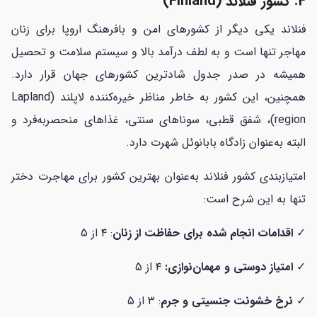
4. کشور فنلاند (Finland)
فنلاند یکی دیگر از کشورهای امن و بافرهنگ اروپا برای زنان
مهاجر تنها است و به لطف درآمد بالا و سیستم سلامت و تحصیل
همیشه در صدر جدول شادترین کشورهای جهان قرار دارد.
همچنین، این کشور به خاطر مناظر خیره‌کننده لاپلند (Lapland
region)، شفق قطبی، سوناهای سنتی، غذاهای منحصربه‌فرد و
البته به‌عنوان زادگاه بابانوئل شهرت دارد.
امتیازبندی کشور فنلاند به‌عنوان بهترین کشور برای مهاجرت دختر
تنها به این شرح است:
✓
اقدامات انجام شده برای حفاظت از زنان
: ۴ از 5
✓
امتیاز دوستی و مهمان‌نوازی:
۴ از 5
✓
نرخ خشونت جنسیتی و جرم
: ۳ از 5