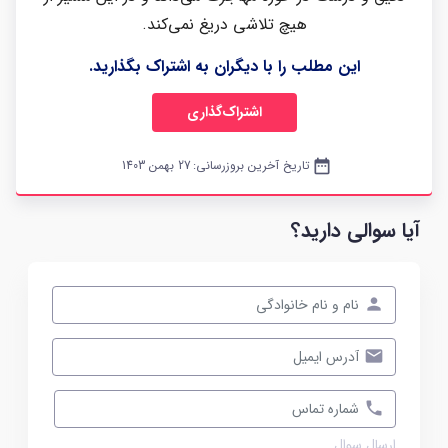
هیچ تلاشی دریغ نمی‌کند.
این مطلب را با دیگران به اشتراک بگذارید.
اشتراک‌گذاری
date_range
تاریخ آخرین بروزرسانی:
27 بهمن 1403
آیا سوالی دارید؟
ارسال سوال