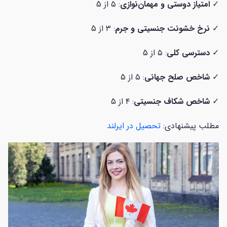
✓
امتیاز دوستی و مهمان‌نوازی
: ۵ از 5
✓
نرخ خشونت جنسیتی و جرم
: ۳ از 5
✓
دسترسی کلی
: ۵ از 5
✓
شاخص صلح جهانی
: ۵ از 5
✓
شاخص شکاف جنسیتی
: ۴ از 5
مطلب پیشنهادی:
تحصیل در ایرلند