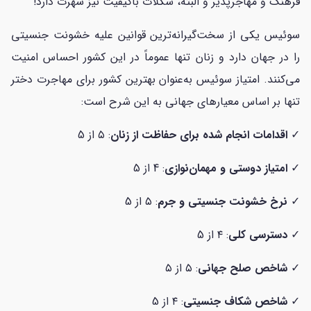
فرهنگ و مهاجرپذیر و البته، شکلات باکیفیت نیز شهرت دارد!
سوئیس یکی از سخت‌گیرانه‌ترین قوانین علیه خشونت جنسیتی
را در جهان دارد و زنان تنها عموماً در این کشور احساس امنیت
می‌کنند. امتیاز سوئیس به‌عنوان بهترین کشور برای مهاجرت دختر
تنها بر اساس معیارهای جهانی به این شرح است:
✓
اقدامات انجام شده برای حفاظت از زنان
: ۵ از 5
✓
امتیاز دوستی و مهمان‌نوازی
: 4 از 5
✓
نرخ خشونت جنسیتی و جرم
: ۵ از 5
✓
دسترسی کلی
: ۴ از 5
✓
شاخص صلح جهانی
: ۵ از ۵
✓
شاخص شکاف جنسیتی
: ۴ از 5