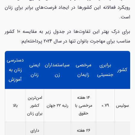
رویکرد فعالانه این کشورها در ایجاد فرصت‌های برابر برای زنان
است.
برای درک بهتر این تفاوت‌ها در جدول زیر به مقایسه 10 کشور
مناسب برای مهاجرت بانوان تنها در سال 2024 پرداخته‌ایم:
دسترسی
برابری
مرخصی
سیاستمداران
ایمنی
کشور
زنان به
جنسیتی
زایمان
زن
زنان
آموزش
۱۴ هفته
امن‌ترین
سوئیس
0.79
مرخصی با
رتبه 22 جهان
کشور
بالا
حقوق
برای زنان
۲۶ هفته
دارای