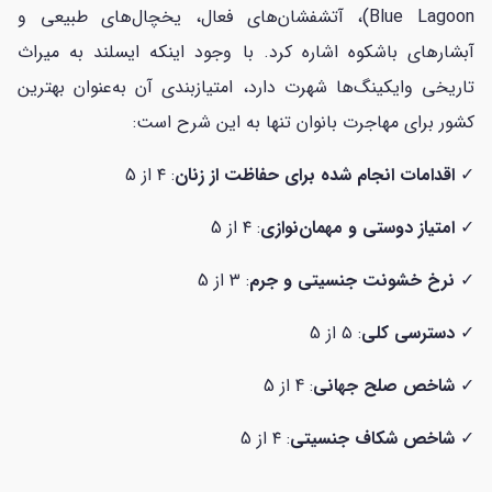
Blue Lagoon)، آتشفشان‌های فعال، یخچال‌های طبیعی و
آبشارهای باشکوه اشاره کرد. با وجود اینکه ایسلند به میراث
تاریخی وایکینگ‌ها شهرت دارد، امتیازبندی آن به‌عنوان بهترین
کشور برای مهاجرت بانوان تنها به این شرح است:
✓
اقدامات انجام شده برای حفاظت از زنان
: ۴ از 5
✓
امتیاز دوستی و مهمان‌نوازی
: ۴ از 5
✓
نرخ خشونت جنسیتی و جرم
: ۳ از 5
✓
دسترسی کلی
: ۵ از 5
✓
شاخص صلح جهانی
: 4 از 5
✓
شاخص شکاف جنسیتی
: ۴ از 5