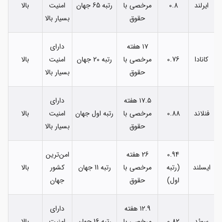
ایرلند
0.8
مرخصی با
رتبه 65 جهان
امنیت
بالا
حقوق
بسیار بالا
۱۷ هفته
دارای
کانادا
0.76
مرخصی با
رتبه 20 جهان
امنیت
بالا
حقوق
بسیار بالا
۱۷.۵ هفته
دارای
فنلاند
0.88
مرخصی با
رتبه اول جهان
امنیت
بالا
حقوق
بسیار بالا
0.94
26 هفته
امن‌ترین
ایسلند
(رتبه
مرخصی با
رتبه 11 جهان
کشور
بالا
اول)
حقوق
جهان
۱۲.9 هفته
دارای
سوئد
0.82
مرخصی با
رتبه 16 جهان
امنیت
بالا