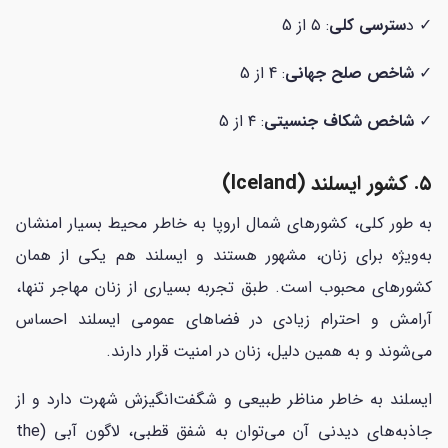
✓ د
سترسی کلی
: ۵ از 5
✓
شاخص صلح جهانی
: 4 از 5
✓
شاخص شکاف جنسیتی
: ۴ از 5
۵. کشور ایسلند (Iceland)
به طور کلی، کشورهای شمال اروپا به خاطر محیط بسیار امنشان
به‌ویژه برای زنان، مشهور هستند و ایسلند هم یکی از همان
کشورهای محبوب است. طبق تجربه بسیاری از زنان مهاجر تنها،
آرامش و احترام زیادی در فضاهای عمومی ایسلند احساس
می‌شوند و به همین دلیل، زنان در امنیت قرار دارند.
ایسلند به خاطر مناظر طبیعی و شگفت‌انگیزش شهرت دارد و از
جاذبه‌های دیدنی آن می‌توان به شفق قطبی، لاگون آبی (the