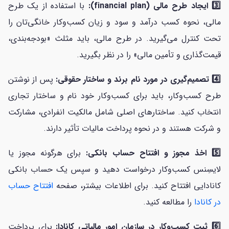
3️⃣ ایجاد طرح مالی (financial plan):
با استفاده از یک طرح
مالی، نحوه کسب درآمد و سود و زیان کسب‌وکار خانگی‌تان را
تحت کنترل می‌گیرید. در طرح مالی، باید مثلث «بودجه‌بندی،
قیمت‌گذاری و تأمین مالی» را در نظر بگیرید.
4️⃣ تصمیم‌گیری در مورد نام برند و ساختار حقوقی:
پس از نوشتن
طرح کسب‌وکار، باید برای کسب‌وکار خود نام و ساختار تجاری
انتخاب کنید. ساختارهای اصلی شامل مالکیت انفرادی، مشارکت
و شرکت هستند و در نحوه پرداخت مالیات تأثیر دارند.
5️⃣ اخذ مجوز و افتتاح حساب بانکی:
برای هرگونه مجوز یا
لایسِنس کسب‌وکار درخواست دهید و سپس یک حساب بانکی
کانادایی افتتاح کنید. برای اطلاعات بیشتر، صفحه
افتتاح حساب
در کانادا
را مطالعه کنید.
6️⃣ ثبت کسب‌وکار در سازمان امور مالیاتی کانادا:
برای پرداخت