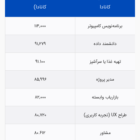
کانادا
کانادا)
برنامه‌نویس کامپیوتر
۱۱۴,۰۰۰
دانشمند داده
۹۱,۲۷۹
تهیه‌ غذا یا سرآشپز
91.100
مدیر پروژه
۸۵,۹۹۶
بازاریاب وابسته
۸۲,۰۰۰
طراح UX (تجربه کاربری)
۸۰,۷۲۰
مشاور
80.612