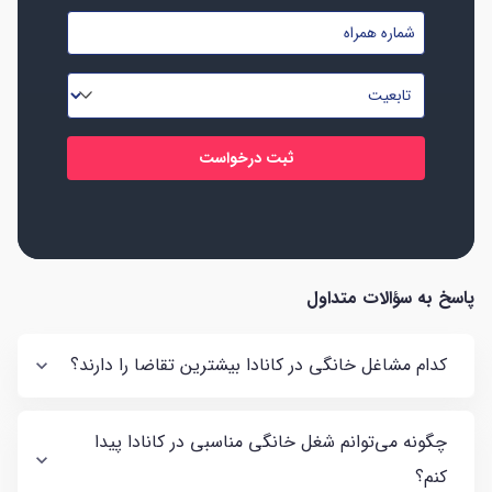
و
شماره
نام
موبایل
خانوادگی
تابعیت
*
*
*
پاسخ به سؤالات متداول
کدام مشاغل خانگی در کانادا بیشترین تقاضا را دارند؟
چگونه می‌توانم شغل خانگی مناسبی در کانادا پیدا
کنم؟