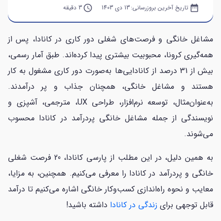
date_range
تاریخ آخرین بروزرسانی:
13 دی 1403
query_builder
3 دقیقه
مشاغل خانگی و فرصت‌های شغلی دور کاری در کانادا، پس از
همه‌گیری کرونا، محبوبیت بیشتری پیدا کرده‌اند. طبق آمار رسمی،
بیش از 31 درصد از کانادایی‌ها به‌صورت دور کاری مشغول به کار
هستند و مشاغل خانگی، همچنان جذاب و پر درآمدند.
به‌عنوان‌مثال، توسعه نرم‌افزار، طراحی UX، مترجمی، آشپزی و
نویسندگی از جمله مشاغل خانگی پردرآمد در کانادا محسوب
می‌شوند.
به همین دلیل، در این مطلب از پارسی کانادا، 20 فرصت شغلی
خانگی و پردرآمد در کانادا را معرفی می‌کنیم. همچنین، به مزایا،
معایب و نحوه راه‌اندازی کسب‌وکار خانگی اشاره می‌کنیم تا درآمد
قابل توجهی برای
زندگی در کانادا
داشته باشید!