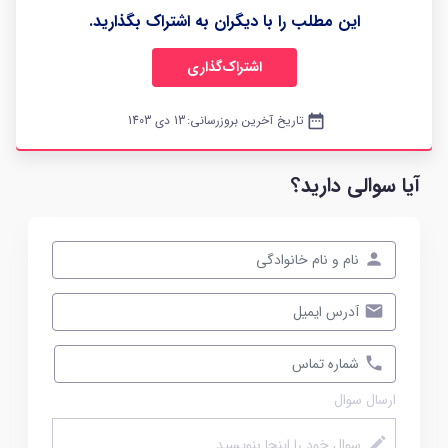
این مطلب را با دیگران به اشتراک بگذارید.
اشتراک‌گذاری
date_range
تاریخ آخرین بروزرسانی:
13 دی 1403
آیا سوالی دارید؟
ارسال سوال