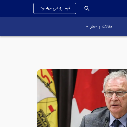
search
فرم ارزیابی مهاجرت
مقالات و اخبار