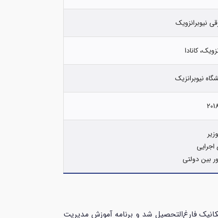
قی نیوبرانزویک
ویک، کانادا
گاه نیوبرانزیک
یر
اجرایی
ور بین دولتی
 دانشگاه نیوبرانزویک در رشته مهندسی مکانیک فارغ‌التحصیل شد و برنامه آموزش مدیریت