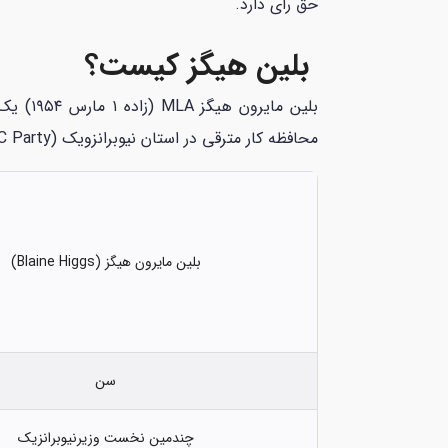
حق رای دارد.
بلین هیگز کیست؟
محافظه کار مترقی در استان نیوبرانزویک (PC Party) نیز به حساب می‌آید.
بلین مایرون هیگز (Blaine Higgs)
سن
چندمین نخست وزیرنیوبرانزیک