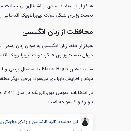
هیگز از توسعهٔ اقتصادی و اشتغال‌زایی حمایت می
نخست‌وزیری هیگز، دولت نیوبرانزویک اقداماتی را
محافظت از زبان انگلیسی
هیگز از حفظ زبان انگلیسی به عنوان زبان رسمی ن
دوران نخست‌وزیری هیگز، دولت نیوبرانزویک اقداما
سیاست‌های Blaine Higgs 
مردم و افزایش نابرابری می‌شود. برخی دیگر معت
نیوبرانزویک مواجه است.
"این مطلب با تائید کارشناسان و وکلای مهاجرتی پ