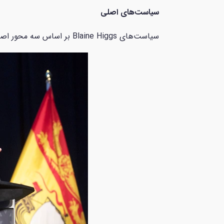
سیاست‌های اصلی
سیاست‌های Blaine Higgs بر اساس سه محور اصلی کاهش مالیات‌ها، کاهش هزینه‌های دولت و توسعهٔ اقتصادی است.