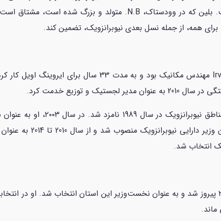
اجرایی را در دانشگاه کوئینز به پایان رسانده است. بلین که در وودستاک،
ا برای همه، از جمله نسل بعدی نیوبرانزویک، تضمین کند.
هیگز پیش از ورود به سیاست، در شرکت Irving Oil مهندس مکانی
یک و توزیع خدمت کرد.
نیوبرانزویک انتخاب شد. در 
ماند.