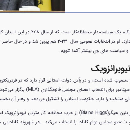
بلین هیگز (Blaine Higgs)، نخست‌وزیر نیو
کاهش هزینه‌های دولت و توسعهٔ اقتصادی تمرکز دارد. او در انت
دا و سیاست های وی بیشتر آشنا شویم.
وبرانزویک
که منصوب شده است، و در رأس دولت استانی قرار دارد که در فردری
ای منتخب را دارد، حکومت استانی را تشکیل می‌دهد و رهبر آن نخست