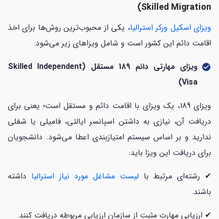
Skilled Migration)
ویزای اسکیل ورکر استرالیا
، یکی از محبوب‌ترین روش‌ها برای اخذ
اقامت دائم این کشور است و شامل ویزاهای زیر می‌شود:
ویزای مهارتی دائم 189 مستقل (Skilled Independent
check_circle
Visa)
ویزای 189، یک ویزای با اقامت دائم و مستقل است؛ یعنی برای
دریافت آن، نیازی به داشتن اسپانسر ایالتی، فامیلی یا شغلی
ندارید و بر اساس سیستم امتیازبندی اعطا می‌شود. دانشجویان
برای دریافت این ویزا باید:
✔ رشته‌ای مرتبط با
لیست مشاغل مورد نیاز استرالیا
داشته
باشند.
✔ ارزیابی مهارت مثبت از سازمان ارزیابی مربوطه دریافت کنند.