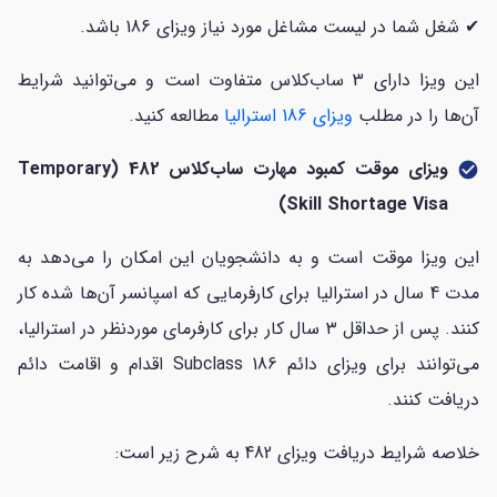
✔ شغل شما در لیست مشاغل مورد نیاز ویزای 186 باشد.
این ویزا دارای 3 ساب‌کلاس متفاوت است و می‌توانید شرایط
آن‌ها را در مطلب
ویزای 186 استرالیا
مطالعه کنید.
ویزای موقت کمبود مهارت ساب‌کلاس 482 (Temporary
check_circle
Skill Shortage Visa)
این ویزا موقت است و به دانشجویان این امکان را می‌دهد به
مدت 4 سال در استرالیا برای کارفرمایی که اسپانسر آن‌ها شده کار
کنند. پس از حداقل ۳ سال کار برای کارفرمای موردنظر در استرالیا،
می‌توانند برای ویزای دائم Subclass 186 اقدام و اقامت دائم
دریافت کنند.
خلاصه شرایط دریافت ویزای 482 به شرح زیر است: