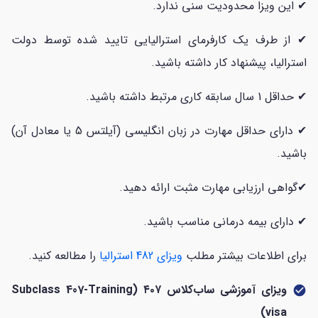
✔ این ویزا محدودیت سنی ندارد.
✔ از طرف یک کارفرمای استرالیایی تایید شده توسط دولت
استرالیا، پیشنهاد کار داشته باشید.
✔ حداقل 1 سال سابقه کاری مرتبط داشته باشید.
✔ دارای حداقل مهارت در زبان انگلیسی (آیلتس 5 یا معادل آن)
باشید.
✔گواهی ارزیابی مهارت مثبت ارائه دهید.
✔ دارای بیمه درمانی مناسب باشید.
برای اطلاعات بیشتر مطلب
ویزای 482 استرالیا
را مطالعه کنید.
ویزای آموزشی ساب‌کلاس ۴۰۷ (Subclass 407-Training
check_circle
visa)