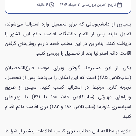
date_range
تاریخ آخرین بروزرسانی:
3 خرداد 1404
query_builder
4 دقیقه
بسیاری از دانشجویانی که برای تحصیل وارد استرالیا می‌شوند،
تمایل دارند پس از اتمام دانشگاه، اقامت دائم این کشور را
دریافت کنند. بنابراین در این مطلب قصد داریم روش‌های گرفتن
اقامت دائم استرالیا بعد از تحصیل را بررسی کنیم.
یکی از این مسیرها، گرفتن ویزای موقت فارغ‌التحصیلان
(ساب‌کلاس 485) است که این امکان را می‌دهد پس از تحصیل،
تجربه کاری مرتبط در استرالیا کسب کنید. سپس از طریق
ویزاهای مهارتی (ساب‌کلاس 189، 190 یا 491) یا ویزاهای
اسپانسری کارفرما (ساب‌کلاس 186 و 482) برای اقامت دائم اقدام
کنید.
علاوه بر مطالعه این مطلب، برای کسب اطلاعات بیشتر از شرایط