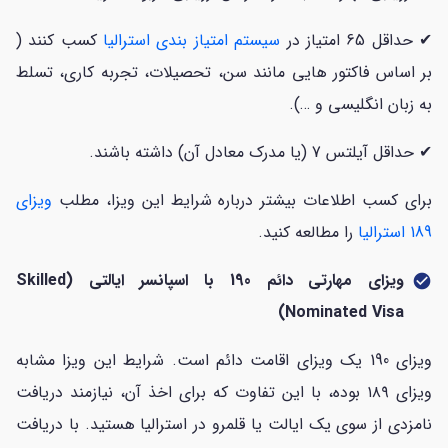
✔ حداقل 65 امتیاز در
سیستم امتیاز بندی استرالیا
کسب کنند (
بر اساس فاکتور هایی مانند سن، تحصیلات، تجربه کاری، تسلط
به زبان انگلیسی و …).
✔ حداقل آیلتس 7 (یا مدرک معادل آن) داشته باشند.
برای کسب اطلاعات بیشتر درباره شرایط این ویزا، مطلب
ویزای
189 استرالیا
را مطالعه کنید.
ویزای مهارتی دائم 190 با اسپانسر ایالتی (Skilled
check_circle
Nominated Visa)
ویزای 190 یک ویزای اقامت دائم است. شرایط این ویزا مشابه
ویزای ۱۸۹ بوده، با این تفاوت که برای اخذ آن، نیازمند دریافت
نامزدی از سوی یک ایالت یا قلمرو در استرالیا هستید. با دریافت