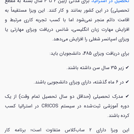
تحصیل در استرالیا،
برای مدتی (بین ۲ تا 4 سال بسته به مقطع
تحصیلی) در این کشور بمانند و کار کنند. این ویزا مستقیماً به
اقامت دائم منجر نمی‌شود اما با کسب تجربه کاری مرتبط و
افزایش مهارت زبان انگلیسی، شانس دریافت ویزای مهارتی یا
ویزای اسپانسر شغلی را افزایش می‌دهد.
برای دریافت ویزای 485، دانشجویان باید:
✔ زیر 35 سال سن داشته باشند.
✔ در 6 ماه گذشته، دارای ویزای دانشجویی باشند.
✔ مدرک تحصیلی (حداقل دو سال تحصیل تمام وقت) از یک
دوره آموزشی ثبت‌شده در سیستم CRICOS در استرالیا کسب
کرده باشند.
این ویزا دارای 2 ساب‌کلاس متفاوت است؛ برنامه کار