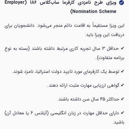
ویزای طرح نامزدی کارفرما ساب‌کلاس 186 (Employer
check_circle
Nomination Scheme)
این ویزا مستقیماً به اقامت دائم منجر می‌شود. دانشجویان برای
دریافت این ویزا باید:
✔ حداقل 3 سال تجربه کاری مرتبط داشته باشند (بسته به نوع
برنامه متفاوت).
✔ توسط یک کارفرمای مورد تایید دولت استرالیا، نامزد شوند.
✔ گواهی ارزیابی مهارت مثبت ارائه دهند.
✔ حداکثر 45 سال سن داشته باشند.
✔ دارای حداقل مهارت در زبان انگلیسی (آیلتس 6 یا معادل آن)
باشید.