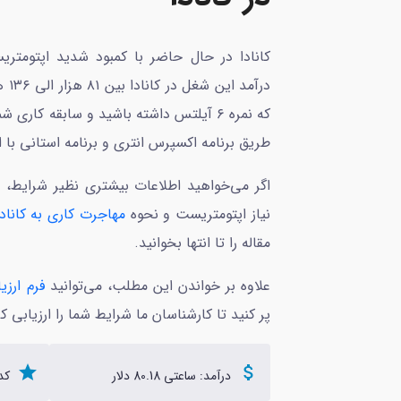
کانادا در حال حاضر با کمبود شدید اپتومتر
درآم
طریق برنامه اکسپرس انتری و برنامه استانی با 
اگر می‌خواهید اطلاعات بیشتری نظیر شرایط، ه
نیاز اپتومتریست و نحوه
مهاجرت کاری به کانادا
مقاله را تا انتها بخوانید.
علاوه بر خواندن این مطلب، می‌توانید
فرم ارزی
پر کنید تا کارشناسان ما شرایط شما را ارزیابی ک
star
attach_money
درآمد: ساعتی 80.18 دلار
کد ن