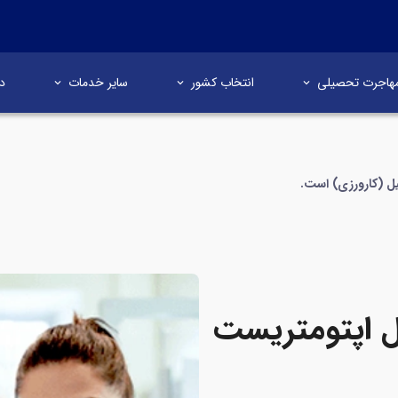
هاجرت تحصیلی
انتخاب کشور
سایر خدمات
در
ل (کارورزی) است.
ل اپتومتریست