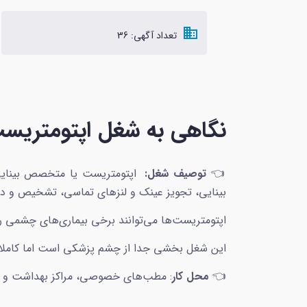
domain
تعداد آگهی: 36
نگاهی به شغل اپتومتریست ی
👈
توصیف شغل:
اپتومتریست یا متخصص بینایی
بینایی، تجویز عینک و لنزهای تماسی، تشخیص و درم
اپتومتریست‌ها می‌توانند برخی بیماری‌های چشمی
این شغل بخشی جدا از چشم پزشکی است اما کاملا مر
👈
محل کار
: مطب‌های خصوصی، مراکز بهداشت و در