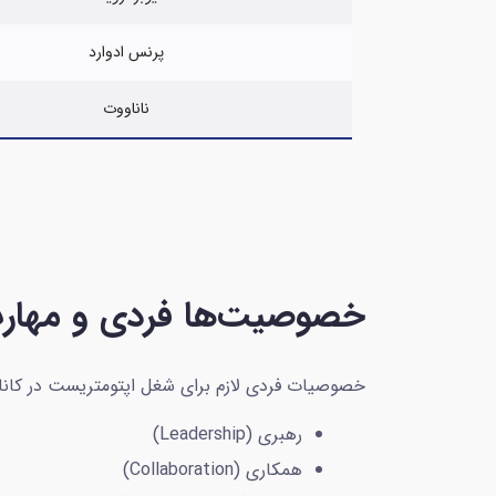
پرنس ادوارد
ناناووت
خصوصیت‌ها فردی و مهارت‌
خصوصیات فردی لازم برای شغل اپتومتریست در کانادا 
رهبری (Leadership)
همکاری (Collaboration)