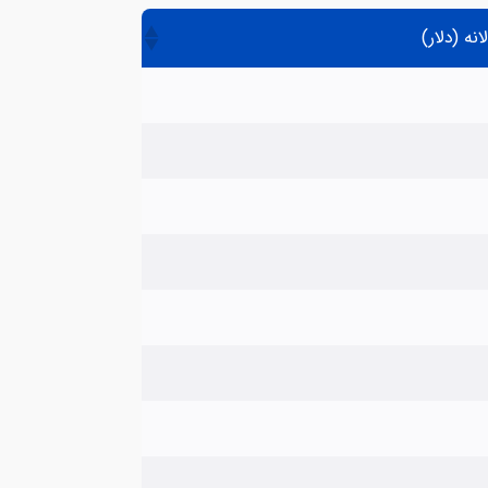
نه (دلار)