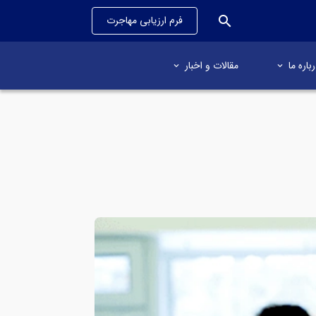
search
فرم ارزیابی مهاجرت
باره ما
مقالات و اخبار