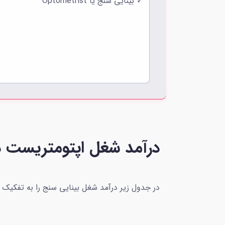
✓ بینایی سنج یا Optometrist
درآمد شغل اپتومتریست در
در جدول زیر درآمد شغل بینایی سنج را به تفکیک هر