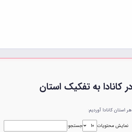
 کانادا به تفکیک استان
 استان کانادا آوردیم:
نمایش محتویات
جستجو: