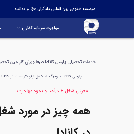
موسسه حقوقی بین المللی دادگران حق و عدالت
مهاجرت سرمایه گذاری
م
خدمات تحصیلی پارسی کانادا صرفا ویزای کار حین تحصی
شغل اپتومتریست در کانادا
پارسی کانادا
وبلاگ
معرفی شغل + درآمد و نحوه مهاجرت
همه چیز در مورد شغ
در کانادا