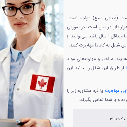
یست (بینایی سنج) مواجه است.
د این شغل در کانادا بین ۸۱ هزار الی ۱۳۶ هزار دلار در سال است. در صورتی
که نمره ۶ آیلتس داشته باشید و سابقه کاری شما حداقل ۱ سال باشد می‌توانید از
این شغل به کانادا مهاجرت کنید.
زینه، مراحل و مهارت‌های مورد
از طریق این شغل را بدانید این
ابی مهاجرت
یا فرم مشاوره زیر را
رده و با شما تماس بگیرند.
اک: 31111