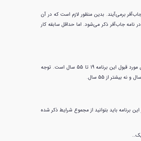
ب‌آفر برمی‌آیند. بدین منظور لازم است که در آن
ر نامه جاب‌آفر ذکر می‌شود. اما حداقل سابقه کار
شرط مهم دیگر سن متقاضی است. هرچه سن شما به 19 سال نزدیک باشد امتیاز بیشتری دریافت خواهید کرد. اما سن مورد قبول این برنامه 19 تا 55 سال است. توجه
ین برنامه باید بتوانید از مجموع شرایط ذکر شده
ویک…