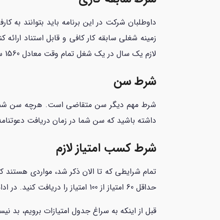
داوطلبان شرکت در این برنامه باید بتوانند به کا
زمینه شغلی سابقه کار کافی و قابل استناد ارائه ک
لازم یک سال در یک شغل تمام وقت معادل 1560 ساعت در سال است.
شرط سن
داشته باشید که سن شما در زمان دریافت دعوتنامه استانی از نیوب
شرط کسب امتیاز لازم
تمام شرایطی که تا الان ذکر شد، مواردی هستند که
حداقل 60 امتیاز از 100 امتیاز را دریافت کنید. در ادامه ریز امتیازات هر شرط را ذکر کرده‌ایم.
قبل از اینکه به سراغ جدول امتیازات برویم، بد نی