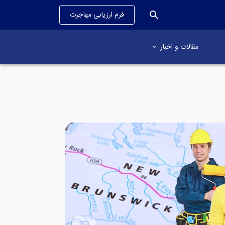
search
فرم ارزیابی مهاجرت
مقالات و اخبار