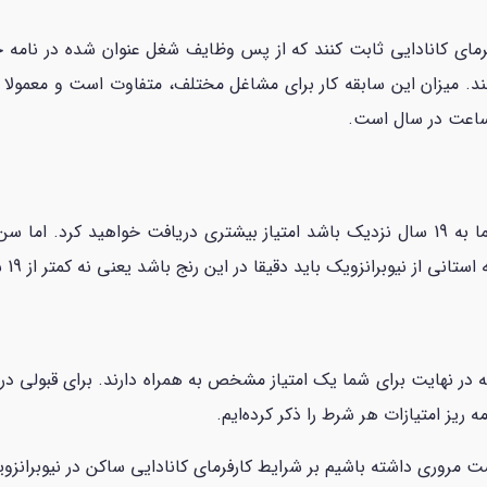
رفرمای کانادایی ثابت کنند که از پس وظایف شغل عنوان شده در نامه جا
نند. میزان این سابقه کار برای مشاغل مختلف، متفاوت است و معمولا د
رانزویک باید دقیقا در این رنج باشد یعنی نه کمتر از 19 سال و نه بیشتر از 55 سال.
 در نهایت برای شما یک امتیاز مشخص به همراه دارند. برای قبولی در ا
ست مروری داشته باشیم بر شرایط کارفرمای کانادایی ساکن در نیوبرانز