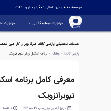
موسسه حقوقی بین المللی دادگران حق و عدالت
مهاجرت سرمایه گذاری
مهاجرت تح
خدمات تحصیلی پارسی کانادا صرفا ویزای کار حین تحصی
برنامه اسکیل ورکر نیوبرانزویک
پارسی کانادا
وبلاگ
معرفی کامل برنامه اسکی
نیوبرانزویک
date_range
تاریخ آخرین بروزرسانی:
30 مهر 1403
query_builder
5 دقیقه