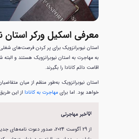
و
موبایل
نام
*
خانوادگی
*
معرفی اسکیل ورکر استان نیو
استان نیوبرانزویک برای پر کردن فرصت‌های شغلی 
به مهاجرت به استان نیوبرانزویک هستند و البته شرا
اقامت دائم کانادا را بگیرند.
استان نیوبرانزویک به‌طور منظم از میان متقاض
خواهد بود. اما برای
مهاجرت به کانادا
از این طریق
💡خبر مهاجرتی