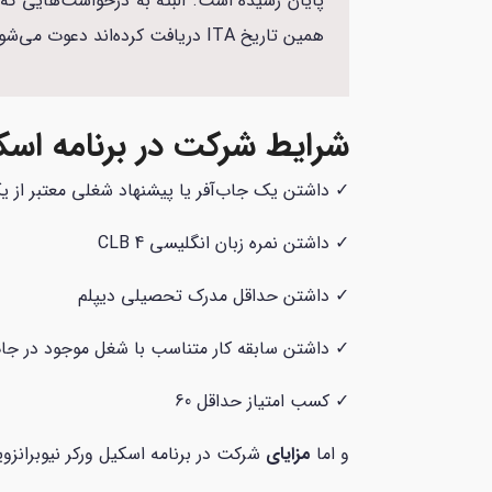
همین تاریخ ITA دریافت کرده‌اند دعوت می‌شود تا درخواست کامل نامزدی خود را ارسال کنند.
شرایط شرکت در برنامه اسکی
✓ داشتن یک جاب‌آفر یا پیشنهاد شغلی معتبر از یک
✓ داشتن نمره زبان انگلیسی CLB 4
✓ داشتن حداقل مدرک تحصیلی دیپلم
✓ داشتن سابقه کار متناسب با شغل موجود در جاب
✓ کسب امتیاز حداقل 60
و اما
مزایای
شرکت در برنامه اسکیل ورکر نیوبرانزو