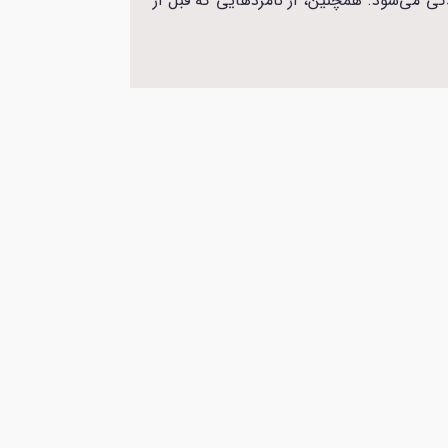
 2024 به طور کامل ارسال شده باشند، رسیدگی می‌شود. همچنین، از نامزدهایی که قبل از