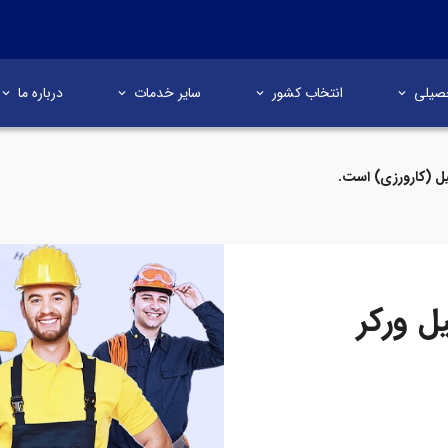
صیلی
انتخاب کشور
سایر خدمات
درباره ما
ل (کارورزی) است.
ل ورکر