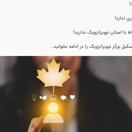
!
ی ندارد!
ط با استان نیوبرانزویک ندارید!
یل ورکر نیوبرانزویک را در ادامه بخوانید…