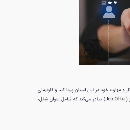
و مهارت خود در این استان پیدا کند و کارفرمای
کانادایی را متقاعد کند، برای این شغل گزینه مناسبی است. در نتیجه کارفرمای کانادایی برای او یک نامه‌ای به نام جاب‌آفر (Job Offer) صادر می‌کند که شامل عنوان شغل،