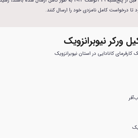
پایان رسیده است. البته به درخواست‌هایی که قبل از پنج‌شنبه 29 آگوست
ل ورکر نیوبرانزویک
 کارفرمای کانادایی در استان نیوبرانزویک
‌آفر
یک