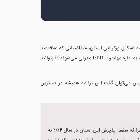
اسکیل ورکر این استان، متقاضیانی که علاقه‌مند
به اداره مهاجرت کانادا معرفی می‌شوند تا بتوانند
. پس می‌توان گفت این برنامه همیشه در دسترس
از 29 آگوست 2024، صدور دعوت نامه‌های جدید برای اسکیل ورکر نیوبرانزویک تا پایان سال 2024 متوقف شده است چرا که سقف پذیرش این استان در سال 2024 به