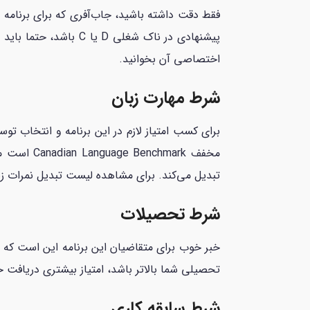
پیشنهادی در ناک شغلی D یا C باشد، حتما باید در گروه 1، 3، 7، 8 و 9 باشد. مشاغل این دسته‌بندی‌ها و جزئیات کامل درباره
اختصاصی آن بخوانید.
شرط مهارت زبان
مخفف mark
تبدیل می‌کند. برای مشاهده لیست تبدیل نمرات زبان به CLB
شرط تحصیلات
خبر خوب برای متقاضیان این برنامه این است که ن
تحصیلی شما بالاتر باشد، امتیاز بیشتری دریافت 
شرط سابقه کاری