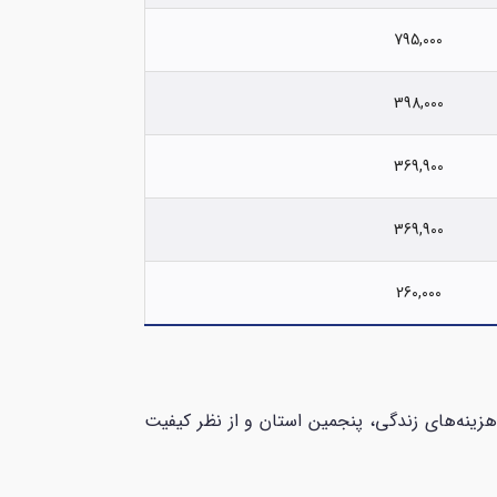
795,000
398,000
369,900
369,900
260,000
 نظر هزینه‌های زندگی، پنجمین استان و از نظر کیفیت