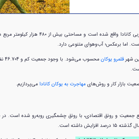
قلمرو یوکان (Yukon territory) در گوشه شمال 
ست. اما برعکس؛ آب‌وهوای متنوعی دارد.
قلمرو یوکان
محسوب
ست.
عیت بازار کار و روش‌های
مهاجرت به یوکان کانادا
می‌پردازیم.
زایش داشته است.