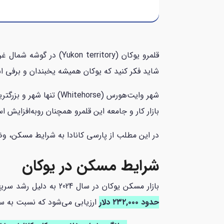
شاید فکر کنید که یوکان همیشه یخبندان و برفی ا
شهر وایت‌هورس (Whitehorse) تنها شهر و بزرگترین شهر
بازار کار و جامعه این قلمرو همچنان روبه‌افزایش ا
در این مطلب از پارسی کانادا به شرایط مسکن، وض
شرایط مسکن در یوکان
بازار مسکن یوکان در سال 2024 به دلیل رشد سریع جمعیت و رونق اقتصادی، با رونق چشمگیری روبه‌رو شده است. در حال حاضر،
حدود ۲۳۲,۰۰۰ دلار
ارزیابی می‌شود که نسبت به سال گذشته ۱۵ درصد اف