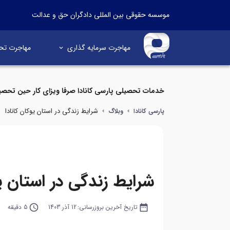
موسسه حقوقی بین المللی دادگران حق و عدالت
مهاجرت سرمایه گذاری
مهاجرت تح
خدمات تحصیلی پارسی کانادا صرفا ویزای کار حین تحصی
شرایط زندگی در استان یوکان کانادا
پارسی کانادا
وبلاگ
شرایط زندگی در استان یو
date_range
تاریخ آخرین بروزرسانی:
12 آذر 1403
query_builder
5 دقیقه