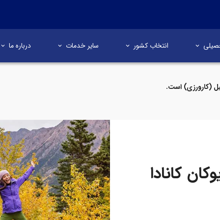
صیلی
انتخاب کشور
سایر خدمات
درباره ما
ل (کارورزی) است.
کان کانادا