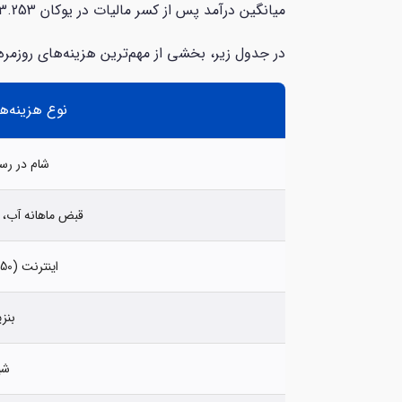
میانگین درآمد پس از کسر مالیات در یوکان 3.253 دلار ارزیابی می‌شود که برای پوشش هزینه‌های زندگی به مدت ۱.۶ ماه کافی است.
در جدول زیر، بخشی از مهم‌ترین هزینه‌های روزمره 
نوع هزینه‌ها
شام در رست
قبض ماهانه آب، ب
اینترنت (50 مگابیت، نامحدود)
بنزین 
شیر (