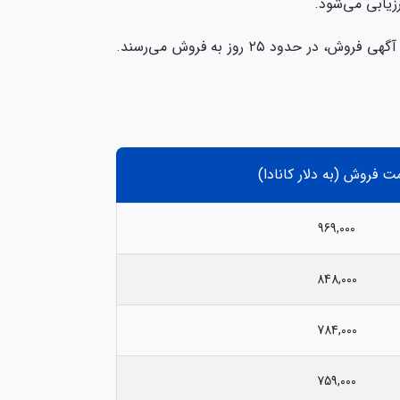
به طور کلی، بازار مسکن یوکان نسبت به سایر نقاط کانادا بسیار رقابتی است. بسیاری از خانه‌ها در یوکان پس از انتشار آگهی فروش، در حدود ۲۵ روز به فروش می‌رسند.
ت فروش (به دلار کانادا)
969,000
848,000
784,000
759,000