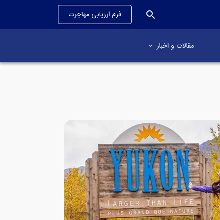
search
فرم ارزیابی مهاجرت
مقالات و اخبار