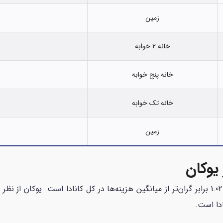
زمین
خانه 2 خوابه
خانه پنج خوابه
خانه تک خوابه
زمین
یوکان
و 1.02 برابر گران‌تر از میانگین هزینه‌ها در کل کانادا است. یوکان از
دا است.