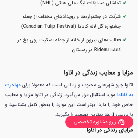
تماشای مسابقات لیگ ملی هاکی (NHL)
شرکت در جشنواره‌ها و رویدادهای مختلف از جمله
جشنواره گل لاله کانادا (Canadian Tulip Festival)
فعالیت‌های بیرون از خانه از جمله اسکیت روی یخ در
کانادا Rideau در زمستان
مزایا و معایب زندگی در اتاوا
اتاوا جزو شهرهای محبوب و زیبایی است که معمولا برای
مهاجرت
به کانادا
مورد استقبال قرار می‌گیرد. زندگی در اتاوا مزایا و معایب
خاص خود را دارد. بهتر است این موارد را به‌طور کامل بشناسید و
با بررسی آن‌ها بهترین تصمیم را بگیرید.
رزرو مشاوره تخصصی
support_agent
مزایای زندگی در اتاوا