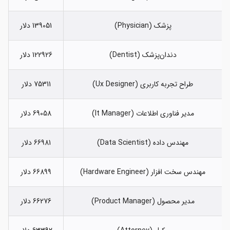
پزشک (Physician)
139051 دلار
دندان‌پزشک (Dentist)
122926 دلار
طراح تجربه کاربری (Ux Designer)
75311 دلار
مدیر فناوری اطلاعات (It Manager)
69058 دلار
مهندس داده (Data Scientist)
66981 دلار
مهندس سخت افزار (Hardware Engineer)
66899 دلار
مدیر محصول (Product Manager)
66276 دلار