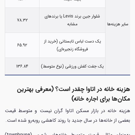
شلوار جین برند Levis یا برندهای
78.32
سایر هزینه‌ها
مشابه
یک دست لباس تابستانی (خرید از
65.92
فروشگاه زنجیره‌ای)
یک جفت کفش ورزشی (نوع متوسط)
136.84
هزینه خانه در اتاوا چقدر است؟ (معرفی بهترین
مکان‌ها برای اجاره خانه)
هزینه خانه در بازار مسکن اتاوا گران نیست و متوسط قیمت
بعضی از خانه‌ها در سال جدید با روند کاهشی روبه‌رو شده است.
به‌عنوان مثال، قیمت متوسط خانه‌های شهری (townhouse)