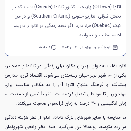
اتاوا (Ottawa) پایتخت کشور کانادا (Canada) است که در
بخش شرقی انتاریو جنوبی (Southern Ontario) و در مرز
کبک (Quebec) قرار دارد. اگر قصد زندگی در اتاوا را دارید،
ادامه مطلب را بخوانید.
date_range
تاریخ آخرین بروزرسانی:
7 تیر 1403
query_builder
7 دقیقه
اتاوا اغلب به‌عنوان بهترین مکان برای زندگی در کانادا و همچنین
یکی از 100 شهر برتر جهان رتبه‌بندی می‌شود. اقتصاد قوی، مدارس
پیشرفته و فرهنگ متنوع اتاوا آن را به مکانی مناسب برای
مهاجران و تازه‌واردان تبدیل کرده است. تقریباً نیمی از جمعیت به
زبان انگلیسی و 30 درصد به زبان فرانسوی صحبت می‌کنند.
در مقایسه با سایر شهرهای بزرگ کانادا، اتاوا از نظر هزینه زندگی
در رده متوسط روبه‌بالا قرار می‌گیرد. طبق نظر واقعی شهروندان