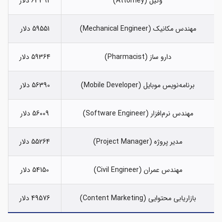
وکیل (Attorney)
63392 دلار
مهندس مکانیک (Mechanical Engineer)
59551 دلار
دارو ساز (Pharmacist)
59364 دلار
برنامه‌نویس موبایل (Mobile Developer)
56390 دلار
مهندس نرم‌افزار (Software Engineer)
56009 دلار
مدیر پروژه (Project Manager)
55264 دلار
مهندس عمران (Civil Engineer)
54150 دلار
بازاریابی محتوایی (Content Marketing)
49576 دلار