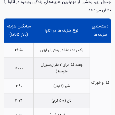
جدول زیر، بخشی از مهم‌ترین هزینه‌های زندگی روزمره در اتاوا را
نشان می‌دهد:
دسته‌بندی
میانگین هزینه
نوع هزینه‌ها در اتاوا
هزینه‌ها
(دلار کانادا)
یک وعده غذا در رستوران ارزان
26.50
وعده غذا برای 2 نفر (رستوران
120.00
متوسط)
غذا و خوراک
شیر (1 لیتر)
2.90
نان (500 گرم)
3.74