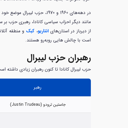
در دهه‌های 1960 و 1970، حزب 
مانند دیگر احزاب سیاسی کانادا، رهبری حزب بر سیا
از دیرباز در استان‌های
انتاریو
،
کبک
و منطقه آتلان
است با چالش هایی روبه‌رو هستند.
رهبران حزب لیبرال
حزب لیبرال کانادا تا کنون رهبران زیادی داشته است
رهبر
جاستین ترودو (Justin Trudeau)