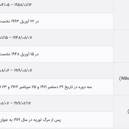
1958/01/16 – 1968/04/05
در 22 آوریل 1963 نخست وزیر شد.
1948/08/07 – 1958/01/15
در 15 آوریل 1948 نخست وزیر شد.
1919/08/07 – 1948/08/06
سه دوره در تاریخ 29 دسامبر 1921 و 25 سپتامبر 1926 و 23 اکتبر 1935 به عنوان نخست وزیر شناخته شد.
1919/02/17 – 1919/08/07
پس از مرگ لوریه در سال 1919 به عنوان رهبر موقت انتخاب شد.