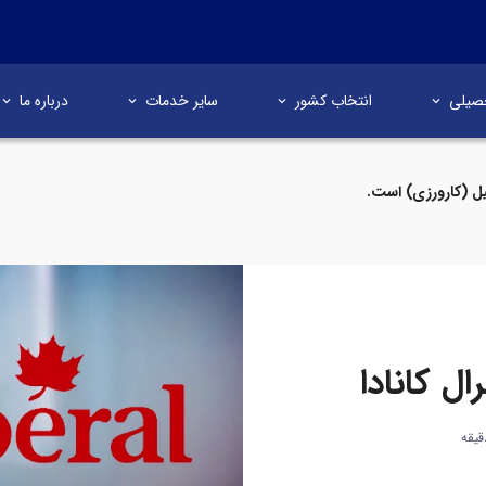
صیلی
انتخاب کشور
سایر خدمات
درباره ما
ل (کارورزی) است.
ل کانادا