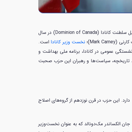
حزب لیبرال کانادا (Liberal Party of Canada)، حزبی میانه‌رو است که یکی از اصلی‌ترین احزاب این کشور از زمان تشکیل سلطنت کانادا (Dominion of Canada) در سال
نخست وزیر کانادا
است.
شستگی عمومی در کانادا، برنامه ملی بهداشت و
Canadian Charter of R) داشته است. در ادامه در مورد تاریخچه، سیاست‌ها و رهبران این حزب صحبت
طولانی و متنوعی دارد. این حزب در قرن نوزدهم از گروه‌های اصلاح
بدیل شد. جان الکساندر مک‌دونالد که به عنوان نخست‌وزیر