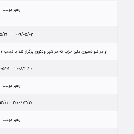
رهبر موقت
2009/05/02 – 2011/05/24
او در کنوانسیون ملی حزب که در شهر ونکوور برگزار شد با کسب 97 درصد آرای نمایندگان به رهبری حزب برگزیده شد.
2008/12/10 – 2009/05/01
رهبر موقت
2006/03/20 – 2006/12/01
رهبر موقت