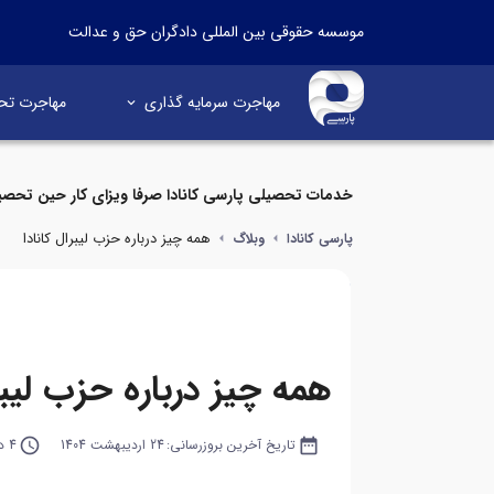
موسسه حقوقی بین المللی دادگران حق و عدالت
مهاجرت سرمایه گذاری
مهاجرت تح
خدمات تحصیلی پارسی کانادا صرفا ویزای کار حین تحصی
همه چیز درباره حزب لیبرال کانادا
پارسی کانادا
وبلاگ
همه چیز درباره حزب لیبرا
date_range
تاریخ آخرین بروزرسانی:
24 اردیبهشت 1404
query_builder
4 دقیقه