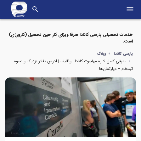
menu
search
خدمات تحصیلی پارسی کانادا صرفا ویزای کار حین تحصیل (کارورزی)
است.
پارسی کانادا
وبلاگ
معرفی کامل اداره مهاجرت کانادا | وظایف | آدرس دفاتر نزدیک و نحوه
ثبت‌نام + دپارتمان‌ها