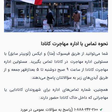
نحوه تماس با اداره مهاجرت کانادا
شما می‌توانید از طریق فیسبوک (متا) و ایکس (توییتر سابق) با
مسئولین اداره مهاجرت در کانادا تماس بگیرید. مسئولین اداره
مهاجرت کانادا از ساعت 9 صبح دوشنبه تا 5 بعدازظهر جمعه و از
طریق آیدی‌های زیر به سؤالاتتان پاسخ می‌دهند:
همچنین، شماره تماس‌های اداره برای شهروندان کانادایی یا
مهاجرانی که داخل خاک کانادا حضور دارند:
1-888-242-2100 (پاسخ به سؤالات عمومی در مورد