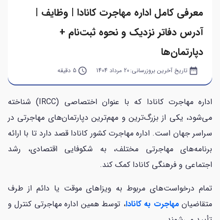
معرفی کامل اداره مهاجرت کانادا | وظایف |
آدرس دفاتر نزدیک و نحوه ثبت‌نام +
دپارتمان‌ها
date_range
تاریخ آخرین بروزرسانی:
20 مرداد 1404
query_builder
5 دقیقه
اداره مهاجرت کانادا که با عنوان اختصاصی (IRCC) شناخته
می‌شود، یکی از بزرگ‌ترین و مهم‌ترین دپارتمان‌های مهاجرتی در
سراسر جهان است. اداره مهاجرت کشور کانادا قصد دارد تا با ارائه
برنامه‌های مهاجرتی مختلف، به شکوفایی اقتصادی، رشد
اجتماعی و فرهنگی کانادا کمک کند.
تمام درخواست‌های مربوط به ویزاهای موقت یا دائم از طرف
متقاضیان
مهاجرت به کانادا
، توسط همین اداره مهاجرتی کنترل و
تأیید می‌شوند.