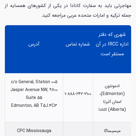
مهاجرتی باید به سفارت کانادا در یکی از کشورهای همسایه از
جمله ترکیه و امارات متحده عربی مراجعه کنید.
شهری که دفتر
اداره IRCC در آن
شماره تماس
آدرس
مستقر است
c/o General, Station 005
ادمونتون
9700 Jasper Avenue NW,
1-888-242-2100
(Edmonton)،
Suite 55
استان آلبرتا
Edmonton, AB T5J 4C3
(Alberta) کانادا
میسیساگا
CPC Mississauga