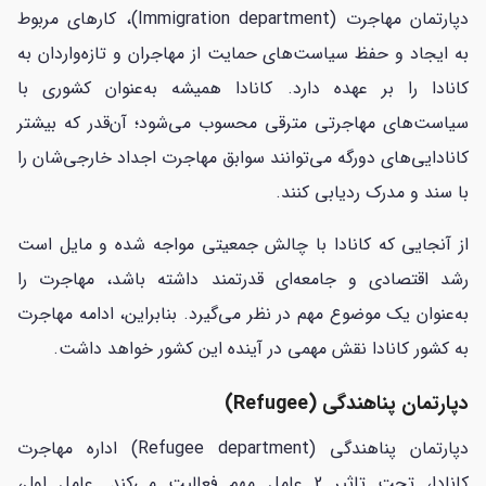
دپارتمان مهاجرت (Immigration department)، کارهای مربوط
به ایجاد و حفظ سیاست‌های حمایت از مهاجران و تازه‌واردان به
کانادا را بر عهده دارد. کانادا همیشه به‌عنوان کشوری با
سیاست‌های مهاجرتی مترقی محسوب می‌شود؛ آن‌قدر که بیشتر
کانادایی‌های دورگه می‌توانند سوابق مهاجرت اجداد خارجی‌شان را
با سند و مدرک ردیابی کنند.
از آنجایی که کانادا با چالش جمعیتی مواجه شده و مایل است
رشد اقتصادی و جامعه‌ای قدرتمند داشته باشد، مهاجرت را
به‌عنوان یک موضوع مهم در نظر می‌گیرد. بنابراین، ادامه مهاجرت
به کشور کانادا نقش مهمی در آینده این کشور خواهد داشت.
دپارتمان پناهندگی (Refugee)
دپارتمان پناهندگی (Refugee department) اداره مهاجرت
کانادا، تحت تاثیر 2 عامل مهم فعالیت می‌کند. عامل اول،