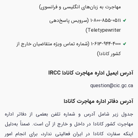
مهاجرت به زبان‌های انگلیسی و فرانسوی)
1-800-855-0511 (سرویس پاسخ‌دهی
Teletypewriter)
1-613-944-4000 (شماره تماس ویژه متقاضیان خارج از
کشور کانادا)
آدرس ایمیل اداره مهاجرت کانادا IRCC
question@cic.gc.ca
آدرس دفاتر اداره مهاجرت کانادا
جدول زیر شامل آدرس و شماره تلفن بعضی از دفاتر اداره
مهاجرت کشور کانادا در داخل و خارج از آن است. ضمناً به‌دلیل
اینکه سفارت کانادا در ایران فعالیتی ندارد، برای انجام امور