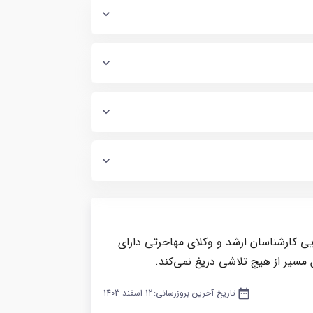
یی کارشناسان ارشد و وکلای مهاجرتی دارای
 مسیر از هیچ تلاشی دریغ نمی‌کند.
date_range
تاریخ آخرین بروزرسانی:
12 اسفند 1403