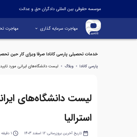
موسسه حقوقی بین المللی دادگران حق و عدالت
مهاجرت سرمایه گذاری
مهاجرت تح
خدمات تحصیلی پارسی کانادا صرفا ویزای کار حین تحصی
لیست دانشگاه‌های ایرانی مورد تایید ا
پارسی کانادا
وبلاگ
لیست دانشگاه‌های ایرانی
استرالیا
date_range
تاریخ آخرین بروزرسانی:
12 اسفند 1403
query_builder
1 دقیقه