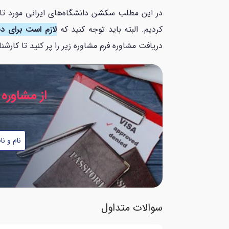
کردیم. البته باید توجه کنید که
لازم است برای د
دریافت مشاوره فرم مشاوره زیر را پر کنید تا کارشن
از مشاوره 
نام
شماره
و
موبایل
نام
*
خانوادگی
*
سوالات متداول