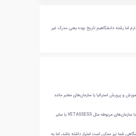
مدرک فنی درجه یک دارم اما رشته دانشگاهیم تاریخ بوده یعنی مدرک غیر
آموزش و پرورش استرالیا یا سازمان‌های معتبر مانند
2. مدرک لیسانس پیام نور: مدرک لیسانس از دانشگاه پیام نور در صورتی که مورد تأیید باشد، ممکن است محاسبه شود. بهتر است با سازمان‌های مربوطه مثل VETASSESS یا سایر
گاهی شما نیز ممکن است امتیاز داشته باشد، اما به