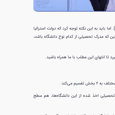
کی از فاکتورهایی که در سیستم امتیازبندی استرالیا، منجر به اخذ امتیاز می‌شود، مدرک تحصیلی است (امتیاز از 10 تا 20). اما باید به این نکته توجه کرد که دولت استرالیا
Section و Section 1) تقسیم کرده است و بسته به این که مدرک تحصیلی از کدام نوع دانشگاه باشد،
رد تا انتهای این مطلب با ما همراه باشید.
ش تقسیم می‌کند:
 تحصیلی اخذ شده از این دانشگاه‌ها، هم سطح