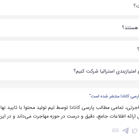
ت؟
 امتیازبندی استرالیا شرکت کنیم؟
ارسی کانادا منتشر شده است"
رتی، تمامی مطالب پارسی کانادا توسط تیم تولید محتوا با تایید نها
 ارائه اطلاعات جامع، دقیق و درست در حوزه مهاجرت می‌داند و در این
link