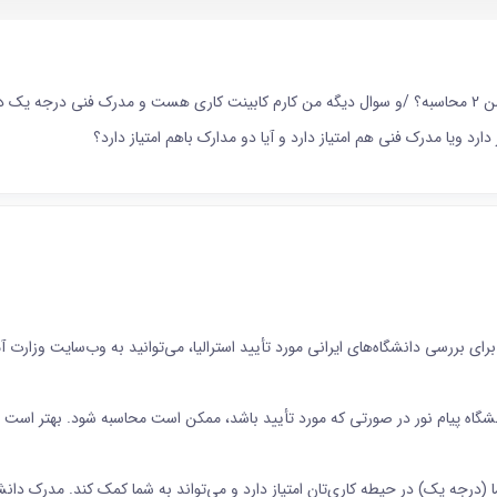
آیا لیسانس پیام نور دانشگاه کرمانشاه واحد سنقر،سکشن 2 محاسبه؟ /و سوال دیگه من کارم کابینت کاری هست و 
رد ویا مدرک فنی هم امتیاز دارد و آیا دو مدارک باهم امتیاز دارد؟
: برای بررسی دانشگاه‌های ایرانی مورد تأیید استرالیا، می‌توانید به وب‌سایت وزارت 
 (درجه یک) در حیطه کاری‌تان امتیاز دارد و می‌تواند به شما کمک کند. مدرک دانش