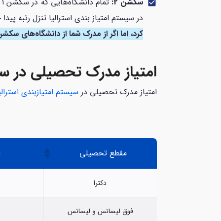
سکشن 2:
check_box
در سیستم امتیاز بندی استرالیا تنزل رتبه پیدا
کرد، اما اگر از مدرک شما از دانشگاه‌های سکشن 2 باشد، 10 امتیاز دریافت می‌کن
امتیاز مدرک تحصیلی در سیس
امتیاز مدرک تحصیلی در
سیستم امتیازبندی استرالی
مقطع تحصیلی
ا
دکترا
فوق لیسانس و لیسانس