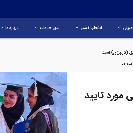
صیلی
انتخاب کشور
سایر خدمات
درباره ما
ل (کارورزی) است.
سترالیا
 مورد تایید