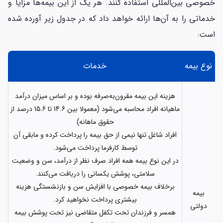
خصوصی بین‌المللی استفاده کنند. هر یک از این بیمه‌ها مزایا و
خدماتی را به آن‌ها ارائه خواهد داد که در جدول زیر آورده شده
است:
نوع بیمه
خدمات
هزینه این بیمه مقرون‌به‌‌صرفه بوده و بر اساس میزان درآمد
ماهیانه افراد محاسبه می‌شود (معمولا بین 14.6 تا 15.6 درصد از
حقوق ماهانه)
افراد شاغل تنها نیمی از حق بیمه را پرداخت کرده و مابقی آن
توسط کارفرما پرداخت می‌شود.
در این نوع بیمه همه افراد صرف نظر از درآمد، سن و وضعیت
سلامتی، پوشش یکسانی را دریافت می‌کنند.
برخلاف بیمه خصوصی با افزایش سن و بازنشستگی هزینه
بیمه
بیشتری پرداخت نخواهید کرد.
دولتی
همسر و فرزندان تحت تکفل متقاضی نیز تحت پوشش بیمه