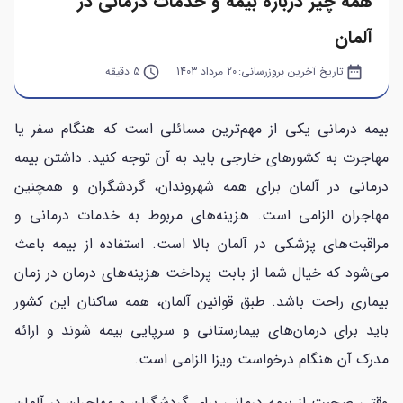
همه چیز درباره بیمه و خدمات درمانی در
آلمان
date_range
تاریخ آخرین بروزرسانی:
20 مرداد 1403
query_builder
5 دقیقه
بیمه درمانی یکی از مهم‌ترین مسائلی است که هنگام سفر یا
مهاجرت به کشورهای خارجی باید به آن توجه کنید. داشتن بیمه
درمانی در آلمان برای همه شهروندان، گردشگران و همچنین
مهاجران الزامی است. هزینه‌های مربوط به خدمات درمانی و
مراقبت‌های پزشکی در آلمان بالا است. استفاده از بیمه باعث
می‌شود که خیال شما از بابت پرداخت هزینه‌های درمان در زمان
بیماری راحت باشد. طبق قوانین آلمان، همه ساکنان این کشور
باید برای درمان‌های بیمارستانی و سرپایی بیمه شوند و ارائه
مدرک آن هنگام درخواست ویزا الزامی است.
وقتی صحبت از بیمه درمانی برای گردشگران و مهاجران در آلمان