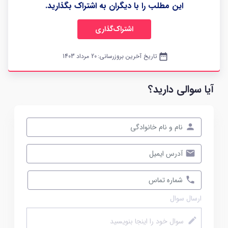
این مطلب را با دیگران به اشتراک بگذارید.
اشتراک‌گذاری
date_range
تاریخ آخرین بروزرسانی:
20 مرداد 1403
آیا سوالی دارید؟
ارسال سوال