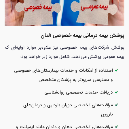
پوشش بیمه درمانی بیمه خصوصی آلمان
پوشش شرکت‌های بیمه خصوصی نیز علاوه‌بر موارد اولیه‌ای که
بیمه‌ عمومی پوشش می‌دهد، شامل موارد زیر خواهد بود:
استفاده از امکانات و خدمات بیمارستان‌های خصوصی
و دسترسی سریع‌تر به پزشکان متخصص
دریافت خدمات تخصصی روانشناسی
مراقبت‌های تخصصی دوران بارداری و درمان‌های
باروری
مراقبت‌های تخصصی دهان و دندان مانند ایمپلنت و