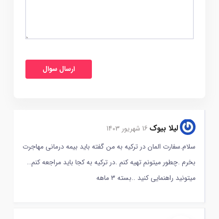
لیلا بیوک
16 شهریور 1403
سلام.سفارت المان در ترکیه به من گفته باید بیمه درمانی مهاجرت
بخرم .چطور میتونم تهیه کنم .در ترکیه به کجا باید مراجعه کنم…
میتونید راهنمایی کنید ..بسته ۳ ماهه