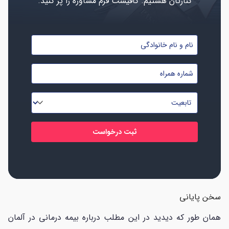
کنارتان هستیم. کافیست فرم مشاوره را پر کنید.
نام
و
شماره
نام
موبایل
خانوادگی
تابعیت
*
*
*
سخن پایانی
همان طور که دیدید در این مطلب درباره بیمه درمانی در آلمان