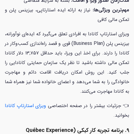
مدت‌زمان صدور ویزا و اقامت:
بسته به شرایط متقاضی
مهم‌ترین ویژگی‌ها:
نیاز به ارائه ایده استارتاپی، بیزینس پلن و
تمکن مالی کافی
ویزای استارتاپ کانادا به افرادی تعلق می‌گیرد که ایده‌ای نوآورانه،
بیزینس پلن (Business Plan) قوی و قصد راه‌اندازی کسب‌وکار در
کانادا را دارند. برای اخذ این ویزا، باید حداقل ۱۳,۷۵۷ دلار کانادا
تمکن مالی داشته باشید تا نظر یک سازمان حمایتی کانادایی را
جلب کنید. این روش امکان دریافت اقامت دائم و مهاجرت
خانوادگی را به شما می‌دهد و اعضای خانواده شما نیز همراه شما
به کانادا مهاجرت می‌کنند.
👈 جزئیات بیشتر را در صفحه اختصاصی
ویزای استارتاپ کانادا
بخوانید.
9. برنامه تجربه کار کبکی (Québec Experience