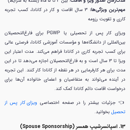
مدت‌زمان صدور ویزا و اقامت
: بین 3 تا 5 ماه (بسته به شرایط)
مهم‌ترین ویژگی‌ها:
3 سال اقامت و کار در کانادا، کسب تجربه
کاری و تقویت رزومه
ویزای کار پس از تحصیلی یا PGWP برای فارغ‌التحصیلان
بین‌المللی از دانشگاه‌ها و مؤسسات آموزشی کانادا، فرصتی عالی
برای کسب تجربه کاری در کانادا فراهم می‌کند. مدت اعتبار این
ویزا تا 3 سال است و به فارغ‌التحصیلان اجازه می‌دهد تا در این
مدت برای هر کارفرمایی در هر نقطه از کانادا کار کنند. این تجربه
در آینده می‌تواند به متقاضیان و اعضای خانواده آن‌ها برای
درخواست اقامت دائم کانادا کمک کند.
👈 جزئیات بیشتر را در صفحه اختصاصی
ویزای کار پس از
تحصیل
بخوانید.
13. اسپانسرشیپ همسر (Spouse Sponsorship)