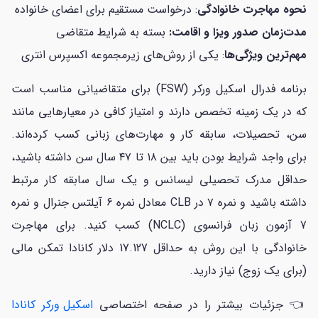
نحوه مهاجرت خانوادگی
: درخواست مستقیم برای اعضای خانواده
مدت‌زمان صدور ویزا و اقامت:
بسته به شرایط متقاضی
مهم‌ترین ویژگی‌ها
: یکی از روش‌های زیرمجموعه اکسپرس انتری
برنامه فدرال اسکیل ورکر (FSW) برای متقاضیانی مناسب است
که در یک زمینه تخصص دارند و امتیاز کافی در معیارهایی مانند
سن، تحصیلات، سابقه کار و مهارت‌های زبانی کسب کرده‌اند.
برای واجد شرایط بودن باید بین ۱۸ تا ۴۷ سال سن داشته باشید،
حداقل مدرک تحصیلی لیسانس و یک سال سابقه کار مرتبط
داشته باشید و نمره ۷ در CLB معادل نمره 6 آیلتس جنرال و نمره
7 آزمون زبان فرانسوی (NCLC) کسب کنید. برای مهاجرت
خانوادگی با این روش به حداقل 17.127 دلار کانادا تمکن مالی
(برای یک زوج) نیاز دارید.
👈 جزئیات بیشتر را در صفحه اختصاصی
اسکیل ورکر کانادا