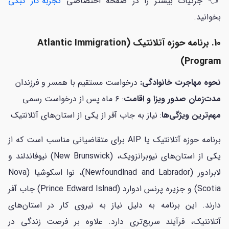
👈 جزئیات بیشتر را در صفحه اختصاصی
تجربه کار کبکی
بخوانید.
10. برنامه حوزه آتلانتیک (Atlantic Immigration
Program)
نحوه مهاجرت خانوادگی:
درخواست مستقیم با همسر و فرزندان
مدت‌زمان صدور ویزا و اقامت
: ۶ ماه پس از درخواست رسمی
مهم‌ترین ویژگی‌ها
: نیاز به جاب آفر از یکی از استان‌های آتلانتیک
برنامه حوزه آتلانتیک یا AIP برای متقاضیانی مناسب است که از
یکی از استان‌های نیوبرانزویک، (New Brunswick) نیوفاندلند و
لابرادور (Newfoundlnad and Labrador)، نوا اسکوشیا (Nova
Scotia) و جزیره پرنس ادوارد (Prince Edward Islnad) جاب آفر
دارند. این برنامه به دلیل نیاز به نیروی کار در استان‌های
آتلانتیک، فرآیند سریع‌تری دارد. علاوه بر فرصت زندگی در