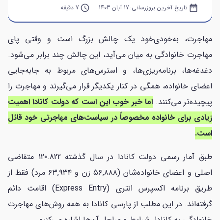
date_range
تاریخ آخرین بروزرسانی:
17 آبان 1403
query_builder
7 دقیقه
مهاجرت، به‌خودی‌خود یک چالش بزرگ است و وقتی پای
مهاجرت خانوادگی به میان می‌آید، این چالش چند برابر می‌شود.
دغدغه‌ها، برنامه‌ریزی‌ها، و استرس‌های مربوط به جابه‌جایی
اعضای خانواده، همگی در کنار یکدیگر قرار می‌گیرند و مهاجرت را
پیچیده‌تر می‌کنند.
اما خبر خوب این است که دولت کانادا اهمیت
زیادی برای خانواده مخصوصاً در سیاست‌های مهاجرتی خود قائل
است.
طبق آمار رسمی دولت کانادا در سال گذشته 120.822 متقاضی
اصلی و اعضای خانواده‌شان (۵۶,۸۸۸ زن و ۶۳,۹۳۴ مرد) فقط از
طریق برنامه اکسپرس انتری (Express Entry) اقامت دائم
گرفته‌اند. در این مطلب از پارسی کانادا به همه روش‌های مهاجرت
خانوادگی به کانادا، شرایط و مراحل آن‌ها اشاره می‌کنیم.