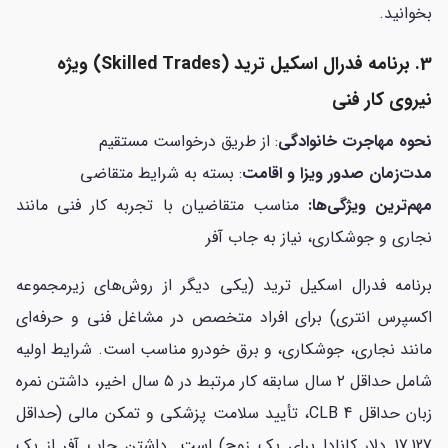
بخوانید.
3. برنامه فدرال اسکیل ترید (Skilled Trades) ویژه
نیروی کار فنی
نحوه مهاجرت خانوادگی
: از طریق درخواست مستقیم
مدت‌زمان صدور ویزا و اقامت
: بسته به شرایط متقاضی
مهم‌ترین ویژگی‌ها:
مناسب متقاضیان با تجربه کار فنی مانند
نجاری و جوشکاری، نیاز به جاب آفر
برنامه فدرال اسکیل ترید (یکی دیگر از روش‌های زیرمجموعه
اکسپرس انتری) برای افراد متخصص در مشاغل فنی و حرفه‌ای
مانند نجاری، جوشکاری، و برق خودرو مناسب است. شرایط اولیه
شامل حداقل ۲ سال سابقه کار مرتبط در ۵ سال اخیر، داشتن نمره
زبان حداقل CLB 4، تأیید سلامت پزشکی و تمکن مالی (حداقل
17,127 دلار کانادا برای یک زوج) است. داشتن جاب آفر از یک