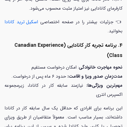
کارفرمای کانادایی نیز امتیاز مثبت محسوب می‌شود.
👈 جزئیات بیشتر را در صفحه اختصاصی
اسکیل ترید کانادا
بخوانید.
4. برنامه تجربه کار کانادایی (Canadian Experience
Class)
نحوه مهاجرت خانوادگی
: امکان درخواست مستقیم
مدت‌زمان صدور ویزا و اقامت:
حدود ۶ ماه پس از درخواست.
مهم‌ترین ویژگی‌ها:
نیازمند سابقه کار در کانادا، زیرمجموعه
اکسپرس انتری
این برنامه برای افرادی که حداقل یک سال سابقه کار در کانادا
داشته‌اند، بسیار مناسب است. معمولاً متقاضیان از طریق ویزای
تحصیلی یا کاری وارد کانادا شده و سپس از این برنامه برای