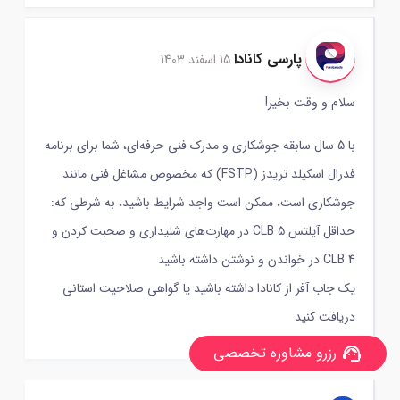
پارسی کانادا
15 اسفند 1403
سلام و وقت بخیر!
با 5 سال سابقه جوشکاری و مدرک فنی حرفه‌ای، شما برای برنامه
فدرال اسکیلد تریدز (FSTP) که مخصوص مشاغل فنی مانند
جوشکاری است، ممکن است واجد شرایط باشید، به شرطی که:
حداقل آیلتس CLB 5 در مهارت‌های شنیداری و صحبت کردن و
CLB 4 در خواندن و نوشتن داشته باشید
یک جاب آفر از کانادا داشته باشید یا گواهی صلاحیت استانی
دریافت کنید
رزرو مشاوره تخصصی
support_agent