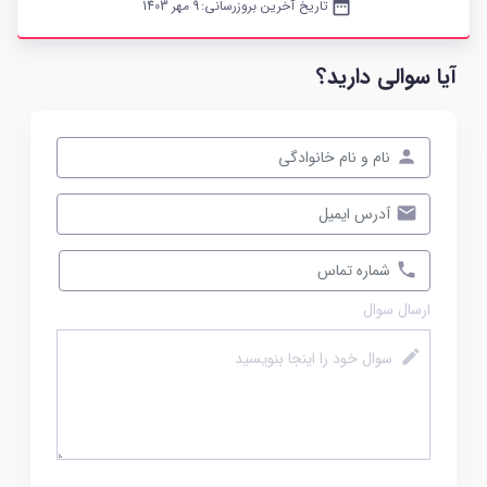
date_range
تاریخ آخرین بروزرسانی:
9 مهر 1403
آیا سوالی دارید؟
ارسال سوال