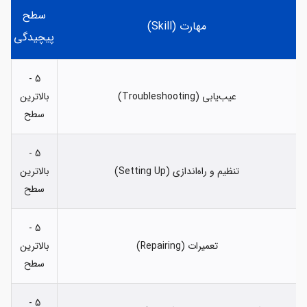
سطح
مهارت (Skill)
پیچیدگی
5 -
عیب‌یابی (Troubleshooting)
بالاترین
سطح
5 -
تنظیم و راه‌اندازی (Setting Up)
بالاترین
سطح
5 -
تعمیرات (Repairing)
بالاترین
سطح
5 -