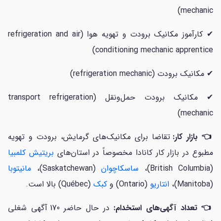
mechanic)
✔ کارآموز مکانیک برودت و تهویه هوا (refrigeration and air
conditioning mechanic apprentice)
✔ مکانیک برودت (refrigeration mechanic)
✔ مکانیک برودت حمل‌ونقل (transport refrigeration
mechanic)
👈 بازار کار:
تقاضا برای مکانیک‌های گرمایش، برودت و تهویه
مطبوع در بازار کار کانادا مخصوصاً در استان‌های
بریتیش کلمبیا
(British Columbia)،
ساسکاچوان
(Saskatchewan)،
مانیتوبا
(Manitoba)،
انتاریو
(Ontario) و
کبک
(Québec) بالا است.
👈 تعداد آگهی‌های استخدام:
در حال حاضر 170 آگهی شغلی