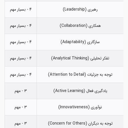
رهبری (Leadership)
4 - بسیار مهم
همکاری (Collaboration)
4 - بسیار مهم
سازگاری (Adaptability)
4 - بسیار مهم
تفکر تحلیلی (Analytical Thinking)
4 - بسیار مهم
توجه به جزئیات (Attention to Detail)
4 - بسیار مهم
یادگیری فعال (Active Learning)
3 - مهم
نوآوری (Innovativeness)
3 - مهم
توجه به دیگران (Concern for Others)
3 - مهم