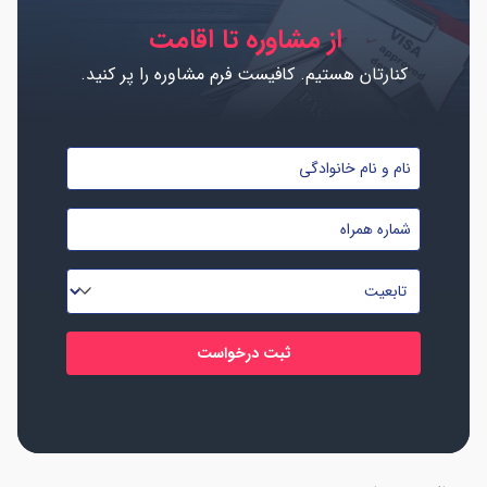
از مشاوره تا اقامت
کنارتان هستیم. کافیست فرم مشاوره را پر کنید.
نام
و
شماره
نام
موبایل
خانوادگی
تابعیت
*
*
*