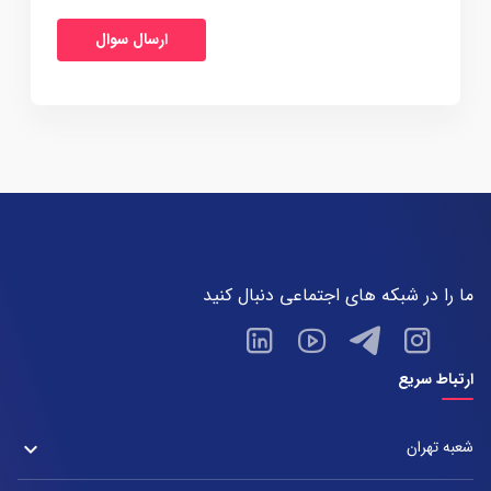
ما را در شبکه های اجتماعی دنبال کنید
ارتباط سریع
شعبه تهران
keyboard_arrow_down
شعبه زعفرانیه