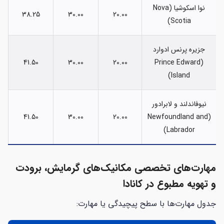
نوا اسکوشیا (Nova
38.25
30.00
20.00
Scotia)
جزیره پرنس ادوارد
41.50
30.00
20.00
(Prince Edward
Island)
نیوفاندلند و لابرادور
41.50
30.00
20.00
(Newfoundland and
Labrador)
مهارت‌های تخصصی مکانیک‌های گرمایش، برودت
و تهویه مطبوع در کانادا
جدول مهارت‌ها با سطح پیچیدگی یا مهارت: