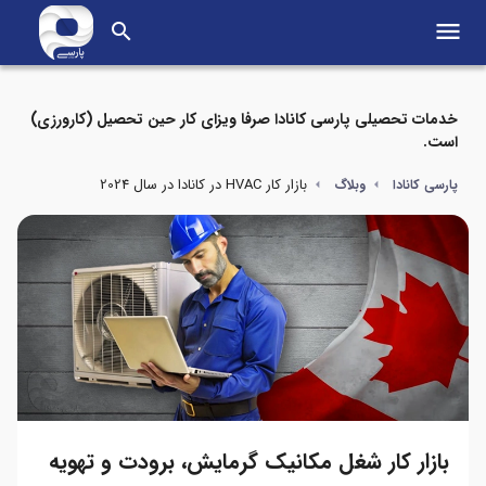
menu
search
خدمات تحصیلی پارسی کانادا صرفا ویزای کار حین تحصیل (کارورزی)
است.
بازار کار HVAC در کانادا در سال 2024
پارسی کانادا
وبلاگ
بازار کار شغل مکانیک گرمایش، برودت و تهویه