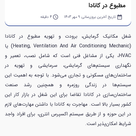
مطبوع در کانادا
date_range
تاریخ آخرین بروزرسانی:
9 مهر 1403
query_builder
4 دقیقه
شغل مکانیک گرمایش، برودت و تهویه مطبوع در کانادا
(Heating, Ventilation And Air Conditioning Mechanic) یا
HVAC، یکی از مشاغل فنی است که شامل نصب، تعمیر و
نگهداری سیستم‌های گرمایشی، سرمایشی و تهویه در
ساختمان‌های مسکونی و تجاری می‌شود. با توجه به اهمیت این
سیستم‌ها در زندگی روزمره و همچنین رشد صنعت
ساختمان‌سازی در کانادا تقاضا برای این شغل در بازار کار این
کشور بسیار بالا است. مهاجرت به کانادا با داشتن مهارت‌های لازم
در این حوزه و از طریق سیستم اکسپرس انتری، برای افراد واجد
شرایط امکان‌پذیر است.