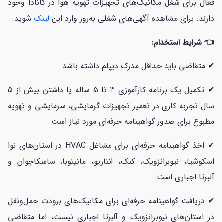
فعال برای شغل مکانیک‌های تجهیزات تهویه هوا در کانادا وجود
دارند. برای مشاهده آگهی‌های شغلی به‌روز وارد این
لینک
شوید.
👈 شرایط استخدام:
✔ متقاضی باید حداقل مدرک دیپلم داشته باشد.
✔ تکمیل یک برنامه کارآموزی 3 تا 5 ساله یا داشتن بیش از 5
سال تجربه کاری در تعمیر تجهیزات گرمایشی، سرمایشی و تهویه
مطبوع برای صدور گواهینامه حرفه‌ای مورد نیاز است.
✔ اخذ گواهینامه حرفه‌ای برای مشاغل HVAC در استان‌های نوا
اسکوشیا، نیوبرانزویک، کبک، انتاریو، مانیتوبا، ساسکاچوان و
آلبرتا اجباری است.
✔ دریافت گواهینامه حرفه‌ای برای مکانیک‌های برودت حمل‌ونقل
در استان‌های نیوبرانزویک و آلبرتا اجباری نیست، اما متقاضی