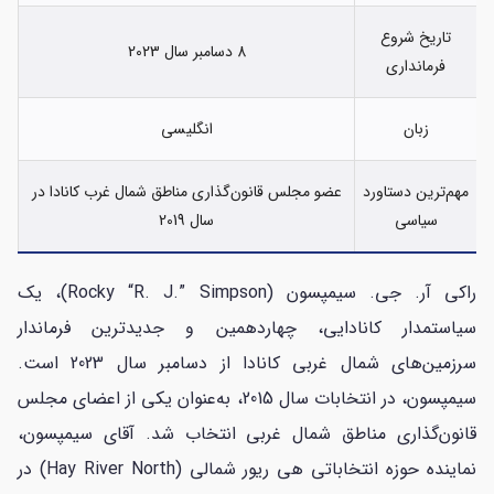
تاریخ شروع
8 دسامبر سال 2023
فرمانداری
زبان
انگلیسی
مهم‌ترین دستاورد
عضو مجلس قانون‌گذاری مناطق شمال غرب کانادا در
سیاسی
سال 2019
راکی آر. جی. سیمپسون (Rocky “R. J.” Simpson)، یک
سیاستمدار کانادایی، چهاردهمین و جدیدترین فرماندار
سرزمین‌های شمال غربی کانادا از دسامبر سال 2023 است.
سیمپسون، در انتخابات سال 2015، به‌عنوان یکی از اعضای مجلس
قانون‌گذاری مناطق شمال غربی انتخاب شد. آقای سیمپسون،
نماینده حوزه انتخاباتی هی ریور شمالی (Hay River North) در