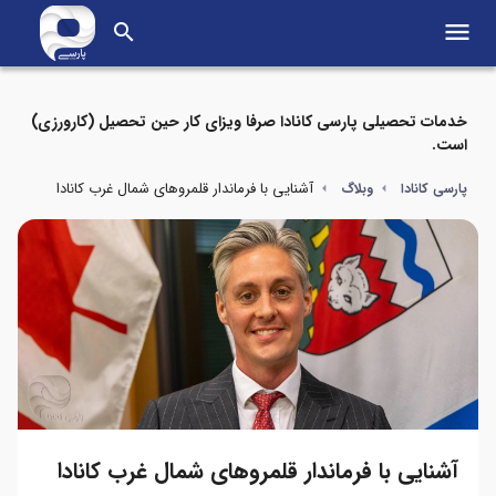
menu
search
خدمات تحصیلی پارسی کانادا صرفا ویزای کار حین تحصیل (کارورزی)
است.
آشنایی با فرماندار قلمروهای شمال غرب کانادا
پارسی کانادا
وبلاگ
آشنایی با فرماندار قلمروهای شمال غرب کانادا