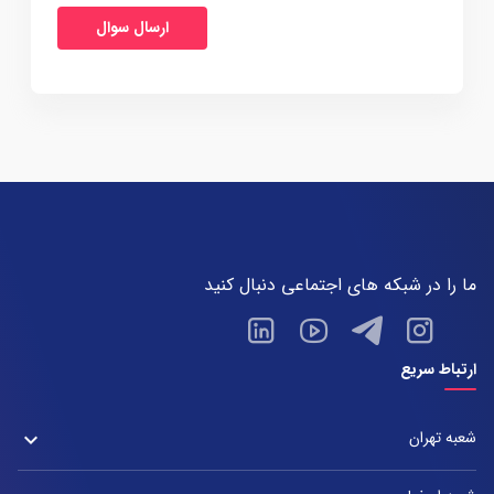
ما را در شبکه های اجتماعی دنبال کنید
ارتباط سریع
شعبه تهران
keyboard_arrow_down
شعبه زعفرانیه