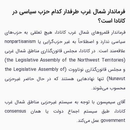
فرماندار شمال غرب طرفدار کدام حزب سیاسی در
کانادا است؟
فرماندار قلمروهای شمال غرب کانادا، هیچ تعلقی به حزب‌های
سیاسی ندارد و اصطلاحاً به غیر حزب‌گرایی یا nonpartisanism
علاقه‌مند است. در کانادا، مجلس قانون‌گذاری مناطق شمال غربی
(the Legislative Assembly of the Northwest Territories)
و مجلس قانون‌گذاری نوناووت (the Legislative Assembly of
Nunavut) تنها نهادهایی هستند که در حال حاضر غیرحزبی
محسوب می‌شوند.
آقای سیمپسون با توجه به سیستم غیرحزبی مناطق شمال غرب
کانادا، طبق سیستم اجماع دولت یا همان consensus
government عمل می‌کند.