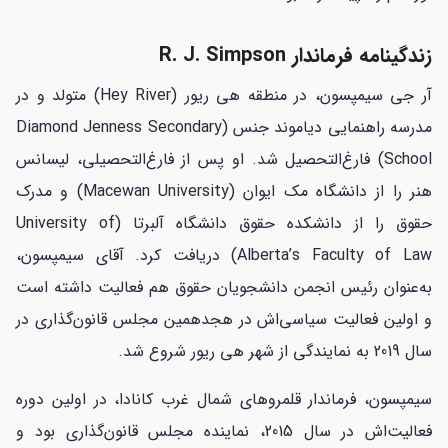
زندگینامه فرماندار R. J. Simpson
آر جی سیمپسون، در منطقه هی ریور (Hey River) متولد و در
مدرسه راهنمایی دیاموند جنس (Diamond Jenness Secondary
School) فارغ‌التحصیل شد. او پس از فارغ‌التحصیلی، لیسانس
هنر را از دانشگاه مک ایوان (Macewan University) و مدرک
حقوق را از دانشکده حقوق دانشگاه آلبرتا (University of
Alberta’s Faculty of Law) دریافت کرد. آقای سیمپسون،
به‌عنوان رئیس انجمن دانشجویان حقوق هم فعالیت داشته است
و اولین فعالیت سیاسی‌اش در هجدهمین مجلس قانون‌گذاری در
سال 2019 به نمایندگی از شهر هی ریور شروع شد.
سیمپسون، فرماندار قلمروهای شمال غرب کانادا، در اولین دوره
فعالیت‌اش در سال 2015، نماینده مجلس قانون‌گذاری بود و