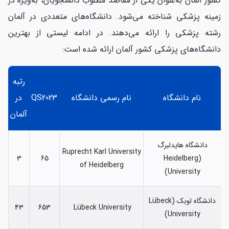
کشور آلمان به‌عنوان یکی از مقاصد مطلوب دانشجویان، به‌ویژه در
زمینه پزشکی شناخته می‌شود. دانشگاه‌های متعددی در آلمان
رشته پزشکی را ارائه می‌دهند. در ادامه لیستی از بهترین
دانشگاه‌های پزشکی کشور آلمان ارائه شده است:
رتبه
نام دانشگاه
نام رسمی دانشگاه
QS2023
در
آلمان
دانشگاه هایدلبرگ
Ruprecht Karl University
3
65
(Heidelberg
of Heidelberg
University)
دانشگاه لوبک (Lübeck
43
653
Lübeck University
University)