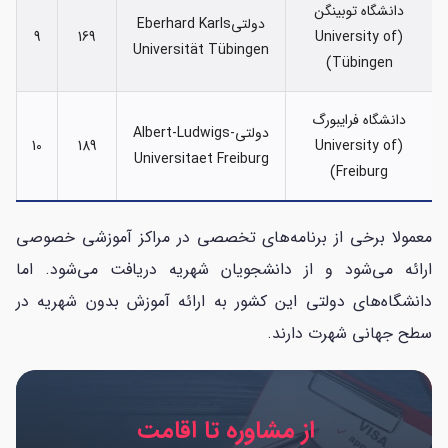
دانشگاه توبینگن
دولتیEberhard Karls
9
169
(University of
Universität Tübingen
Tübingen)
دانشگاه فرایبورگ
دولتیAlbert-Ludwigs-
10
189
(University of
Universitaet Freiburg
Freiburg)
معمولا برخی از برنامه‌های تخصصی در مراکز آموزشی خصوصی
ارائه می‌شود و از دانشجویان شهریه دریافت می‌شود. اما
دانشگاه‌های دولتی این کشور به ارائه آموزش بدون شهریه در
سطح جهانی شهرت دارند.
از مشاوره تا اقامت