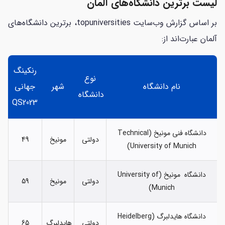
لیست برترین دانشگاه‌های آلمان
بر اساس گزارش وب‌سایت topuniversities، برترین دانشگاه‌های
آلمان عبارت‌اند از:
رنکینگ
نوع
نام دانشگاه
شهر
جهانی
دانشگاه
QS2023
دانشگاه فنی مونیخ (Technical
دولتی
مونیخ
49
University of Munich)
دانشگاه مونیخ (University of
دولتی
مونیخ
59
Munich)
دانشگاه هایدلبرگ (Heidelberg
دولتی
هایدلبرگ
65