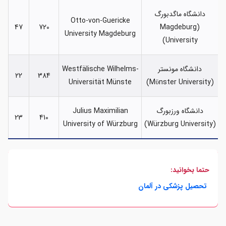
دانشگاه ماگدبورگ
Otto-von-Guericke
47
720
(Magdeburg
University Magdeburg
University)
دانشگاه مونستر
Westfälische Wilhelms-
22
384
Universität Münste
(Mϋnster University)
دانشگاه ورزبورگ
Julius Maximilian
23
410
University of Würzburg
(Würzburg University)
حتما بخوانید:
تحصیل پزشکی در آلمان