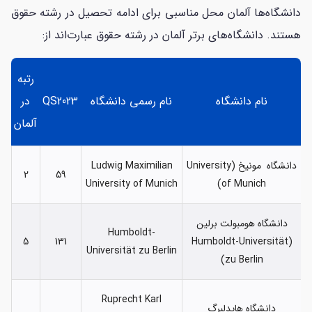
دانشگاه‌ها آلمان محل مناسبی برای ادامه تحصیل در رشته حقوق
هستند. دانشگاه‌های برتر آلمان در رشته حقوق عبارت‌اند از:
رتبه
نام دانشگاه
نام رسمی دانشگاه
QS2023
در
آلمان
دانشگاه مونیخ (University
Ludwig Maximilian
2
59
University of Munich
of Munich)
دانشگاه هومبولت برلین
Humboldt-
5
131
(Humboldt-Universität
Universität zu Berlin
zu Berlin)
Ruprecht Karl
دانشگاه هایدلبرگ