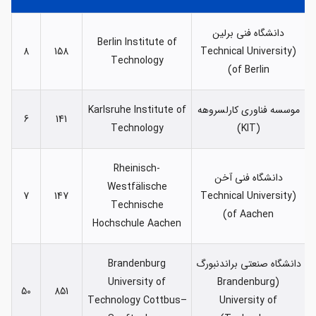
دانشگاه فنی برلین
Berlin Institute of
8
158
(Technical University
Technology
of Berlin)
موسسه فناوری کارلسروهه
Karlsruhe Institute of
6
141
Technology
(KIT)
Rheinisch-
دانشگاه فنی آخن
Westfälische
7
147
(Technical University
Technische
of Aachen)
Hochschule Aachen
دانشگاه صنعتی براندنبورگ
Brandenburg
University of
(Brandenburg
50
851
Technology Cottbus–
University of