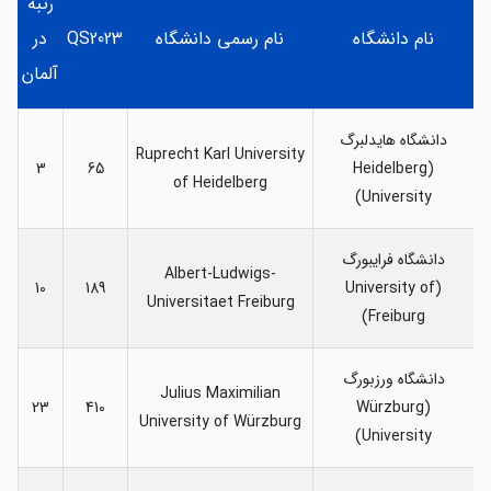
رتبه
نام دانشگاه
نام رسمی دانشگاه
QS2023
در
آلمان
دانشگاه هایدلبرگ
Ruprecht Karl University
3
65
(Heidelberg
of Heidelberg
University)
دانشگاه فرایبورگ
Albert-Ludwigs-
10
189
(University of
Universitaet Freiburg
Freiburg)
دانشگاه ورزبورگ
Julius Maximilian
23
410
(Würzburg
University of Würzburg
University)