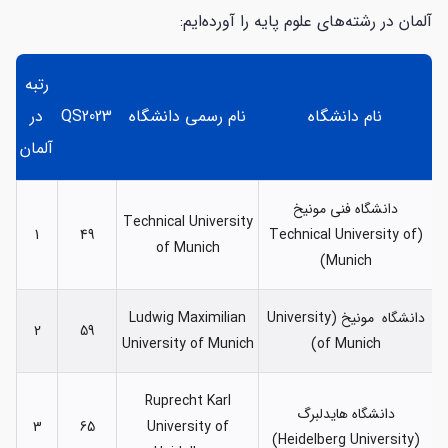
آلمان در رشته‌های علوم پایه را آورده‌ایم:
رتبه
نام دانشگاه
نام رسمی دانشگاه
QS2023
در
آلمان
دانشگاه فنی مونیخ
Technical University
1
49
(Technical University of
of Munich
Munich)
دانشگاه مونیخ (University
Ludwig Maximilian
2
59
University of Munich
of Munich)
Ruprecht Karl
دانشگاه هایدلبرگ
3
65
University of
(Heidelberg University)