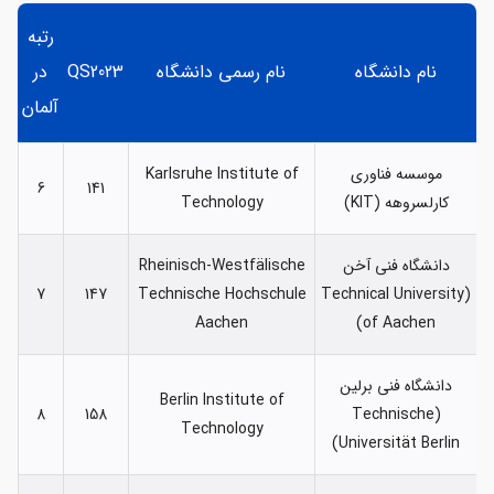
رتبه
نام دانشگاه
نام رسمی دانشگاه
QS2023
در
آلمان
موسسه فناوری
Karlsruhe Institute of
6
141
کارلسروهه (KIT)
Technology
دانشگاه فنی آخن
Rheinisch-Westfälische
7
147
Technische Hochschule
(Technical University
Aachen
of Aachen)
دانشگاه فنی برلین
Berlin Institute of
8
158
(Technische
Technology
Universität Berlin)