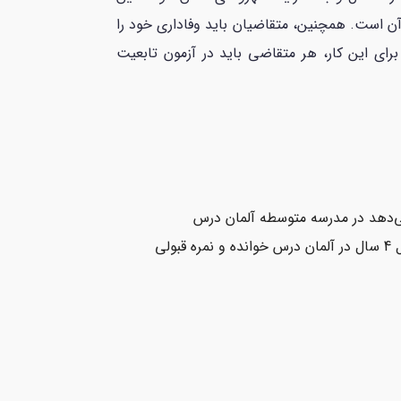
 آن است. همچنین، متقاضیان باید وفاداری خود را
رای این کار، هر متقاضی باید در آزمون تابعیت
Zer یا ارائه گواهی تحصیلی که نشان می‌دهد در مدرسه متوسطه آلمان درس
خوانده‌اید، نامه پذیرش در یک دبیرستان آلمانی، مدارک تحصیلی به زبان آلمانی و یا مدرکی که ثابت می‌کند حداقل 4 سال در آلمان درس خوانده‌ و نمره قبولی