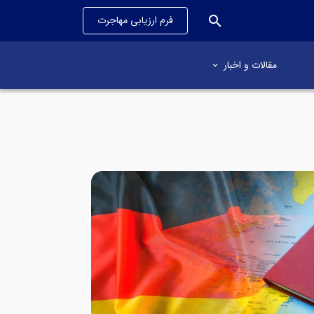
search
فرم ارزیابی مهاجرت
مقالات و اخبار