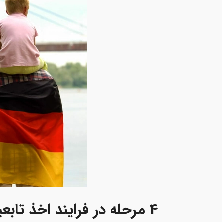
4 مرحله در فرایند اخذ تابعیت آلمانی