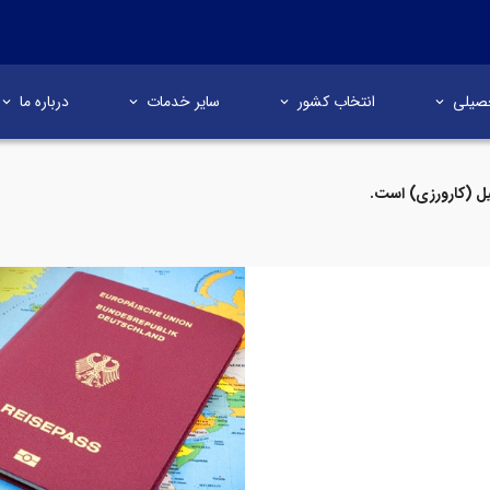
صیلی
انتخاب کشور
سایر خدمات
درباره ما
ل (کارورزی) است.