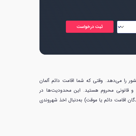
ایندی است که به یک مهاجر امکان به‌دست آوردن تابعیت (German naturalization) این کشور را می‌دهد. وقتی که شما اقامت دائم آلمان
وق شهروندی و قانونی محروم هستید. این محدودیت‌ها در
گان اقامت دائم یا موقت) به‌دنبال اخذ شهروندی