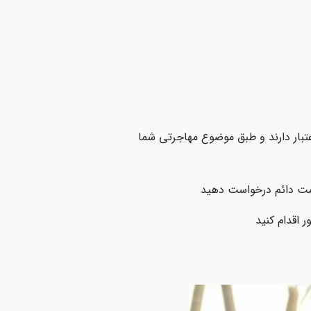
نی و کسب مجوز اقامت موقت (temporary residence permit): این مجوزها یک تا 4 سال اعتبار دارند و طبق موضوع مهاجرتی شما
 اقدام کنید