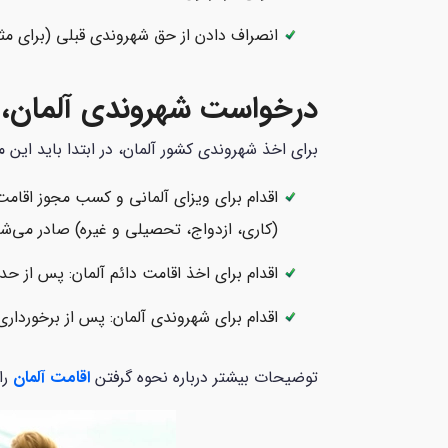
انصراف دادن از حق شهروندی قبلی (برای مثال،
درخواست شهروندی آلمان، چ
برای اخذ شهروندی کشور آلمان، در ابتدا باید این مراحل 3 گانه را در نظر داش
(کاری، ازدواج، تحصیلی و غیره) صادر می‌شو
اقدام برای اخذ اقامت دائم آلمان: پس از حدود 4 سال زندگی در آلمان با مجوز اقامت موقت می‌توانید برای اخذ اقامت دائم درخ
اقدام برای شهروندی آلمان: پس از برخورداری
توضیحات بیشتر درباره نحوه گرفتن
اقامت آلمان
را