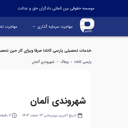
موسسه حقوقی بین المللی دادگران حق و عدالت
مهاجرت سرمایه گذاری
مهاجرت تح
خدمات تحصیلی پارسی کانادا صرفا ویزای کار حین تحصی
شهروندی آلمان
پارسی کانادا
وبلاگ
شهروندی آلمان
date_range
تاریخ آخرین بروزرسانی:
13 اسفند 1403
query_builder
7 دقیقه