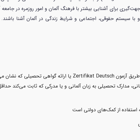
هت‌گیری برای آشنایی بیشتر با فرهنگ آلمان و امور روزمره در جامعه
و با سیستم حقوقی، اجتماعی و شرایط زندگی در آلمان آشنا باشند. ب
ارائه مدرک زبان آلمانی (حداقل سطح B1) از طریق آزمون tifikat Deutsch
ه استفاده از کمک‌های دولتی است