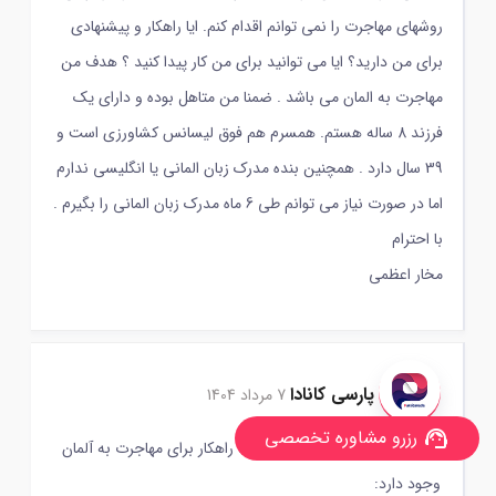
روشهای مهاجرت را نمی توانم اقدام کنم. ایا راهکار و پیشنهادی
برای من دارید؟ ایا می توانید برای من کار پیدا کنید ؟ هدف من
مهاجرت به المان می باشد . ضمنا من متاهل بوده و دارای یک
فرزند 8 ساله هستم. همسرم هم فوق لیسانس کشاورزی است و
39 سال دارد . همچنین بنده مدرک زبان المانی یا انگلیسی ندارم
اما در صورت نیاز می توانم طی 6 ماه مدرک زبان المانی را بگیرم .
با احترام
مخار اعظمی
پارسی کانادا
7 مرداد 1404
رزرو مشاوره تخصصی
support_agent
سلام! با توجه به شرایط شما، چند راهکار برای مهاجرت به آلمان
وجود دارد: