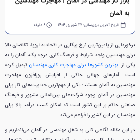
بازار کار مهندسی در آلمان | مهاجرت مهندسین
به آلمان
date_range
تاریخ آخرین بروزرسانی:
27 شهریور 1404
query_builder
6 دقیقه
برخورداری از پایین‌ترین نرخ بیکاری در اتحادیه اروپا، تقاضای بالا
برای مهندسین واجد شرایط و فرهنگ کاری درجه یک، آلمان را به
یکی از
بهترین کشورها برای مهاجرت کاری مهندسان
تبدیل کرده
است. آمارهای جهانی حاکی از افزایش روزافزون مهاجرت
مهندسین به آلمان هستند؛ یکی از مهم‌ترین جذابیت‌های کار برای
مهندسین در آلمان وجود شرکت‌های بین‌المللی مشهور و فرهنگ
صنعتی حاکم بر این کشور است که امکان کسب درآمد بالا برای
مهندسان در این کشور را فراهم می‌کند.
در این مقاله نگاهی کلی به شغل مهندسی در آلمان می‌اندازیم و
با بررسی بازار کار مهندسی در آلمان پرمتقاضی‌ترین رشته‌های