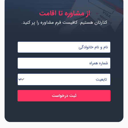
از مشاوره تا اقامت
کنارتان هستیم. کافیست فرم مشاوره را پر کنید.
نام
و
شماره
نام
موبایل
خانوادگی
تابعیت
*
*
*