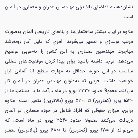
نشان‌دهنده تقاضای بالا برای مهندسین عمران و معماری در آلمان
است.
علاوه بر این، بیشتر ساختمان‌ها و بناهای تاریخی آلمان به‌صورت
مرتب نوسازی و تعمیر می‌شوند. امری که دلیل آمار روبه‌رشد
مهاجرت مهندسین معماری به این کشور را به‌خوبی توضیح
می‌دهد. توجه داشته باشید برای پیدا کردن موقعیت‌های شغلی
مناسب در این حوزه، حداقل به مهارت سطح C1 آلمانی نیاز
خواهید داشت. فردی که به‌عنوان مهندس عمران در آلمان کار
می‌کند، معمولاً حدود 3330 یورو در ماه درآمد دارد. دستمزدها از
1530 یورو (کمترین) تا 5300 یورو (بالاترین) متغیر است. علاوه
براین، میزان حقوقی که افراد شاغل در حوزه معماری در آلمان
دریافت می‌کنند معمولا حدود 3540 یورو در ماه است، که
می‌تواند از 1700 یورو (کمترین) تا 6800 یورو (بالاترین) متغیر