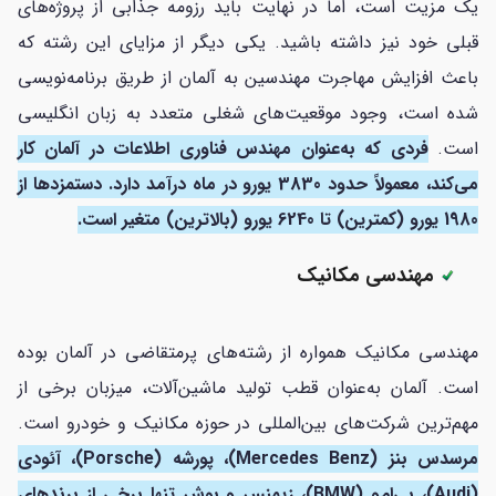
یک مزیت است، اما در نهایت باید رزومه جذابی از پروژه‌های
قبلی خود نیز داشته باشید. یکی دیگر از مزایای این رشته که
باعث افزایش مهاجرت مهندسین به آلمان از طریق برنامه‌نویسی
شده است، وجود موقعیت‌های شغلی متعدد به زبان انگلیسی
است.
فردی که به‌عنوان مهندس فناوری اطلاعات در آلمان کار
می‌کند، معمولاً حدود 3830 یورو در ماه درآمد دارد. دستمزدها از
1980 یورو (کمترین) تا 6240 یورو (بالاترین) متغیر است.
مهندسی مکانیک
مهندسی مکانیک همواره از رشته‌های پرمتقاضی در آلمان بوده
است. آلمان به‌عنوان قطب تولید ماشین‌آلات، میزبان برخی از
مهم‌ترین شرکت‌های بین‌المللی در حوزه مکانیک و خودرو است.
مرسدس بنز (Mercedes Benz)، پورشه (Porsche)، آئودی
(Audi)، بی‌ام‌و (BMW)، زیمنس و بوش تنها برخی از برندهای