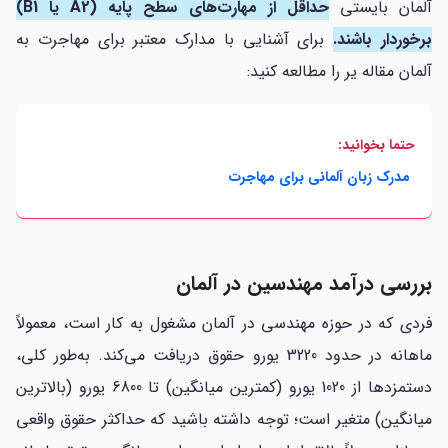
آلمان بایستی
حداقل از مهارت‌های سطح پایه (A2 یا B1)
برخوردار باشند.
برای آشنایی با مدارک معتبر برای مهاجرت به
آلمان مقاله یر را مطالعه کنید:
حتما بخوانید:
مدرک زبان آلمانی برای مهاجرت
بررسی درآمد مهندسین در آلمان
فردی که در حوزه مهندسی در آلمان مشغول به کار است، معمولاً
ماهانه در حدود 3220 یورو حقوق دریافت می‌کند. به‌طور کلی،
دستمزدها از 1020 یورو (کمترین میانگین) تا 6800 یورو (بالاترین
میانگین) متغیر است؛ توجه داشته باشید که حداکثر حقوق واقعی