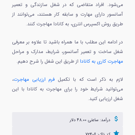
می‌شود. افراد متقاضی که در شغل سازندگی و تعمیر
آسانسور دارای مهارت و سابقه کار هستند، می‌توانند از
طریق روش‌ اکسپرس انتری، به کانادا مهاجرت کنند.
در ادامه این مطلب با ما همراه باشید تا علاوه بر معرفی
شغل ساخت و تعمیر آسانسور، شرایط، مدارک و مراحل
مهاجرت کاری به کانادا
از طریق این شغل را شرح دهیم.
لازم به ذکر است که با تکمیل
فرم ارزیابی مهاجرت
،
می‌توانید شرایط خود را برای مهاجرت به کانادا با این
شغل ارزیابی کنید.
attach_money
درآمد: ساعتی 48.00 دلار
star
کد ناک: 72406