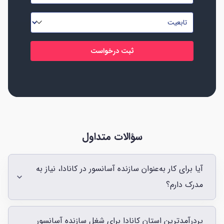
موبایل
*
*
تابعیت
*
سؤالات متداول
آیا برای کار به‌عنوان سازنده آسانسور در کانادا، نیاز به
مدرک دارم؟
پردرآمدترین استان کانادا برای شغل سازنده آسانسور