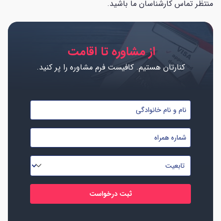
منتظر تماس کارشناسان ما باشید.
از مشاوره تا اقامت
کنارتان هستیم. کافیست فرم مشاوره را پر کنید.
نام
و
شماره
نام
موبایل
خانوادگی
تابعیت
*
*
*