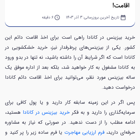
اقامت!
date_range
تاریخ آخرین بروزرسانی:
3 آذر 1403
query_builder
6 دقیقه
خرید بیزینس در کانادا راهی است برای اخذ اقامت دائم این
کشور. یکی از بیزینس‌های پرطرفدار نیز، خرید خشکشویی در
کانادا است که اگر شرایط آن را داشته باشید، نه تنها در بدو ورود
به کانادا مشغول به کار خواهید شد، بلکه بعد از اداره موفق یک
ساله بیزینس مورد نظر، می‌توانید برای اخذ اقامت دائم کانادا
درخواست دهید.
پس اگر در این زمینه سابقه کار دارید و یا پول کافی برای
سرمایه‌گذاری را دارید و به فکر
خرید بیزینس در کانادا
هستید،
ادامه مطلب را از دست ندهید. در صورتی که نیاز به مشاوره
حرفه‌ای دارید،
فرم ارزیابی مهاجرت
یا فرم ساده زیر را پر کنید و