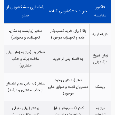
فاکتور
راه‌اندازی خشکشویی از
خرید خشکشویی آماده
مقایسه
صفر
بالا (برای خرید کسب‌وکار
متغیر (وابسته به مکان،
هزینه اولیه
آماده و تجهیزات موجود)
تجهیزات، و مجوزها)
طولانی‌تر (نیاز به زمان برای
زمان شروع
بلافاصله پس از خرید
ساخت برند و جذب
درآمدزایی
مشتری)
کمتر (به دلیل وجود
بیشتر (به دلیل عدم اطمینان
ریسک
مشتریان ثابت و سوابق مالی
از جذب مشتری و درآمد)
موجود)
نیاز به
کمتر (کسب‌وکار از قبل
بیشتر (برای معرفی
تبلیغات
شناخته‌شده است)
کسب‌وکار به بازار)