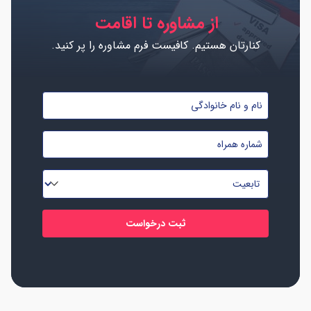
از مشاوره تا اقامت
کنارتان هستیم. کافیست فرم مشاوره را پر کنید.
نام
و
شماره
نام
موبایل
خانوادگی
تابعیت
*
*
*