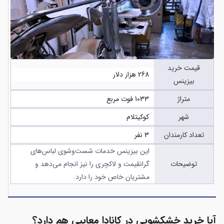
قیمت خرید
268 هزار دلار
بیزینس
متراژ
1033 فوت مربع
شهر
کوکیتلام
تعداد کارمندان
3 نفر
این بیزینس خدمات شست‌وشوی لباس‌های
توضیحات
گرانقیمت و لاکچری را نیز انجام می‌دهد و
مشتریان خاص خود را دارد.
آیا خرید خشکشویی در کانادا معایبی هم دارد؟