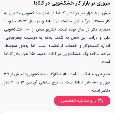
مروری بر بازار کار خشکشویی در کانادا
بیش از 8 هزار نفر در کشور کانادا در شغل خشکشویی مشغول به
کار هستند. درآمد این صنعت در کانادا و در سال 2023، حدود 1
میلیارد دلار در سال بوده است. انتاریو بیش از 1000 خشکشویی
دارد و درآمد این شغل به شدت بسته به موقعیت جغرافیایی،
اندازه کسب‌وکار و خدمات ارائه‌شده است. اما به‌طور متوسط،
درآمد سالانه یک خشکشویی در کانادا حدود 250 هزار دلار کانادا
است.
همچنین، میانگین درآمد سالانه کارکنان خشکشویی‌ها بیش از 35
هزار و 500 دلار کانادا است که نرخ ساعتی آن بین ۱۷ تا ۲۱ دلار
متغیر است.
رزرو مشاوره تخصصی
support_agent
سوالات متداول