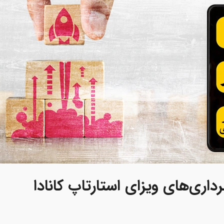
اری‌های ویزای استارتاپ کانادا