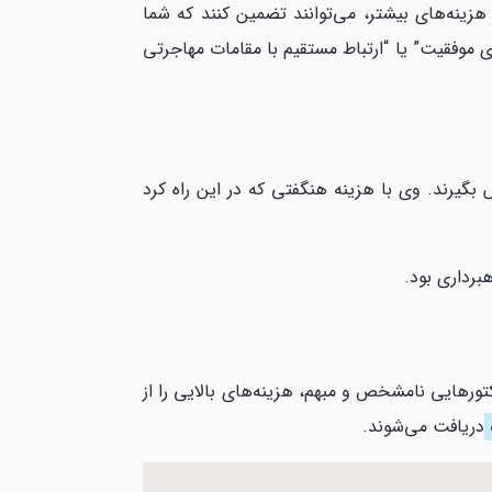
هزینه‌های بیشتر، می‌توانند تضمین کنند که شما
را دریافت خواهید کرد. این کلاهبرداران معمولاً با عبارات جذاب و اغراق‌آمیز مانند “تضمین ۱۰۰ درصدی موفقیت” یا “ارتباط مستقیم با مقامات مهاجرتی
رتی قول گرفت که ظرف مدت 15 ماه ویزای استارتاپ برایش بگیرند. وی با هزینه هنگفتی که در این راه کرد
برداری بود.
ورهایی نامشخص و مبهم، هزینه‌های بالایی را از
دریافت می‌شوند.