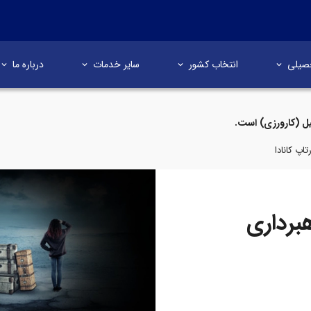
صیلی
انتخاب کشور
سایر خدمات
درباره ما
ل (کارورزی) است.
اپ کانادا
برداری