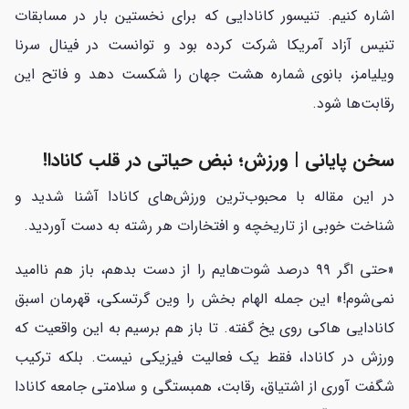
اشاره کنیم. تنیسور کانادایی که برای نخستین بار در مسابقات
تنیس آزاد آمریکا شرکت کرده بود و توانست در فینال سرنا
ویلیامز، بانوی شماره هشت جهان را شکست دهد و فاتح این
رقابت‌ها شود.
سخن پایانی | ورزش؛ نبض حیاتی در قلب کانادا!
در این مقاله با محبوب‌ترین ورزش‌های کانادا آشنا شدید و
شناخت خوبی از تاریخچه و افتخارات هر رشته به دست آوردید.
«حتی اگر ۹۹ درصد شوت‌هایم را از دست بدهم، باز هم ناامید
نمی‌شوم!» این جمله الهام بخش را وین گرتسکی، قهرمان اسبق
کانادایی هاکی روی یخ گفته. تا باز هم برسیم به این واقعیت که
ورزش در کانادا، فقط یک فعالیت فیزیکی نیست. بلکه ترکیب
شگفت آوری از اشتیاق، رقابت، همبستگی و سلامتی جامعه کانادا