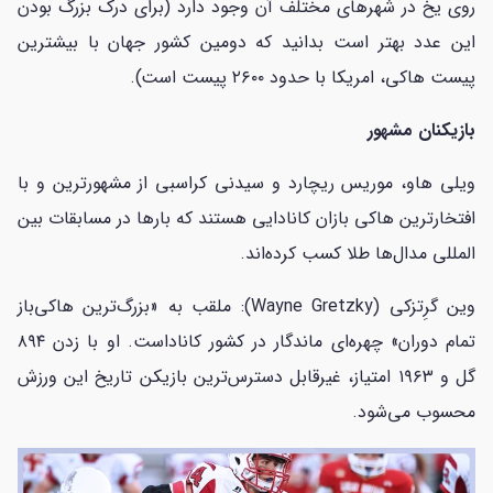
روی یخ در شهرهای مختلف آن وجود دارد (برای درک بزرگ بودن
این عدد بهتر است بدانید که دومین کشور جهان با بیشترین
پیست هاکی، امریکا با حدود ۲۶۰۰ پیست است).
بازیکنان مشهور
ویلی هاو، موریس ریچارد و سیدنی کراسبی از مشهورترین و با
افتخارترین هاکی بازان کانادایی هستند که بارها در مسابقات بین
المللی مدال‌ها طلا کسب کرده‌اند.
وین گرِتزکی (Wayne Gretzky): ملقب به «بزرگ‌ترین هاکی‌باز
تمام دوران» چهره‌ای ماندگار در کشور کاناداست. او با زدن ۸۹۴
گل و ۱۹۶۳ امتیاز، غیرقابل دسترس‌ترین بازیکن تاریخ این ورزش
محسوب می‌شود.