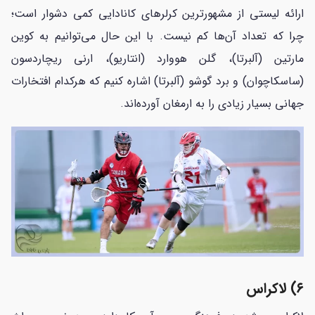
ارائه لیستی از مشهورترین کرلرهای کانادایی کمی دشوار است؛
چرا که تعداد آن‌ها کم نیست. با این حال می‌توانیم به کوین
مارتین (آلبرتا)، گلن هووارد (انتاریو)، ارنی ریچاردسون
(ساسکاچوان) و برد گوشو (آلبرتا) اشاره کنیم که هرکدام افتخارات
جهانی بسیار زیادی را به ارمغان آورده‌اند.
۶) لاکراس