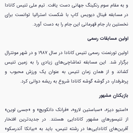
و به مقام سوم رنکینگ جهانی دست یافت. تیم ملی تنیس کانادا
در مسابقه فینال دیویس کاپ با شکست استرالیا توانست برای
نخستین بار جام قهرمانی این جام را به دست آورد.
اولین مسابقات رسمی
اولین تورنمنت رسمی تنیس کانادا در سال ۱۹۸۷ و در شهر مونترال
برگزار شد. این مسابقه تماشاچی‌های زیادی را به زمین تنیس
کشاند و از همان زمان تنیس به عنوان یک ورزش محبوب و
پرطرفدار، در گوشه گوشه کانادا شروع به ریشه دوانی کرد.
بازیکنان مشهور
«استیو دیز»، «سباستین لارو»، «فرانک دانکویچ» و «جسی لوین»
از تنیسورهای مشهور کانادایی هستند. در جدیدترین افتخار
آفرین‌های کانادایی‌ها در رشته تنیس، باید به «بیانکا آندرسکو»