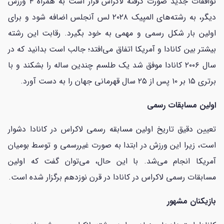
توافقات جدید صورت گرفته لاکراس قرار است به همراه ۴ ورزش
دیگر، به رشته‌های المپیک ۲۰۲۸ لس آنجلس اضافه شود و برای
اولین بار شکل رسمی و مهمی به خود بگیرد. رقابت این رشته
بیشتر بین کانادا و آمریکا اتفاق می‌افتد؛ جالب است بدانید که در
سال ۲۰۰۶ کانادا موفق شد یک طلسم چندین ساله را بشکند و با
برتری ۱۵ بر ۱۰ پس از ۲۵ سال قهرمانی جهان را به دست آورد.
اولین مسابقات رسمی
تعیین دقیق تاریخ اولین مسابقه رسمی لاکراس در کانادا دشوار
است، زیرا این ورزش در ابتدا به صورت غیررسمی و توسط بومیان
آمریکا انجام می‌شد. با این حال، می‌توان گفت که اولین
مسابقات رسمی لاکراس در کانادا در قرن نوزدهم برگزار شده است.
بازیکنان مشهور