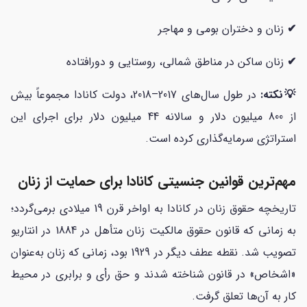
✔
زنان و دختران بومی و مهاجر
✔
زنان ساکن در مناطق شمالی، روستایی و دورافتاده
💡نکته:
در طول سال‌های 2017–2018، دولت کانادا مجموعاً بیش
از 800 میلیون دلار و سالانه 44 میلیون دلار برای اجرای این
استراتژی سرمایه‌گذاری کرده است.
مهم‌ترین قوانین جنسیتی کانادا برای حمایت از زنان
تاریخچه حقوق زنان در کانادا به اواخر قرن 19 میلادی برمی‌گردد؛
به زمانی که قانون حقوق مالکیت زنان متأهل در 1884 در انتاریو
تصویب شد. نقطه عطف دیگر در 1929 بود، زمانی که زنان به‌عنوان
«اشخاص» در قانون شناخته شدند و حق رأی و برابری در محیط
کار به آن‌ها تعلق گرفت.