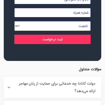
و
شماره
نام
موبایل
خانوادگی
تابعیت
*
*
*
سؤالات متداول
دولت کانادا چه خدماتی برای حمایت از زنان مهاجر
ارائه می‌دهد؟