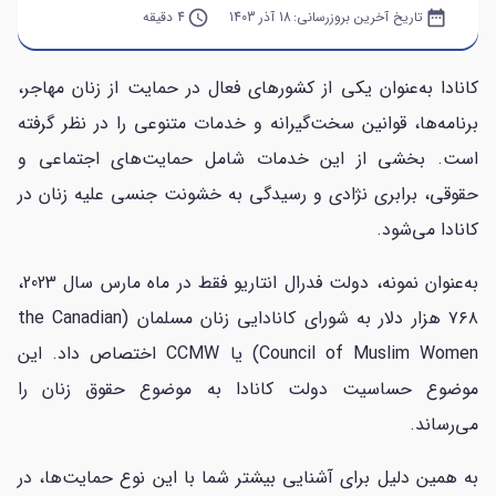
date_range
تاریخ آخرین بروزرسانی:
18 آذر 1403
query_builder
4 دقیقه
کانادا به‌عنوان یکی از کشورهای فعال در حمایت از زنان مهاجر،
برنامه‌ها، قوانین سخت‌گیرانه و خدمات متنوعی را در نظر گرفته
است. بخشی از این خدمات شامل حمایت‌های اجتماعی و
حقوقی، برابری نژادی و رسیدگی به خشونت جنسی علیه زنان در
کانادا می‌شود.
به‌عنوان نمونه، دولت فدرال انتاریو فقط در ماه مارس سال 2023،
۷۶۸ هزار دلار به شورای کانادایی زنان مسلمان (the Canadian
Council of Muslim Women) یا CCMW اختصاص داد. این
موضوع حساسیت دولت کانادا به موضوع حقوق زنان را
می‌رساند.
به همین دلیل برای آشنایی بیشتر شما با این نوع حمایت‌ها، در