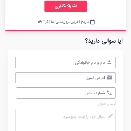
اشتراک‌گذاری
date_range
تاریخ آخرین بروزرسانی:
18 آذر 1403
آیا سوالی دارید؟
ارسال سوال