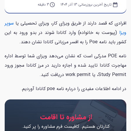
date_range
تاریخ آخرین بروزرسانی:
13 آذر 1404
query_builder
3 دقیقه
افرادی که قصد دارند از طریق ویزای کار، ویزای تحصیلی یا
سوپر
ویزا
(پیوست به خانواده) وارد کانادا شوند در بدو ورود به این
کشور باید نامه Poe را به افسر مرزبانی کانادا نشان دهند.
نامه POE مدرکی است که نشان می‌دهد ویزای شما توسط اداره
مهاجرت کانادا تایید شده و اجازه دارید در مرز کانادا مجوز ورود
Study Permit، یا work permit دریافت کنید.
در ادامه اطلاعات مفیدی را درباره نامه poe کانادا آوردیم.
از مشاوره تا اقامت
کنارتان هستیم. کافیست فرم مشاوره را پر کنید.