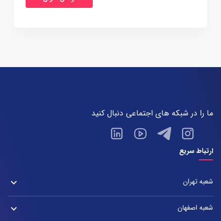
ما را در شبکه های اجتماعی دنبال کنید
ارتباط سریع
شعبه تهران
keyboard_arrow_down
شعبه زعفرانیه
شعبه اصفهان
keyboard_arrow_down
آدرس: