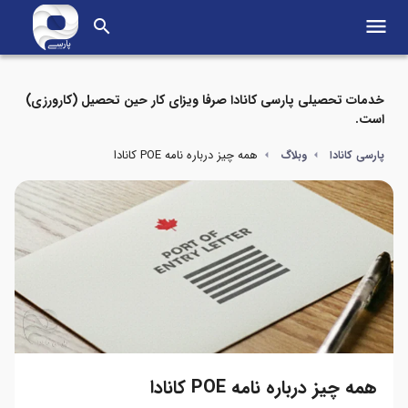
menu
search
خدمات تحصیلی پارسی کانادا صرفا ویزای کار حین تحصیل (کارورزی)
است.
همه چیز درباره نامه POE کانادا
پارسی کانادا
وبلاگ
همه چیز درباره نامه POE کانادا