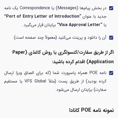
در بخش پیام‌ها (Messages) یا Correspondence یک نامه
check_box
جدید با عنوان
“Port of Entry Letter of Introduction”
یا
“Visa Approval Letter”
برایتان قرار می‌گیرد.
آن را دانلود و پرینت می‌کنید (معمولاً چند صفحه است).
check_box
اگر از طریق سفارت/کنسولگری یا روش کاغذی (Paper
Application) اقدام کرده باشید:
نامه POE همراه پاسپورت شما (که برای الصاق ویزا ارسال
check_box
کرده بودید) از طریق پست (مثلاً VFS Global یا مستقیم
سفارت) برایتان ارسال می‌شود.
نمونه نامه POE کانادا