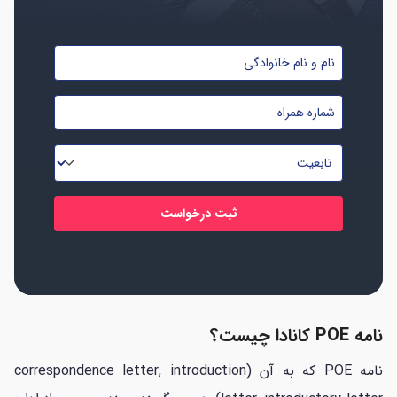
نام
و
شماره
نام
موبایل
خانوادگی
تابعیت
*
*
*
نامه POE کانادا چیست؟
نامه POE که به آن (correspondence letter, introduction