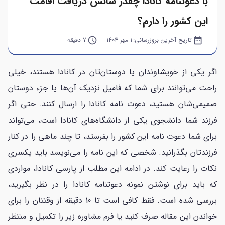
با دعوتنامه کانادا چقدر شانس دریافت اقامت
این کشور را دارم؟
date_range
تاریخ آخرین بروزرسانی:
1 مهر 1404
query_builder
7 دقیقه
اگر یکی از خویشاوندان یا دوستان‌تان در کانادا هستند، خیلی
راحت می‌توانند برای شما که فامیل نزدیک آن‌ها یا جزء دوستان
صمیمی‌شان هستید، دعوت نامه کانادا را ارسال کنند. حتی اگر
فرزند شما دانشجوی یکی از دانشگاه‌های کانادا است، می‌تواند
برای شما دعوت نامه این کشور را بفرستد، تا چند ماهی را در کنار
فرزندتان بگذرانید. شخصی که این نامه را می‌نویسد باید یکسری
نکات را رعایت کند. در ادامه این مطلب از پارسی کانادا، مواردی
که باید برای نوشتن نمونه دعوتنامه کانادا را در نظر بگیرید،
بررسی شده است. فقط کافی است تا 10 دقیقه از وقتتان را برای
خواندن این مقاله صرف کنید یا فرم مشاوره زیر را تکمیل و منتظر