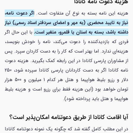
هزينه دعوت نامه كانادا
هزینه این نامه بسته به نوع آن متفاوت است.
اگر دعوت نامه،
نیاز به تایید محضری (به مهر و امضای سردفتر اسناد رسمی) نیاز
داشته باشد، بسته به استان یا قلمرو، متغیر است.
با این حال اگر
فردی که بازدیدکننده را دعوت می‌کند، نامه را خودش بنویسد،
هزینه‌ای ندارد. اما بهتر است که کار را به دست کاردان سپرد. پس
از مشاوران پارسی کانادا در این رابطه کمک بگیرید. هزینه دعوت
نامه کانادا اگر به دست کاردانان پارسی کانادا سپرده شود، 250
دلار و رزرو بلیط هواپیما و هتل هر کدام 1 میلیون و 500 هزار
تومان خواهد بود (این هزینه فقط برای رزرو است و هزینه بلیط
هواپیما و هتل باید پرداخته شود).
آیا اقامت کانادا از طریق دعوتنامه امکان‌پذیر است؟
در این مطلب کامل گفته شد که چگونه یک نمونه دعوتنامه کانادا