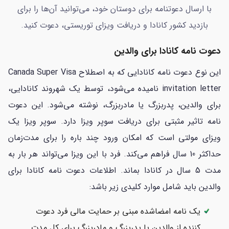
با ارسال دعوتنامه برای دوستان خود، می‌توانید آن‌ها را برای
بازدید کشور کانادا و دریافت ویزای توریستی، دعوت کنید.
دعوت نامه کانادا برای والدین
این نوع دعوت نامه کانادایی که به اصطلاح Canada Super Visa
invitation letter نامیده می‌شود، توسط یک شهروند کانادایی،
برای والدین، پدربزرگ یا مادربزرگ، نوشته می‌شود. این دعوت
نامه تاثیر مثبتی برای دریافت سوپر ویزا دارد. سوپر ویزا یک
ویزای مولتی است که امکان ورود چند باره را برای مدت‌زمان
حداکثر 10 سال فراهم می‌کند. فرد با این ویزا می‌تواند هر بار به
مدت 5 سال در کانادا بماند. اطلاعات دعوت نامه کانادا برای
والدین باید شامل موارد کلیدی زیر باشد:
یک نامه امضاشده مبنی بر حمایت مالی فرد دعوت
کننده از والدین یا پدربزرگ و مادربزرگ برای کل مدت