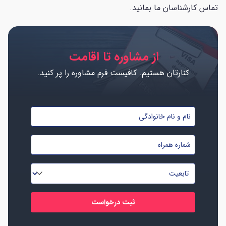
تماس کارشناسان ما بمانید.
از مشاوره تا اقامت
کنارتان هستیم. کافیست فرم مشاوره را پر کنید.
نام
و
شماره
نام
موبایل
خانوادگی
تابعیت
*
*
*