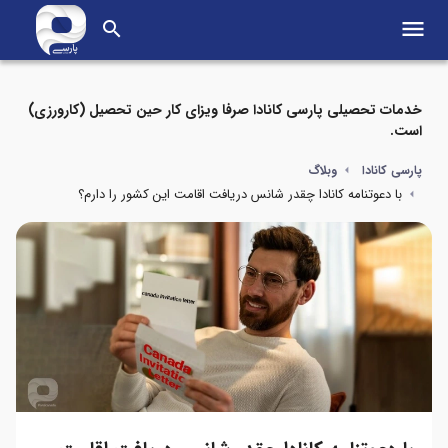
menu
search
خدمات تحصیلی پارسی کانادا صرفا ویزای کار حین تحصیل (کارورزی)
است.
پارسی کانادا
وبلاگ
با دعوتنامه کانادا چقدر شانس دریافت اقامت این کشور را دارم؟