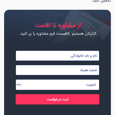
تکمیل کنید.
از مشاوره تا اقامت
کنارتان هستیم. کافیست فرم مشاوره را پر کنید.
نام
و
شماره
نام
موبایل
خانوادگی
تابعیت
*
*
*