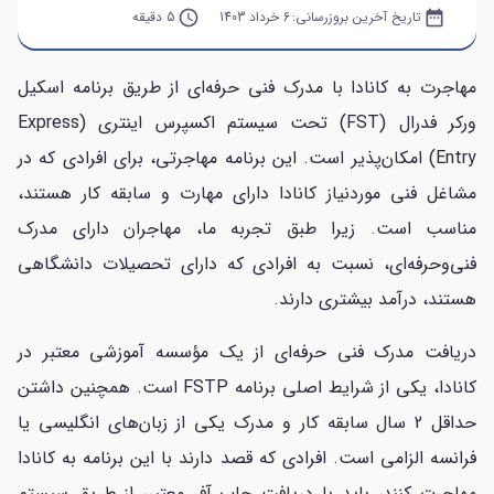
date_range
تاریخ آخرین بروزرسانی:
6 خرداد 1403
query_builder
5 دقیقه
مهاجرت به کانادا با مدرک فنی حرفه‌ای از طریق برنامه اسکیل
ورکر فدرال (FST) تحت سیستم اکسپرس اینتری (Express
Entry) امکان‌پذیر است. این برنامه مهاجرتی، برای افرادی که در
مشاغل فنی موردنیاز کانادا دارای مهارت و سابقه کار هستند،
مناسب است. زیرا طبق تجربه ما، مهاجران دارای مدرک
فنی‌وحرفه‌ای، نسبت به افرادی که دارای تحصیلات دانشگاهی
هستند، درآمد بیشتری دارند.
دریافت مدرک فنی حرفه‌ای از یک مؤسسه آموزشی معتبر در
کانادا، یکی از شرایط اصلی برنامه FSTP است. همچنین داشتن
حداقل 2 سال سابقه کار و مدرک یکی از زبان‌های انگلیسی یا
فرانسه الزامی است. افرادی که قصد دارند با این برنامه به کانادا
مهاجرت کنند، باید با دریافت جاب آفر معتبر، از طریق سیستم