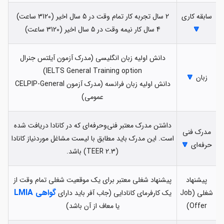
سابقه کاری
2 سال تجربه کار تمام وقت در 5 سال اخیر (3120 ساعت)
🔽
4 سال کار نیمه وقت در 5 سال اخیر (3120 ساعت)
دانش اولیه زبان انگلیسی (مدرک آزمون آیلتس جنرال
IELTS General Training option)
🔽
زبان
دانش اولیه زبان فرانسه (مدرک آزمون CELPIP-General
عمومی)
داشتن مدرک معتبر فنی‌وحرفه‌ای که در کانادا دریافت شده
مدرک فنی‌
است. این مدرک باید مطابق با لیست مشاغل موردنیاز کانادا
🔽
حرفه‌ای
(TEER 2.3) باشد.
پیشنهاد
پیشنهاد شغلی معتبر برای یک موقعیت شغلی تمام وقت از
گواهی LMIA
شغلی (Job
یک کارفرمای کانادایی (جاب آفر باید دارای
Offer)
یا معاف از آن باشد)