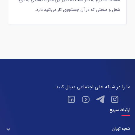
هستند اما لازم به ذکر است که تاثیر این مدرک بستگی به نوع
شغل و صنعتی که در آن جستجوی کار می‌کنید دارد.
ما را در شبکه های اجتماعی دنبال کنید
ارتباط سریع
شعبه تهران
keyboard_arrow_down