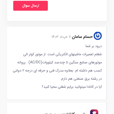
حسام سامان
7 خرداد 1403
درود بر شما
شغلم تعمیرات ماشینهای الکتریکی است. از موتور کولر الی
موتورهای صنایع سنگین تا چندصد کیلووات(AC/DC) . پروانه
کسب هم داشته ام. بعلاوه مدرک فنی و حرفه ای درجه ۲ دولتی
در رشته برق صنعتی هم دارم.
آیا در کانادا میتوانید برایم شغلی محیا کنید؟