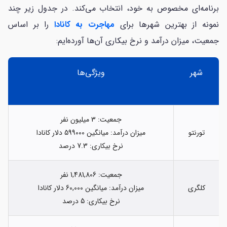
برنامه‌ای مخصوص به خود، انتخاب می‌کند. در جدول زیر چند
نمونه از بهترین شهرها برای
مهاجرت به کانادا
را بر اساس
جمعیت، میزان درآمد و نرخ بیکاری آن‌ها آورده‌ایم:
شهر
ویژگی‌ها
جمعیت: 3 میلیون نفر
تورنتو
میزان درآمد: میانگین 599000 دلار کانادا
نرخ بیکاری: 7.3 درصد
جمعیت: 1,481,806 نفر
کلگری
میزان درآمد: میانگین 60,000 دلار کانادا
نرخ بیکاری: 5 درصد