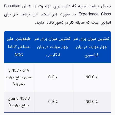
جدول برنامه تجربه کانادایی برای مهاجرت یا همان Canadian
Experience Class به صورت زیر است. این برنامه نیز برای
افرادی است که سابقه کار در کشور کانادا دارند.
کمترین میزان برای هر
کمترین میزان برای هر
طبقه‌بندی ملی
چهار مهارت در زبان
چهار مهارت در زبان
مشاغل کانادا
فرانسوی
انگلیسی
NOC
NOC 0 or A یا
NCLC 7
CLB 7
همان سطح مهارت
صفر یا A
NOC B یا همان
CLB 5
NCLC 5
سطح مهارت B