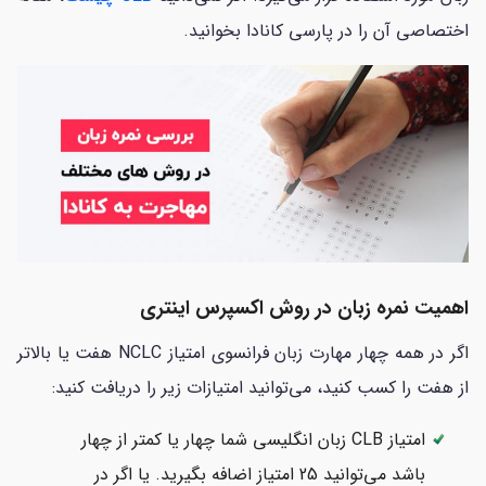
اختصاصی آن را در پارسی کانادا بخوانید.
اهمیت نمره زبان در روش اکسپرس اینتری
اگر در همه چهار مهارت زبان فرانسوی امتیاز NCLC هفت یا بالاتر
از هفت را کسب کنید، می‌توانید امتیازات زیر را دریافت کنید:
امتیاز CLB زبان انگلیسی شما چهار یا کمتر از چهار
باشد می‌توانید 25 امتیاز اضافه بگیرید. یا اگر در