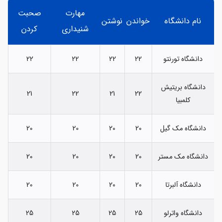
مهارت
صحبت
نام دانشگاه
خواندن
نوشتن
شنیداری
کردن
دانشگاه تورنتو
22
22
22
22
دانشگاه بریتیش
21
22
21
22
کلمبیا
دانشگاه مک گیل
20
20
20
20
دانشگاه مک مستر
20
20
20
20
دانشگاه آلبرتا
20
20
20
20
دانشگاه واترلو
25
25
25
25