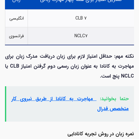
CLB 7
انگلیسی
NCLC7
فرانسوی
نکته مهم: حداقل امتیاز لازم برای زبان دریافت مدرک زبان برای
مهاجرت به کانادا به عنوان زبان رسمی دوم گرفتن امتیاز CLB یا
NCLC پنج است.
حتما بخوانید:
مهاجرت به کانادا از طریق نیروی کار
متخصص فدرال
نمره زبان در روش تجربه کانادایی