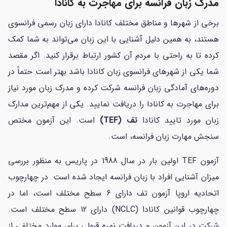
مدرک زبان فرانسه برای مهاجرت به کانادا
برخی از شهرها و مناطق مختلف کانادا دارای زبان رسمی فرانسوی
هستند، به همین دلیل آشنایی با این زبان می‌تواند به شما کمک
کرده تا به راحتی با مردم آن کشور ارتباط برقرار کنید. اگر مقصد
شما یکی از شهرهای فرانسوی زبان کانادا باشد بهتر است حتماً در
دوره‌های آمادگی زبان فرانسه شرکت کرده و مدرک زبان مورد نیاز
برای مهاجرت به کانادا را دریافت نمایید. یکی از مهم‌ترین مدارک
زبان مورد تایید کانادا
تف (TEF)
است. این آزمون مختص
سنجش مهارت زبان فرانسه، است.
آزمون TEF اولین بار در سال 1988 در پاریس به منظور بررسی
میزان آشنایی افراد با زبان فرانسه ایجاد شده است. در چهارچوب
اتحادیه اروپا آزمون تف دارای 6 سطح مختلف است، اما در
چهارچوب قوانین کانادا (NCLC) دارای 12 سطح مختلف است.
شرکت در این آزمون و دریافت نمره قبولی برای موارد مختلفی از