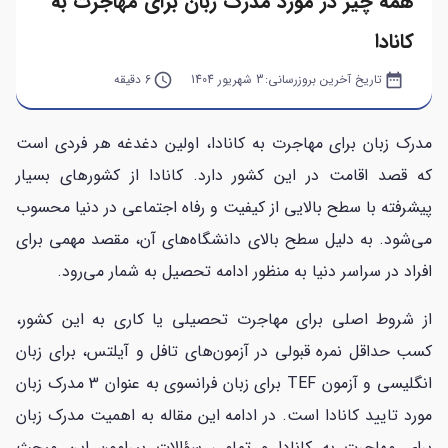
همه چیز در مورد مدرک زبان برای مهاجرت به
کانادا
date_range
تاریخ آخرین بروزرسانی:
3 شهریور 1404
query_builder
6 دقیقه
مدرک زبان برای مهاجرت به کانادا، اولین دغدغه هر فردی است
که قصد اقامت در این کشور دارد. کانادا از کشورهای بسیار
پیشرفته با سطح بالایی از کیفیت و رفاه اجتماعی در دنیا محسوب
می‌شود. به دلیل سطح بالای دانشگاه‌های آن، مقصد مهمی برای
افراد در سراسر دنیا به منظور ادامه تحصیل به شمار می‌رود.
از شروط‌ اصلی برای مهاجرت تحصیلی یا کاری به این کشور،
کسب حداقل نمره قبولی در آزمون‌های تافل و آیلتس، برای زبان
انگلیسی و آزمون TEF برای زبان فرانسوی به عنوان 3 مدرک زبان
مورد تایید کانادا است. در ادامه این مقاله به اهمیت مدرک زبان
برای مهاجرت به کانادا و تمامی سؤالات پیرامون این مبحث