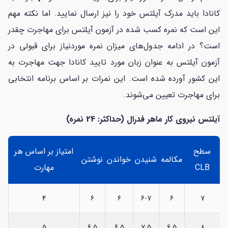
کانادا باید مدرک آیلتس خود را نیز ارسال نمایید. اما نکته مهم
این است که نمره کسب شده در آزمون آیلتس برای مهاجرت چقدر
است؟ در ادامه جدول‌های میزان نمره موردنیاز برای قبولی در
آزمون آیلتس به عنوان زبان مورد تایید کانادا جهت مهاجرت به
این کشور آورده شده است. این نمرات بر اساس برنامه انتخابی
برای مهاجرت تعیین می‌شوند.
آیلتس نیروی کار ماهر فدرال
(حداکثر: 24 نمره)
سطح
امتیاز بر اساس هر
مکالمه
شنیدن
خواندن
نوشتن
CLB
مهارت
4
6
6
6-7
6
7
5
6.5
6.5
7.5
6.5
8