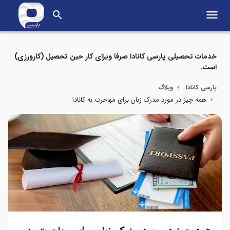
menu
search
خدمات تحصیلی پارسی کانادا صرفا ویزای کار حین تحصیل (کارورزی)
است.
پارسی کانادا
وبلاگ
همه چیز در مورد مدرک زبان برای مهاجرت به کانادا