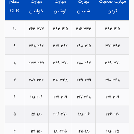
مهارت صحبت
مهارت
مهارت
مهارت
سطح
کردن
شنیدن
نوشتن
خواندن
CLB
10
263-277
393-415
316-333
393-415
9
248-262
371-392
298-315
371-392
8
233-247
349-370
280-297
349-370
7
207-232
310-348
249-279
310-348
6
181-206
271-309
217-248
271-309
5
151-180
226-270
181-216
226-270
4
121-150
181-225
145-180
181-225