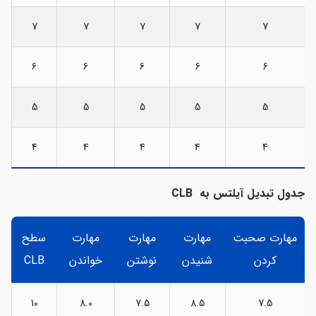
7
7
7
7
7
6
6
6
6
6
5
5
5
5
5
4
4
4
4
4
جدول تبدیل آیلتس
به
CLB
مهارت صحبت
مهارت
مهارت
مهارت
سطح
کردن
شنیدن
نوشتن
خواندن
CLB
10
8.0
7.5
8.5
7.5