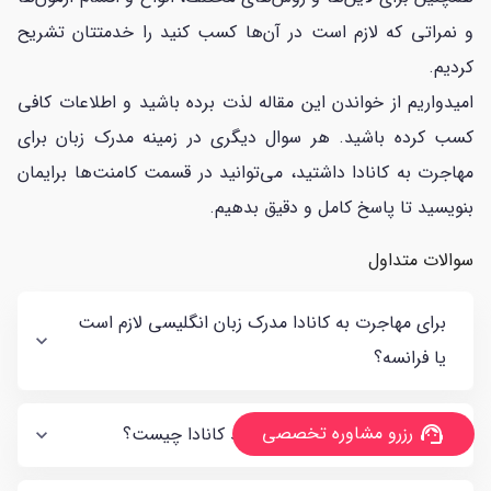
و نمراتی که لازم است در آن‌ها کسب کنید را خدمتتان تشریح
کردیم.
امیدواریم از خواندن این مقاله لذت برده باشید و اطلاعات کافی
کسب کرده باشید. هر سوال دیگری در زمینه مدرک زبان برای
مهاجرت به کانادا داشتید، می‌توانید در قسمت کامنت‌ها برایمان
بنویسید تا پاسخ کامل و دقیق بدهیم.
سوالات متداول
برای مهاجرت به کانادا مدرک زبان انگلیسی لازم است
یا فرانسه؟
رزرو مشاوره تخصصی
آزمون زبان انگلیسی مورد تائید کانادا چیست؟
support_agent