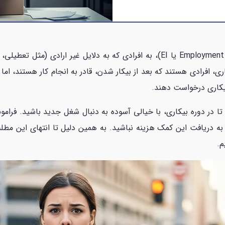
بیمه اشتغال یا بیمه بیکاری در کانادا (Employment Insurance یا EI)، به افرادی که
ی، افرادی هستند که بعد از بیکار شدن، قادر به انجام کار هستند، اما 
یکاری درخواست دهند.
 دریافت این کمک هزینه نباشید. به همین دلیل تا انتهای این مطلب،
م.