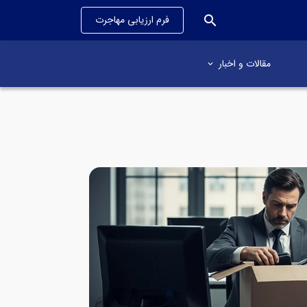
search
فرم ارزیابی مهاجرت
مقالات و اخبار