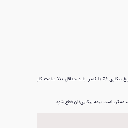
در ۵۲ هفته گذشته، تعداد ساعات کاری موردنیاز برای بیمه بیکاری را پر کرده باشید. به‌عنوان مثال، در مناطقی با نرخ بیکاری ۶٪ یا کمتر، باید حداقل ۷۰۰ ساعت کار
ید، ممکن است بیمه بیکاری‌تان قطع شود.