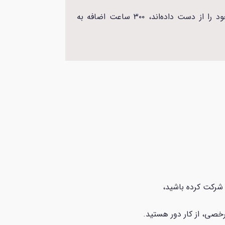
برای افرادی که به‌علت آتش‌سوزی‌های جنگلی در مکان‌هایی مثل Jasper و Bunibonibee Cree Nation شغل خود را از دست داده‌اند، ۳۰۰ ساعت اضافه به
 شرکت کرده باشید،
رخصی، از کار دور هستید.