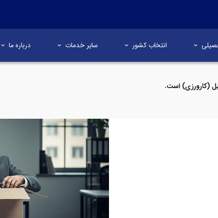
صیلی
انتخاب کشور
سایر خدمات
درباره ما
ل (کارورزی) است.