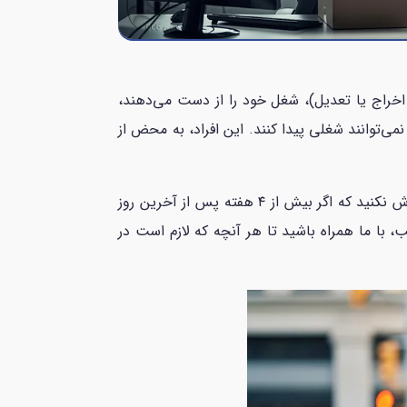
 به دلایل غیر ارادی (مثل تعطیلی، اخراج یا تعدیل‌)، شغل خود را از دست می‌دهند،
نمی‌توانند شغلی پیدا کنند. این افراد، به محض از
بیمه اشتغال، به‌صورت موقت به شما کمک می‌کند تا در دوره بیکاری، با خیالی آسوده به دنبال شغل جدید باشید. فراموش نکنید که اگر بیش از ۴ هفته پس از آخرین روز
 با ما همراه باشید تا هر آنچه که لازم است در