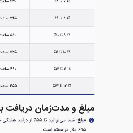
۷.۱٪ تا ۸٪
۶۳۰ ساعت
۸.۱٪ تا ۹٪
۵۹۵ ساعت
۹.۱٪ تا ۱۰٪
۵۶۰ ساعت
۱۰.۱٪ تا ۱۱٪
۵۲۵ ساعت
۱۱.۱٪ تا ۱۲٪
۴۹۰ ساعت
۱۲.۱٪ تا ۱۳٪
۴۵۵ ساعت
مبلغ و مدت‌زمان دریافت بیم
مبلغ:
شما می‌توانید تا ۵۵٪ 
paid
۶۹۵ دلار در هفته است.