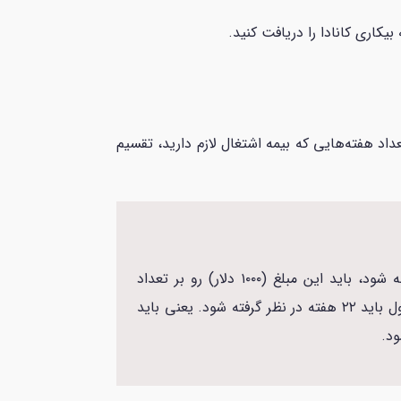
داد هفته‌هایی که بیمه اشتغال لازم دارید، تقسیم
فرض کنید شما در یکی از «بهترین هفته‌ها» ۱۰۰۰ دلار درآمد داشته‌اید. حالا برای اینکه مزایای بیکاری شما محاسبه شود، باید این مبلغ (۱۰۰۰ دلار) رو بر تعداد
هفته‌های موردنیاز منطقه زندگی خود، تقسیم کنید برای مثال: اگر نرخ بیکاری منطقه شما ۶٪ یا کمتر باشد، طبق جدول باید ۲۲ هفته در نظر گرفته شود. یعنی باید