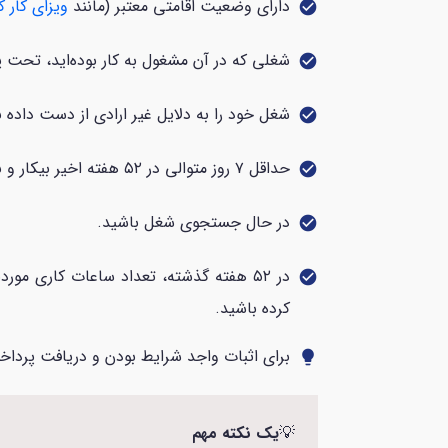
دارای وضعیت اقامتی معتبر (مانند
ویزای کار کا
check_circle
شغلی که در آن مشغول به کار بوده‌اید، تح
check_circle
شغل خود را به دلایل غیر ارادی از دست داده ب
check_circle
حداقل ۷ روز متوالی در ۵۲ هفته اخیر بیکار و بدون حقوق بوده‌اید.
check_circle
در حال جستجوی شغل باشید.
check_circle
check_circle
کرده باشید.
برای اثبات واجد شرایط بودن و دریافت پرداخت
lightbulb
💡
یک نکته مهم