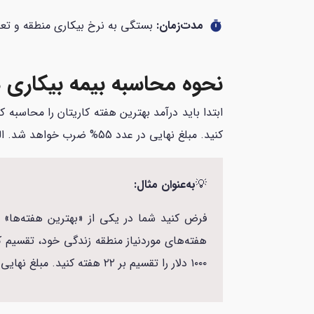
مدت‌زمان:
بستگی به نرخ بیکاری منطقه و تعداد ساعت‌های کاری شما دارد
timer
نحوه محاسبه بیمه بیکاری د
ابتدا باید درآمد بهترین هفته‌ کاریتان را محاسبه
کنید. مبلغ نهایی در عدد 55% ضرب خواهد شد. البته عدد آن نباید از 695 دلار بیشتر شود.
💡
به‌عنوان مثال:
۱۰۰۰ دلار را تقسیم بر ۲۲ هفته کنید. مبلغ نهایی در عدد 55% ضرب خواهد شد. البته عدد آن نباید از 695 دلار بیشتر شود.