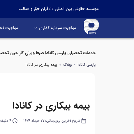
موسسه حقوقی بین المللی دادگران حق و عدالت
مهاجرت سرمایه گذاری
مهاجرت تح
خدمات تحصیلی پارسی کانادا صرفا ویزای کار حین تحصی
بیمه بیکاری در کانادا
پارسی کانادا
وبلاگ
بیمه بیکاری در کانادا
date_range
تاریخ آخرین بروزرسانی:
27 خرداد 1404
query_builder
4 دقیقه