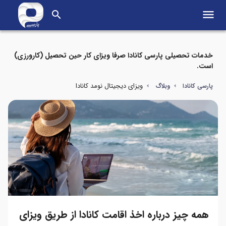
menu
search
خدمات تحصیلی پارسی کانادا صرفا ویزای کار حین تحصیل (کارورزی)
است.
ویزای دیجیتال نومد کانادا
پارسی کانادا
وبلاگ
همه چیز درباره اخذ اقامت کانادا از طریق ویزای