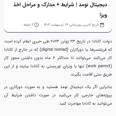
دیجیتال نومد | شرایط + مدارک و مراحل اخذ
ویزا
date_range
تاریخ آخرین بروزرسانی:
24 اردیبهشت 1403
query_builder
3 دقیقه
دولت کانادا در تاریخ ۲۳ ژوئن ۲۰۲۳ طی خبری اعلام کرده است
که فریلنسر‌ها یا دورکاران (digital nomad) که در خارج از کانادا
کار می‌کنند می‌توانند تا حداکثر ۶ ماه بدون داشتن مجوز کار
(work permit) تنها با ویزای توریستی به کانادا بیایند و از این
طریق حتی اقامت بگیرند.
بنابراین اگر یک دیجیتال نومد هستید و به صورت دورکاری در
پروژه‌های خارجی کار می‌کنید در صورت داشتن شرایط آن
می‌توانید به کانادا مهاجرت کنید.