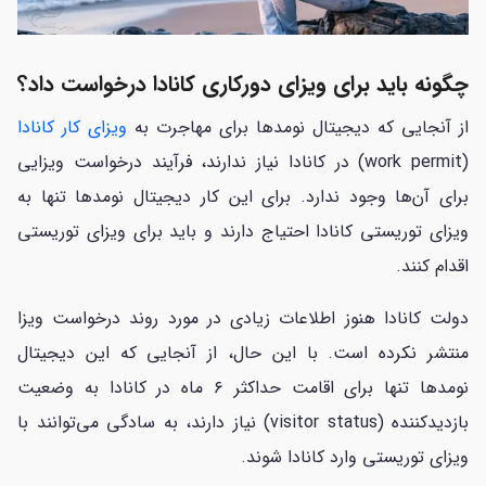
چگونه باید برای ویزای دورکاری کانادا درخواست داد؟
از آنجایی که دیجیتال نومدها برای مهاجرت به
ویزای کار کانادا
(work permit) در کانادا نیاز ندارند، فرآیند درخواست ویزایی
برای آن‌ها وجود ندارد. برای این کار دیجیتال نومدها تنها به
ویزای توریستی کانادا احتیاج دارند و باید برای ویزای توریستی
اقدام کنند.
دولت کانادا هنوز اطلاعات زیادی در مورد روند درخواست ویزا
منتشر نکرده است. با این حال، از آنجایی که این دیجیتال
نومدها تنها برای اقامت حداکثر ۶ ماه در کانادا به وضعیت
بازدیدکننده (visitor status) نیاز دارند، به سادگی می‌توانند با
ویزای توریستی وارد کانادا شوند.