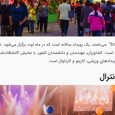
ادا است. کشاورزان، مهندسان و دانشمندان کشور، با نمایش اکتشافات‌
یدادهای ورزشی، کازینو و کارناوال است.
ترال