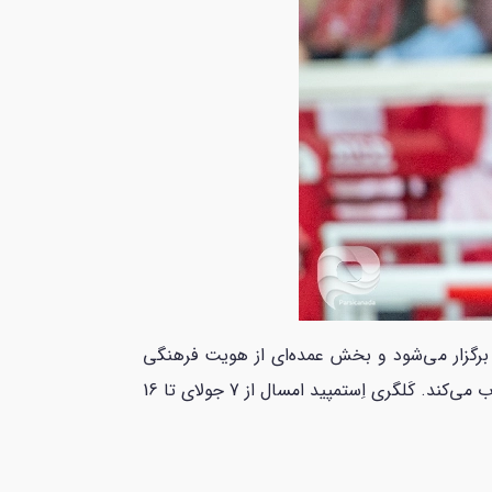
ولای برگزار می‌شود و بخش عمده‌ای از هویت فرهنگی
کلگری است. Stampede میلیون‌ها بازدید کننده را در ده روز بازی‌های گاوچرانی، رژه، مسابقات کشاورزی و کنسرت‌ها جذب می‌کند. کَلگری اِستمپید امسال از 7 جولای تا 16