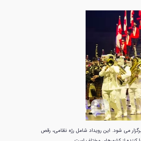
 30 ژوئن تا 3 ژوئیه در هالیفاکس، نوا اسکوشیا برگزار می شود. این رویداد شامل رژه نظامی، رقص