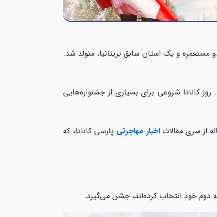
 رسمی کاناداست. در این روز و در سال 1867 کشور کانادا با اتحاد دو مستعمره و یک استان سابق بریتانیا، متولد شد.
روز کانادا شروعی برای بسیاری از جشنواره‌هایی
له از سری مقالات
اخبار مهاجرتی
پارسی کانادا، که
خانه دوم خود انتخاب کرده‌اند، جشن می‌گیرد.