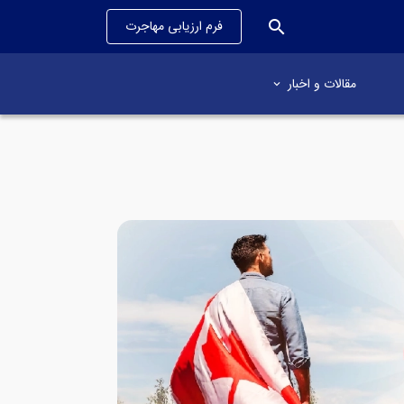
search
فرم ارزیابی مهاجرت
مقالات و اخبار