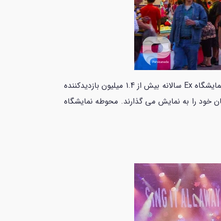
نمایشگاه ملی کانادا در تورنتو، که محلی‌ها آن را “Ex” می‌نامند، یک رویداد سالانه است که در ماه اوت برگزار می‌شود. نمایشگاه Ex سالانه بیش از 1.4 میلیون بازدیدکننده
شان خود را به نمایش می گذارند. محوطه نمایشگاه