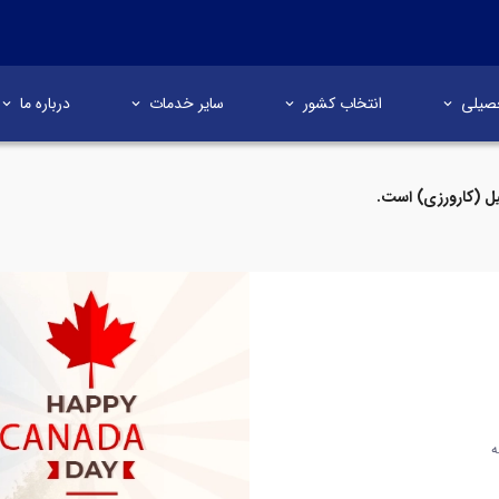
صیلی
انتخاب کشور
سایر خدمات
درباره ما
ل (کارورزی) است.