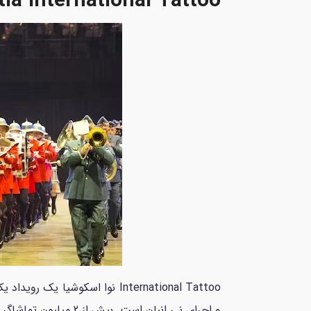
ia International Tattoo
و اجرای نی انبان است. بیش از 2 میلیون تماشاگر از این نمایش‌ها در سراسر هالیفاکس لذت می‌برند که شامل هزاران اجرا کننده از کشورهای مختلف است.