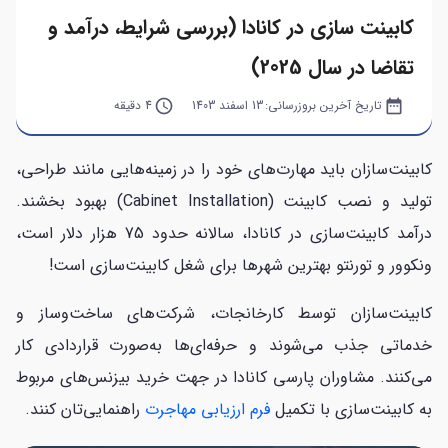
کابینت سازی در کانادا (بررسی شرایط، درآمد و
تقاضا در سال 2025)
date_range
تاریخ آخرین بروزرسانی:
13 اسفند 1403
query_builder
4 دقیقه
کابینت‌سازان باید مهارت‌های خود را در زمینه‌هایی مانند طراحی،
تولید و نصب کابینت (Cabinet Installation) بهبود بخشند.
درآمد کابینت‌سازی در کانادا، سالانه حدود 75 هزار دلار است،
ونکوور و تورنتو بهترین شهرها برای شغل کابینت‌سازی است!
کابینت‌سازان توسط کارخانجات، شرکت‌های ساخت‌وساز و
خدماتی جذب می‌شوند و حرفه‌ای‌ها به‌صورت قراردادی کار
می‌کنند. مشاوران پارسی کانادا در جهت خرید بیزنس‌های مربوط
به کابینت‌سازی با تکمیل
فرم ارزیابی مهاجرت
راهنمایی‌تان کنند.