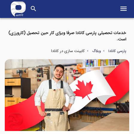
menu
search
خدمات تحصیلی پارسی کانادا صرفا ویزای کار حین تحصیل (کارورزی)
است.
کابینت سازی در کانادا
پارسی کانادا
وبلاگ