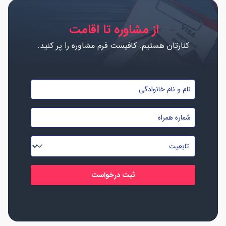
از مشاوره تا اقامت
کنارتان هستیم. کافیست فرم مشاوره را پر کنید.
نام
و
شماره
نام
موبایل
خانوادگی
تابعیت
*
*
*