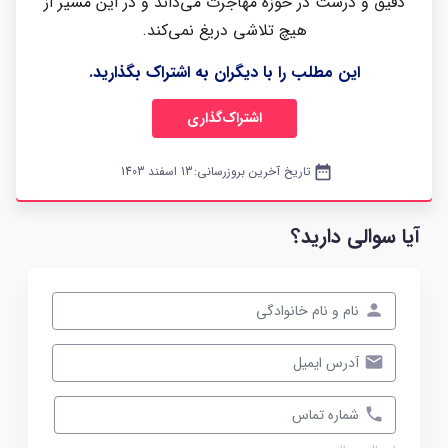
دقیق و درست در حوزه مهاجرت می‌داند و در این مسیر از
هیچ تلاشی دریغ نمی‌کند.
این مطلب را با دیگران به اشتراک بگذارید.
اشتراک‌گذاری
date_range
تاریخ آخرین بروزرسانی:
13 اسفند 1403
آیا سوالی دارید؟