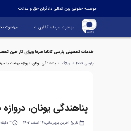
موسسه حقوقی بین المللی دادگران حق و عدالت
مهاجرت سرمایه گذاری
مهاجرت تح
خدمات تحصیلی پارسی کانادا صرفا ویزای کار حین تحصی
پناهندگی یونان، دروازه بهشت یا جهن
پارسی کانادا
وبلاگ
پناهندگی یونان، دروازه
date_range
تاریخ آخرین بروزرسانی:
14 اسفند 1402
query_builder
3 دقیقه