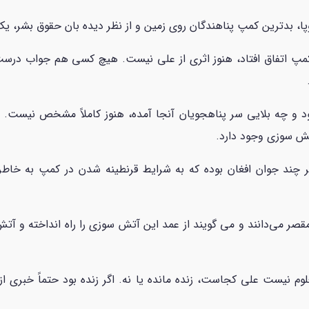
وپا، بدترین کمپ پناهندگان روی زمین و از نظر دیده بان حقوق بشر، یک
 سوزی که در شهریور سال 99 در این کمپ اتفاق افتاد، هنوز اثری از علی نیست. هیچ ک
د و چه بلایی سر پناهجویان آنجا آمده، هنوز کاملاً مشخص نیست. ف
تش سوزی وجود دارد.
ند جوان افغان بوده که به شرایط قرنطینه شدن در کمپ به خاطر م
مقصر می‌دانند و می گویند از عمد این آتش سوزی را راه انداخته و آ
لوم نیست علی کجاست، زنده مانده یا نه. اگر زنده بود حتماً خبری ا