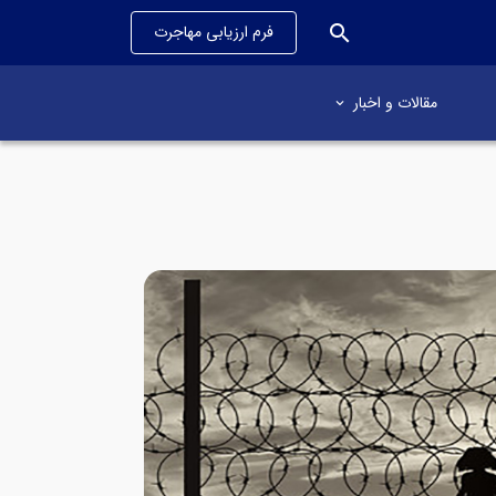
search
فرم ارزیابی مهاجرت
مقالات و اخبار