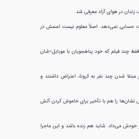
 زندان در هوای آزاد معرفی شد.
سی هم جواب درست حسابی نمی‌دهد. اصلاً معلوم نیست اسمش در
قط چند فیلم که خود پناهجویان با موبایل¬شان
بتلا شدن چند نفر به کرونا، اعتراض داشتند و
تش نشان‌ها را هم با تأخیر برای خاموش کردن آتش
ز خودش می‌داد. شاید هم زنده باشد و این ماجرا