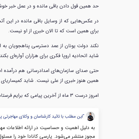
حد همین قول دادن باقی مانده و در عمل خبر خوش
در عکس‌هایی که از وسایل باقی مانده در این آ
برای همین است که تا الان خبری از او نیست.
نکند دولت یونان از عمد دسترسی پناهجویان به این
شاید اتحادیه اروپا فکری برای هزاران آواره‌ای بکند
حتی صدای سازمان‌های امدادرسانی هم درآمده است
همین هنوز خبری از علی نیست. شاید کمیساریای ع
امروز درست 3 ماه از آخرین پیامی که برایم فرستاد گذشته و هنوز هیچ خبری از علی نیست.
"این مطلب با تائید کارشناسان و وکلای مهاجرتی پ
به دلیل اهمیت و حساسیت در ارائه اطلاعات مهاج
مجوز منتشر می‌شود. پارسی کانادا خود را مسئول