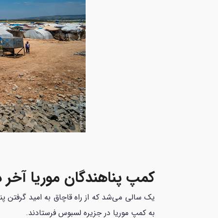
کمپ پناهندگان موریا آخر 
یک سالی می‌شد که از راه قاچاق به امید گرفتن پنا
به کمپ موریا در جزیره لسبوس فرستادند.