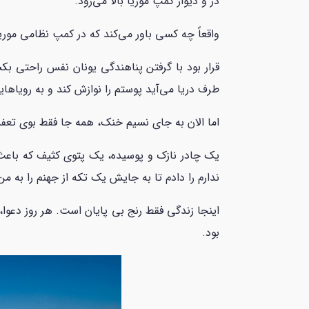
در و دیوار کمپ موریا بالا می‌رود.
واقعاً چه کسی باور می‌کند که در کمپ نظامی موریا که برای 3 هزار نفر ساخته شده، 13 هزار آدم کنار هم زندگی
قرار بود با گرفتن پناهندگی یونان نفس راحتی 
طرف دریا می‌آید پوستم را نوازش کند و به رویاهایم
اما الان به جای نسیم خنک، همه جا فقط بوی تعفن
یک چادر نازک و پوسیده، یک پتوی کثیف که باعث 
ندارم را دادم تا به جایش یک تکه از جهنم را به من
اینجا زندگی فقط رنج بی پایان است. هر روز دعوا
بود.