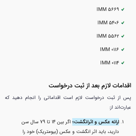
IMM 5669
IMM 5406
IMM 5562
IMM 0116
IMM 0114
اقدامات لازم بعد از ثبت درخواست
پس از ثبت درخواست لازم است اقداماتی را انجام دهید که
عبارت‌اند از:
ارائه عکس و اثرانگشت؛
اگر بین 14 تا 79 سال سن
دارید، باید اثر انگشت و عکس (بیومتریک) خود را