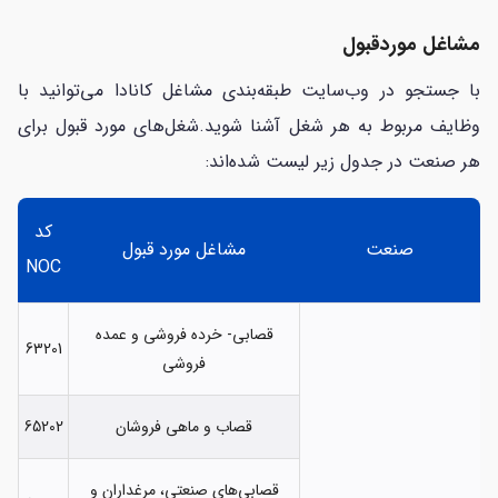
مشاغل موردقبول
با جستجو در وب‌سایت طبقه‌بندی مشاغل کانادا می‌توانید با
وظایف مربوط به هر شغل آشنا شوید.شغل‌های مورد قبول برای
هر صنعت در جدول زیر لیست شده‌اند:
کد
صنعت
مشاغل مورد قبول
NOC
قصابی- خرده فروشی و عمده
63201
فروشی
قصاب و ماهی فروشان
65202
قصابی‌های صنعتی، مرغداران و