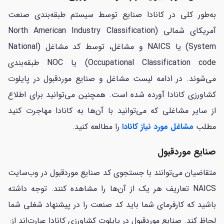
به‌طور کلی در کانادا صنایع توسط سیستم طبقه‌بندی صنعت
آمریکای شمالی (North American Industry Classification
System) یا NAICS و مشاغل، توسط کد مشاغل (National
Occupational Classification code) یا NOC طبقه‌بندی
می‌شوند. در ادامه لیست مشاغل و صنایع موردقبول در پایلوت
کشاورزی کانادا آورده شده است. همچنین می‌توانید برای اطلاع
از سایر مشاغلی که می‌توانید با آن‌ها به کانادا مهاجرت کنید
مطلب
مشاغل مورد نیاز کانادا
را مطالعه کنید.
صنایع موردقبول
متقاضیان می‌توانند با جستجوی کد صنایع موردقبول در وب‌سایت
NAICS تعاریف هر یک از آن‌ها را مشاهده کنند. توجه داشته
باشید که کارفرمای شما باید کد صنعت را در پیشنهاد شغلی شما
لحاظ کند. صنایع موردقبول در پایلوت کشاورزی کانادا عبارت‌اند از: