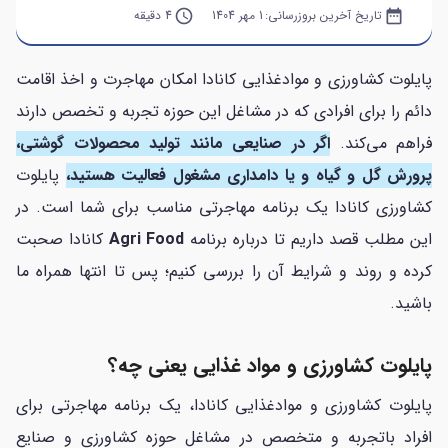
date_range
تاریخ آخرین بروزرسانی:
1 مهر 1404
query_builder
4 دقیقه
پایلوت کشاورزی و موادغذایی کانادا امکان مهاجرت و اخذ اقامت
دائم را برای افرادی که در مشاغل این حوزه تجربه و تخصص دارند
فراهم می‌کند.
اگر در صنایعی مانند تولید محصولات گوشتی،
پرورش گل و گیاه و یا دامداری مشغول فعالیت هستید،
پایلوت
کشاورزی کانادا یک برنامه مهاجرتی مناسب برای شما است. در
این مطلب قصد داریم تا درباره برنامه
Agri Food
کانادا صحبت
کرده و روند و شرایط آن را بررسی کنیم؛ پس تا انتها همراه ما
باشید.
پایلوت کشاورزی و مواد غذایی یعنی چه؟
پایلوت کشاورزی و موادغذایی کانادا، یک برنامه مهاجرتی برای
افراد باتجربه و متخصص در مشاغل حوزه کشاورزی و صنایع