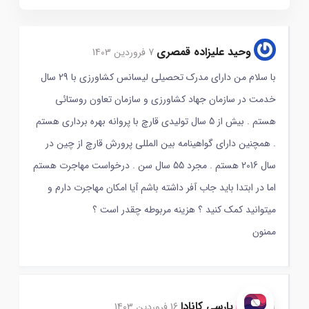
وحید علیزاده قمصری
7 فروردین 1403
با سلام من دارای مدرک تحصیلی لیسانس کشاورزی با 29 سال
خدمت در سازمان جهاد کشاورزی و سازمان تعاون روستائی
هستم . بیش از 5 سال تولیدی قارچ با پروانه بهره برداری هستم
. همچنین دارای گواهینامه بین المللی پرورش قارچ از چین در
سال 2016 هستم . مجرد 55 سال سن . درخواست مهاجرت هستم
اما در ابتدا باید جاب آفر داشته باشم آیا امکان مهاجرت دارم و
میتوانید کمک کنید ؟ هزینه مربوطه چقدر است ؟
ممنون
پارسی کانادا
16 فروردین 1403