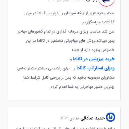
سلام وحید عزیز از اینکه سوالتان را با پارسی کانادا در میان
گذاشتید،سپاسگزاریم
سن شما مناسب ویزای سرمایه گذاری در تمام کشورهای مهاجر
پذیر میباشد.روش های مهاجرتی مختلفی در کانادا در این
خصوص وجود دارد از جمله
خرید بیزینس در کانادا
و
ویزای استارتاپ کانادا
و… برای راهنمایی بیشتر منتظر تماس
مشاوران مجموعه باشید که پس از بررسی کامل شرایط شما
بهترین مسیر مهاجرتی به شما اعلام گردد.
حمید صادقی
18 دی 1402
سلام خسته نباشید من برای جاب افر اشپزی در کانادا ویزا گرفتم.