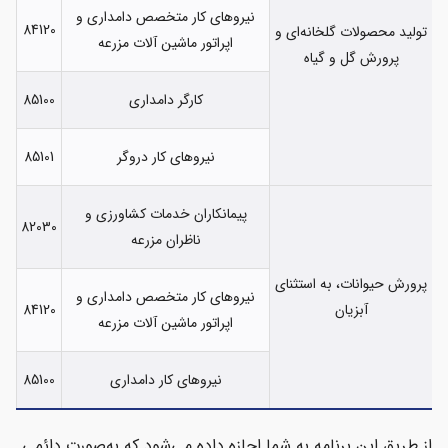
نیروهای کار متخصص دامداری و
84120
تولید محصولات گلخانه‌ای و
اپراتور ماشین آلات مزرعه
پرورش گل و گیاه
کارگر دامداری
85100
نیروهای کار دروگر
85101
پیمانکاران خدمات کشاورزی و
82030
ناظران مزرعه
پرورش حیوانات، به استثنای
نیروهای کار متخصص دامداری و
آبزیان
84120
اپراتور ماشین آلات مزرعه
نیروهای کار دامداری
85100
از طریق این برنامه به شما اجازه داده می‌شود که به‌صورت دائمی