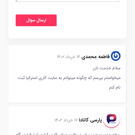
فاطمه محمدی
14 خرداد 1402
سلام خدمت تان
میخواستم بپرسم که چگونه میتوانم به سایت کاری استرالیا ثبت
نام کنم
پارسی کانادا
17 خرداد 1402
سلام دوست عزیز برای دریافت ویزای کاری کشور استرالیا در گام