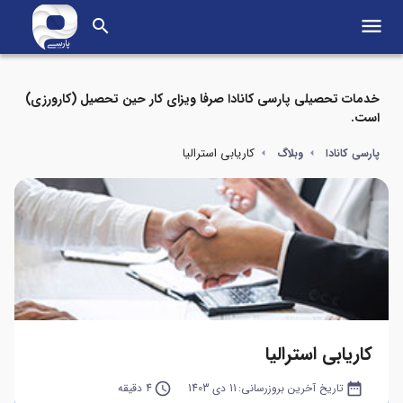
menu
search
خدمات تحصیلی پارسی کانادا صرفا ویزای کار حین تحصیل (کارورزی)
است.
کاریابی استرالیا
پارسی کانادا
وبلاگ
کاریابی استرالیا
date_range
تاریخ آخرین بروزرسانی:
11 دی 1403
query_builder
4 دقیقه