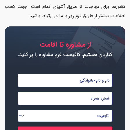
کشورها برای مهاجرت از طریق آشپزی کدام است. جهت کسب
اطلاعات بیشتر از طریق فرم زیر با ما در ارتباط باشید:
از مشاوره تا اقامت
کنارتان هستیم. کافیست فرم مشاوره را پر کنید.
نام
و
نام
شماره
خانوادگی
موبایل
*
*
تابعیت
*