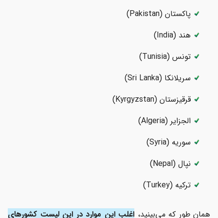
پاکستان (Pakistan)
هند (India)
تونس (Tunisia)
سریلانکا (Sri Lanka)
قرقیزستان (Kyrgyzstan)
الجزایر (Algeria)
سوریه (Syria)
نپال (Nepal)
ترکیه (Turkey)
همان طور که می‌بینید،
اغلب این موارد در این لیست کشورهای