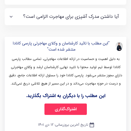
آیا داشتن مدرک آشپزی برای مهاجرت الزامی است؟
"این مطلب با تائید کارشناسان و وکلای مهاجرتی پارسی کانادا
منتشر شده است"
به دلیل اهمیت و حساسیت در ارائه اطلاعات مهاجرتی، تمامی مطالب پارسی
کانادا توسط تیم تولید محتوا با تایید نهایی کارشناسان ارشد و وکلای مهاجرتی
دارای مجوز منتشر می‌شود. پارسی کانادا خود را مسئول ارائه اطلاعات جامع، دقیق
و درست در حوزه مهاجرت می‌داند و در این مسیر از هیچ تلاشی دریغ نمی‌کند.
این مطلب را با دیگران به اشتراک بگذارید.
اشتراک‌گذاری
date_range
تاریخ آخرین بروزرسانی:
12 دی 1401