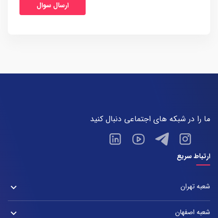
ما را در شبکه های اجتماعی دنبال کنید
ارتباط سریع
شعبه تهران
keyboard_arrow_down
شعبه زعفرانیه
شعبه اصفهان
keyboard_arrow_down
آدرس: