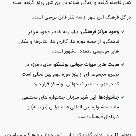
کمی فاصله گرفته و زندگی شبانه در این شهر رونق گرفته است.
در کل فرهنگ این شهر از سه نظر قابل بررسی است:
وجود مراکز فرهنگی
: برلین به خاطر وجود مراکز
فرهنگی، از جمله موزه ها، گالری ها، تئاترها و مکان
های موسیقی متعدد، مشهور است.
سایت های میراث جهانی یونسکو
: جزیره موزه در
برلین، مجموعه ای از پنج موزه مهم بین‌المللی است،
که در فهرست میراث جهانی یونسکو قرار دارد.
جشنواره‌ها
: این شهر میزبان جشنواره های مختلفی
مانند جشنواره بین المللی فیلم برلین (برلیناله) و
کارناوال فرهنگ است.
به‌طور کلی می‌توان گفت که برلین شهر جهانیِ فرهنگ، سیاست،