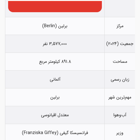
مرکز
برلین (Berlin)
جمعیت (2024)
3,577,000 نفر
مساحت
891.8 کیلومتر مربع
زبان رسمی
آلمانی
مهم‌ترین شهر
برلین
آب‌وهوا
معتدل اقیانوسی
وزیر
فرانسیسکا گیفی (Franziska Giffey)