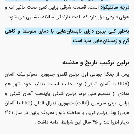
درجه سانتیگراد
است. قسمت شرقی برلین کمی تحت تأثیر آب و
هوای قاره‌ای قرار دارد که باعث بارندگی سالانه بیشتری می شود.
به‌طور کلی برلین دارای تابستان‌هایی با دمای متوسط و گاهی
گرم و زمستان‌هایی سرد است.
برلین ترکیب تاریخ و مدنیته
پس از جنگ جهانی اول برلین قلمرو جمهوری دموکراتیک آلمان
(GDR یا آلمان شرقی) بود. جالب ایست بدانید خود شهر هم
نمادی از تقسیم ملی بود، برلین شرقی پایتخت آلمان شرقی و
برلین غربی سرزمین (ایالت) جمهوری فدرال آلمان (FRG یا آلمان
غربی) بود. برلین غربی با ساخت دیوار معروف برلین در سال 1961
دچار انزوا شد و 45 سال این شرایط ادامه داشت.