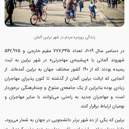
زندگی روزمره مردم در شهر برلین آلمان
در دسامبر سال 2019، تعداد 777,345 مقیم خارجی و 542,975
شهروند آلمانی با «پیشینه‌ی مهاجرتی» در شهر برلین به ثبت
رسیده بودند که از 190 کشور مختلف جهان به برلین آمده‌اند. از
آنجایی که ایالت برلین آلمان از گذشته تا کنون پذیرای مهاجران
زیادی بوده بنابراین از یک جامعه‌ی متنوع و چندفرهنگی برخوردار
است و مهاجران جدید به راحتی می‌توانند با سایر مهاجران و
بومیان ارتباط برقرار کنند.
برلین که یکی از ده شهر برتر دانشجویی در جهان به شمار می‌رود،