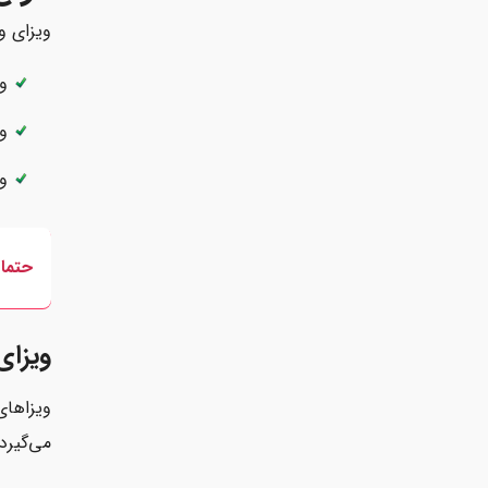
ویزای وا
وی
وی
وی
حتما 
ویزای
ویزاهای
می‌گیرد.