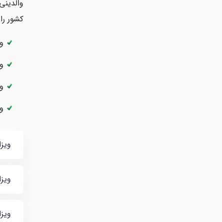
کشور را
ویز
ویز
ویز
ویز
ویزای موق
ویزای دا
ویزای وا