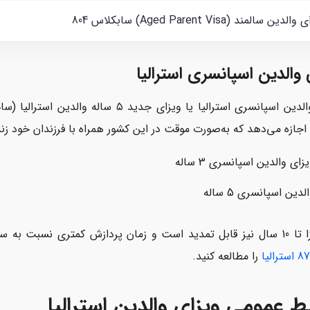
لدین سالمند (Aged Parent Visa) سابکلاس 804
 والدین اسپانسری استرالیا
اجازه می‌دهد که به‌صورت موقت در این کشور همراه با فرزندان خود زندگی کنند. ای
زای والدین اسپانسری 3 ساله
لدین اسپانسری 5 ساله
 ویزاهای دیگر دارد. برای اطلاعات بیشتر مطلب
را مطالعه کنید.
ط عمومی ویزای والدین استرالیا