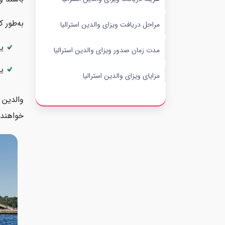
به‌طور کلی د
مراحل دریافت ویزای والدین استرالیا
یا
مدت زمان صدور ویزای والدین استرالیا
ی
مزایای ویزای والدین استرالیا
والدین 
زندگی در کنار فرزندان با ویزای والدین
استرالیا!
خواهند 