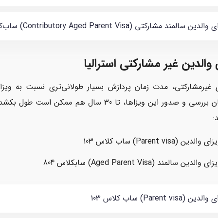
لدین سالمند مشارکتی (Contributory Aged Parent Visa) ساب‌کلاس 864
 والدین غیر مشارکتی استرالیا
 غیرمشارکتی، مدت زمان پردازش بسیار طولانی‌تری نسبت به ویزاه
مدت‌زمان بررسی و صدور این ویزاها، تا 30 سال 
:
ای والدین (Parent visa) ساب کلاس 103
ای والدین سالمند (Aged Parent Visa) سابکلاس 804
ین (Parent visa) ساب کلاس 103