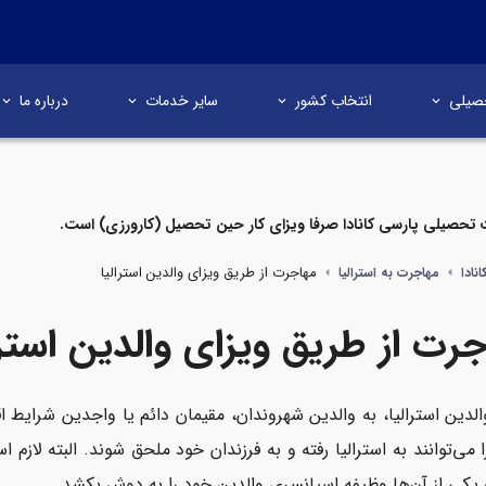
صیلی
انتخاب کشور
سایر خدمات
درباره ما
تحصیلی پارسی کانادا صرفا ویزای کار حین تحصیل (کارورزی) است.
مهاجرت از طریق ویزای والدین استرالیا
نادا
مهاجرت به استرالیا
رت از طریق ویزای والدین استرا
الدین استرالیا، به والدین شهروندان، مقیمان دائم یا واجدین شرایط ا
 می‌توانند به استرالیا رفته و به فرزندان خود ملحق شوند. البته لازم 
 یکی از آن‌ها وظیفه اسپانسری والدین خود را به دوش بکشد.