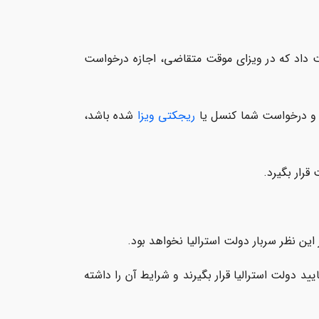
ست داد که در ویزای موقت متقاضی، اجازه درخواست
د، و درخواست شما کنسل یا
ریجکتی ویزا
شده باشد،
رار بگیرد.
این نظر سربار دولت استرالیا نخواهد بود.
د دولت استرالیا قرار بگیرند و شرایط آن را داشته