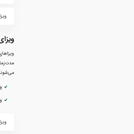
ویزای وا
ویزای
ویزاهای
می‌شوند
ویز
ویز
ویزای والد