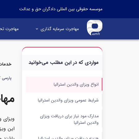
موسسه حقوقی بین المللی دادگران حق و عدالت
مهاجرت سرمایه گذاری
مهاجرت تح
مواردی که در این مطلب می‌خوانید
خدمات 
پارسی کا
انواع ویزای والدین استرالیا
مهاج
شرایط عمومی ویزای والدین استرالیا
مدارک مود نیاز برای دریافت ویزای
ویزای و
والدین استرالیا
این ویزا
باشند و
هزینه دریافت ویزای والدین استرالیا