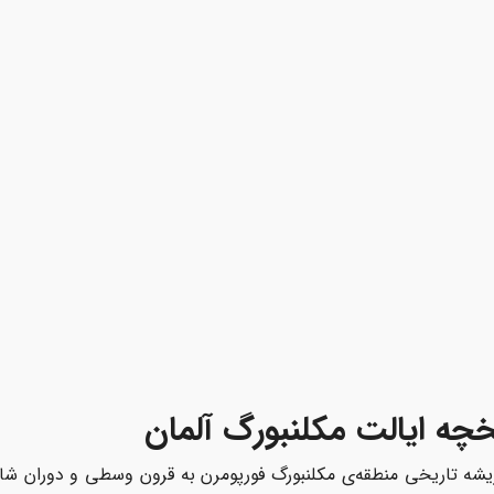
خچه ایالت مکلنبورگ آلمان
یشه‌ تاریخی منطقه‌ی مکلنبورگ فورپومرن به قرون وسطی و دوران شاهزا