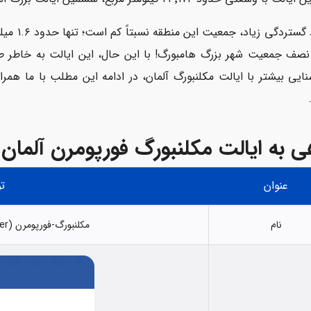
با وجود گ
 نصف جمعیت شهر بزرگ هامبورگ! با این حال، این ایالت به خاطر طب
نایی بیشتر با ایالت مکلنبورگ آلمان، در ادامه این مطلب با ما همرا
ی به ایالت مکلنبورگ فورپومرن آلمان
عنوان
ت
نام
مکلنبورگ-فورپومرن (Mecklenburg-Vorpommer)