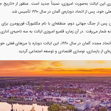
ی این ایالت به‌صورت امروزی، نسبتاً جدید است. منظور از «تاریخ ج
ی خود، پس از اتحاد دوباره‌ی آلمان در سال ۱۹۹۰ تأسیس شد.
ن پس از جنگ جهانی دوم، منطقه‌ای با نام مکلنبورگ فورپومرن برا
پس از اتحاد مجدد آلمان در سال ۱۹۹۰، این ایالت دوبا
ره‌ای از بازسازی، نوسازی اقتصادی و توسعه اجتماعی گردید.