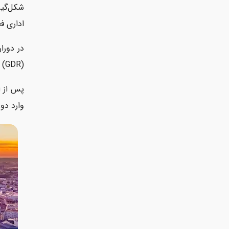
شکل‌گیر
اداری فعل
در دورا
(GDR) به شمار می‌رفت. در آن زمان، قلمرو امروزی ایالت به سه ناحیه‌ی اداری مجزا تقسیم شده بود.
وارد دو