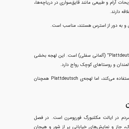
ت آرام و طبیعی مانند قایق‌سواری در دریاچه‌ها،
قه دارند.
مش و به دور از استرس هستند، مناسب است.
یکی از ویژگی‌های فرهنگی منحصربه‌فرد این منطقه، وجود لهجه‌ی محلی “Plattdeutsch” (آلمانی سفلی) است. این لهجه بخشی
مندان و روستاهای کوچک رواج دارد.
اگرچه نسل جوان بیشتر از زبان آلمانی معیار یا استاندارد (Hochdeutsch) استفاده می‌کند، اما لهجه‌ی Plattdeutsch همچنان
ن
دم در ایالت مکلنبورگ فورپومرن است. در فصل
، جاز و نمایش‌های خیابانی پر از شور و هیجان