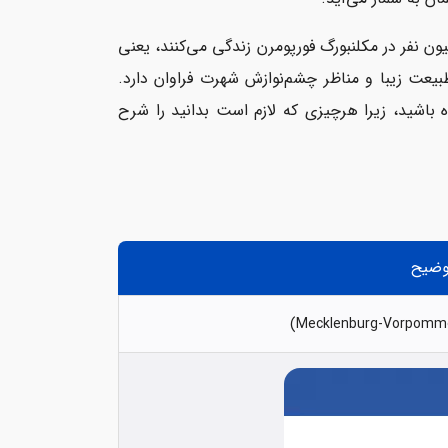
ستردگی زیاد، جمعیت این منطقه نسبتاً کم است؛ تنها حدود ۱.۶ میلیون نفر در مکلنبورگ فورپومرن زندگی می‌کنند، یعنی
یعت زیبا و مناظر چشم‌نوازش شهرت فراوان دارد.
ه باشید، زیرا هرچیزی که لازم است بدانید را شرح
وضیح