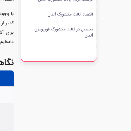
اقتصاد ایالت مکلنبورگ آلمان
کمتر از
تحصیل در ایالت مکلنبورگ فورپومرن
برای آش
آلمان
داده‌ایم.
کار در ایالت مکلنبورگ آلمان
نگاه
مکان‌های تفریحی ایالت مکلنبورگ
germany
شهرهای دیدنی ایالت مکلنبورگ
فورپومرن آلمان
مهاجرت به ایالت مکلنبورگ آلمان با
پارسی کانادا