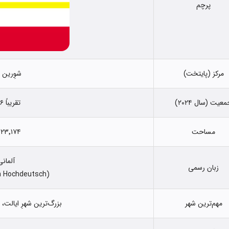
پرچم
مرکز (پایتخت)
شوِرین (chwerin
عیت (سال ۲۰۲۴)
تقریباً ۱٫۶ میلیون نفر
مساحت
۲۳٬۱۷۴ کیلومتر مربع
آلمانی
زبان رسمی
(Mehrheit sprechen Hochdeutsch)
مهم‌ترین شهر
بزرگ‌ترین شهرِ ایالت، روستوک (