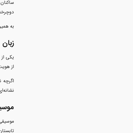
ساکنان 
دوچرخه‌
به همین
زبان 
از هویت
نشانه‌ا
موسیق
موسیقی
تابستان