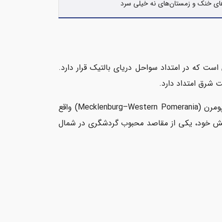
‌های خنک و زمستان‌های نه خیلی سرد
شرقی آلمان است که در امتداد سواحل دریای بالتیک قرار دارد.
امروزه، بخش عمده‌ای از این منطقه در محدوده‌ی ایالت مدرن مکلنبورگ فورپومرن (Mecklenburg–Western Pomerania) واقع
بخش خود، یکی از مقاصد محبوب گردشگری در شمال