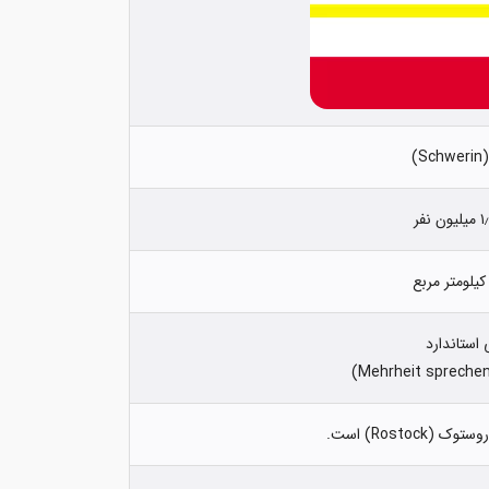
S)
 استاندارد
Rostock) است.