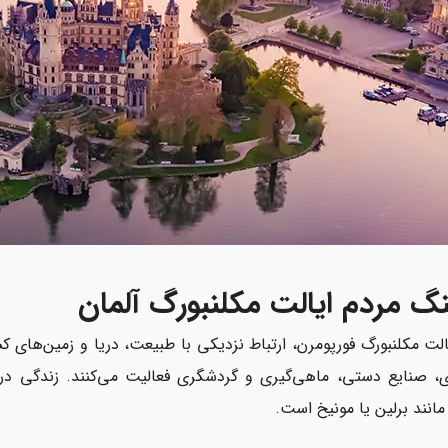
گ مردم ایالت مکلنبورگ آلمان
الت مکلنبورگ فورپومرن، ارتباط نزدیکی با طبیعت، دریا و زمین‌های کش
، صنایع دستی، ماهی‌گیری و گردشگری فعالیت می‌کنند. زندگی در ای
انند برلین یا مونیخ است.