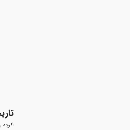
تاری
اگرچه ر