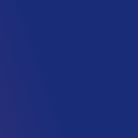
ج صنعت