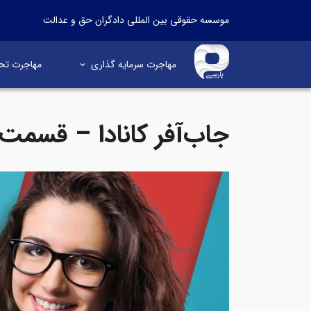
موسسه حقوقی بین المللی دادگران حق و عدالت
مهاجرت سرمایه گذاری
مهاجرت تح
جاب‌آفر کانادا – قسمت