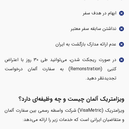
ابهام در هدف سفر
cancel
نداشتن سابقه سفر معتبر
cancel
عدم ارائه مدارک بازگشت به ایران
cancel
در صورت ریجکت شدن، می‌توانید طی ۳۰ روز با اعتراض
cancel
کتبی (Remonstration) به سفارت آلمان درخواست
تجدیدنظر دهید.
ویزامتریک آلمان چیست و چه وظیفه‌ای دارد؟
ویزامتریک (VisaMetric) شرکت واسطه رسمی بین سفارت آلمان
و متقاضیان ایرانی است که خدمات زیر را ارائه می‌دهد: