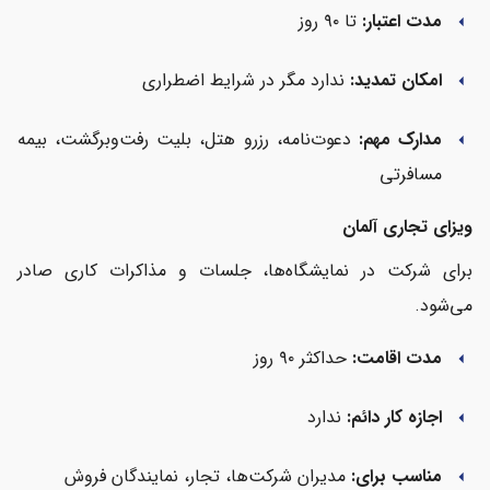
مدت اعتبار:
تا ۹۰ روز
arrow_left
امکان تمدید:
ندارد مگر در شرایط اضطراری
arrow_left
مدارک مهم:
دعوت‌نامه، رزرو هتل، بلیت رفت‌وبرگشت، بیمه
arrow_left
مسافرتی
ویزای تجاری آلمان
برای شرکت در نمایشگاه‌ها، جلسات و مذاکرات کاری صادر
می‌شود.
مدت اقامت:
حداکثر ۹۰ روز
arrow_left
اجازه کار دائم:
ندارد
arrow_left
مناسب برای:
مدیران شرکت‌ها، تجار، نمایندگان فروش
arrow_left