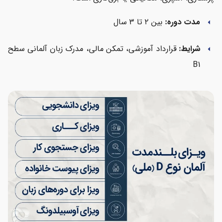
مدت دوره:
بین ۲ تا ۳ سال
arrow_left
شرایط:
قرارداد آموزشی، تمکن مالی، مدرک زبان آلمانی سطح
arrow_left
B1