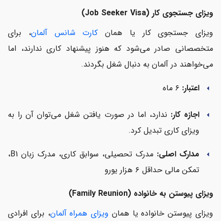
ویزای جستجوی کار (Job Seeker Visa)
ویزای جستجوی کار یا همان
کارت شانس آلمان
، برای
متخصصانی صادر می‌شود که هنوز پیشنهاد کاری ندارند، اما
می‌خواهند در آلمان به دنبال شغل بگردند.
اعتبار:
۶ ماه
arrow_left
اجازه کار:
ندارد، اما در صورت یافتن شغل می‌توان آن را به
arrow_left
ویزای کاری تبدیل کرد.
مدارک اصلی:
مدرک تحصیلی، سوابق کاری، مدرک زبان B1،
arrow_left
تمکن مالی حداقل ۶ هزار یورو
ویزای پیوستن به خانواده (Family Reunion)
ویزای پیوستن خانواده یا همان
ویزای همراه آلمان
، برای افرادی