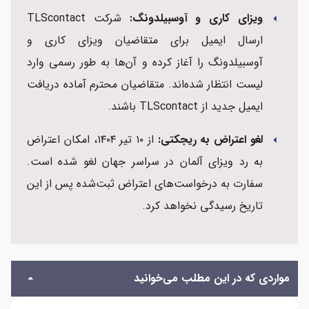
ویزای کاری و آوسبیلدونگ:
شرکت TLScontact
arrow_left
ارسال ایمیل برای متقاضیان ویزای کاری و
آوسبیلدونگ را آغاز کرده و آن‌ها به طور رسمی وارد
لیست انتظار شده‌اند. متقاضیان محترم آماده دریافت
ایمیل جدید از TLScontact باشند.
لغو اعتراض به ریجکتی:
از ۱۰ تیر ۱۴۰۴، امکان اعتراض
arrow_left
به رد ویزای آلمان در سراسر جهان لغو شده است.
سفارت به درخواست‌های اعتراض ثبت‌شده پس از این
تاریخ رسیدگی نخواهد کرد.
مواردی که در این مطلب می‌خوانید