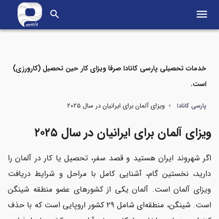
menu
search
خدمات تحصیلی پارسی کانادا صرفا ویزای کار حین تحصیل (کارورزی)
است.
مواردی که در این مطلب می‌خوانید
ویزای آلمان برای ایرانیان در سال ۲۰۲۵
پارسی کانادا
معرفی انواع ویزای آلمان برای ایرانیان
ویزای آلمان برای ایرانیان در سال ۲۰۲۵
مراحل درخواست ویزای آلمان برای ایرانیان
اگر شهروند ایران هستید و قصد سفر، تحصیل یا کار در آلمان را
هزینه ویزای آلمان و خدمات ویزامتریک
دارید، نخستین گام، آشنایی کامل با مراحل و شرایط دریافت
ویزای آلمان است. آلمان یکی از کشورهای عضو منطقه شینگن
مدت زمان بررسی ویزای آلمان
است. شینگن، منطقه‌ای شامل ۲۹ کشور اروپایی است که با حذف
دلایل رایج رد شدن ویزای آلمان