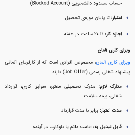
حساب مسدود دانشجویی (Blocked Account)
اعتبار:
تا پایان دوره‌ی تحصیل
arrow_left
اجازه کار:
تا ۲۰ ساعت در هفته
arrow_left
ویزای کاری آلمان
ویزای کاری آلمان
، مخصوص افرادی است که از کارفرمای آلمانی
پیشنهاد شغلی رسمی (Job Offer) دارند.
م
دارک لازم:
مدرک تحصیلی معتبر، سوابق کاری، قرارداد
arrow_left
شغلی، بیمه سلامت
مدت اعتبار:
برابر با مدت قرارداد
arrow_left
قابل تبدیل به:
اقامت دائم یا بلوکارت در آینده
arrow_left