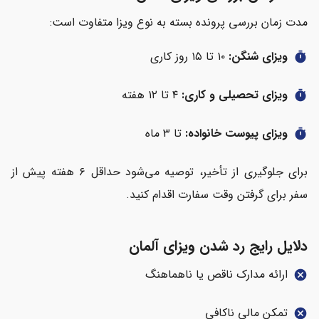
مدت زمان بررسی پرونده بسته به نوع ویزا متفاوت است:
ویزای شنگن:
۱۰ تا ۱۵ روز کاری
timer
ویزای تحصیلی و کاری:
۴ تا ۱۲ هفته
timer
ویزای پیوست خانواده:
تا ۳ ماه
timer
برای جلوگیری از تأخیر، توصیه می‌شود حداقل ۶ هفته پیش از
سفر برای گرفتن وقت سفارت اقدام کنید.
دلایل رایج رد شدن ویزای آلمان
ارائه مدارک ناقص یا ناهماهنگ
cancel
تمکن مالی ناکافی
cancel