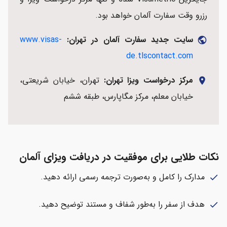
رزرو وقت سفارت آلمان خواهد بود.
سایت جدید سفارت آلمان در تهران:
www.visas-
public
de.tlscontact.com
مرکز درخواست ویزا تهران:
تهران، خیابان شریعتی،
location_on
خیابان معلم، مرکز مگاپارس، طبقه ششم
نکات طلایی برای موفقیت در دریافت ویزای آلمان
مدارک را کامل و به‌صورت ترجمه رسمی ارائه دهید.
check
هدف از سفر را به‌طور شفاف و مستند توضیح دهید.
check