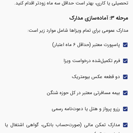
تحصیلی یا کاری، بهتر است حداقل سه ماه زودتر اقدام کنید.
مرحله ۳: آماده‌سازی مدارک
مدارک عمومی برای تمام ویزاها شامل موارد زیر است:
پاسپورت معتبر (حداقل ۶ ماه اعتبار)
check_box
فرم تکمیل‌شده درخواست ویزا
check_box
دو قطعه عکس بیومتریک
check_box
بیمه مسافرتی معتبر در کل حوزه شنگن
check_box
رزرو پرواز و هتل یا دعوت‌نامه رسمی
check_box
مدارک تمکن مالی (صورت‌حساب بانکی، گواهی اشتغال یا
check_box