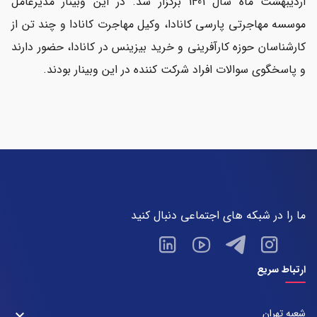
اردیبهشت ماه سال 1401 برگزار شد. در این وبینار مدیرعامل
موسسه مهاجرتی پارسی کانادا، وکیل مهاجرت کانادا و چند تن از
کارشناسان حوزه کارآفرینی و خرید بیزینس در کانادا، حضور دارند
و پاسخگوی سوالات افراد شرکت کننده در این وبینار بودند.
ما را در شبکه های اجتماعی دنبال کنید
ارتباط سریع
شعبه تهران
keyboard_arrow_down