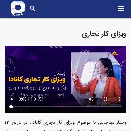
menu
search
ویزای کار تجاری
وبینار مهاجرتی با موضوع ویزای کار تجاری کانادا، در تاریخ 23