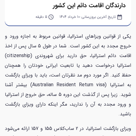
دارندگان اقامت دائم این کشور
date_range
تاریخ آخرین بروزرسانی:
10 خرداد 1404
query_builder
5 دقیقه
یکی از قوانین ویزاهای استرالیا، قوانین مربوط به اجازه ورود و
خروج مجدد به این کشور است. شما در طول 5 سال پس از اخذ
اقامت دائم استرالیا، حق دارید برای شهروندی (citizenship)
استرالیا درخواست دهید یا تابعیت ایرانی خودتان را همچنان
حفظ کنید. اگر مورد دوم مد نظرتان است، باید با ویزای بازگشت
به استرالیا (Australian Resident Return visa) بیشتر آشنا
شوید. زیرا پس از گذشت این دوره 5 ساله، حق خروج از استرالیا
و ورود مجدد به آن را ندارید، مگر اینکه دارای ویزای بازگشت
باشید.
ویزای بازگشت استرالیا، در 2 ساب‌کلاس 155 و 157 ارائه می‌شود