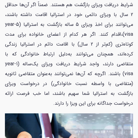
شرایط دریافت ویزای بازگشت هم هستند. ضمناً اگر آن‌ها حداقل
2 سال با ویزای دائمی خود در استرالیا اقامت داشته باشند،
می‌توانند برای اخذ ویزای 5 ساله بازگشت به استرالیا (5-year
visa)،اقدام کنند. اگر هر کدام از اعضای خانواده برای مدت
کوتاه‌تری (کم‌تر از 2 سال) با اقامت دائم در استرالیا زندگی
کرده‌اند، همچنان می‌توانند به‌دلیل ارتباط خانوادگی که با
متقاضی دارند، واجد شرایط دریافت ویزای یک‌ساله (1-year
visa) باشند. اگرچه که آن‌ها نمی‌توانند به‌عنوان متقاضی ثانویه
(متقاضی با واسطه نسبت خانوادگی) در درخواست ویزای
بازگشت به استرالیا شما سهیم باشند، اما خب فرصت ارائه
درخواست جداگانه برای این ویزا را دارند.