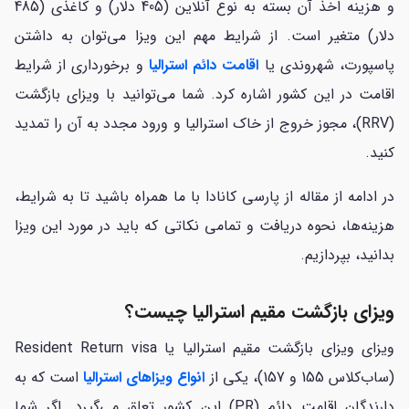
و هزینه اخذ آن بسته به نوع آنلاین (405 دلار) و کاغذی (485
دلار) متغیر است. از شرایط مهم این ویزا می‌توان به داشتن
پاسپورت، شهروندی یا
اقامت دائم استرالیا
و برخورداری از شرایط
اقامت در این کشور اشاره کرد. شما می‌توانید با ویزای بازگشت
(RRV)، مجوز خروج از خاک استرالیا و ورود مجدد به آن را تمدید
کنید.
در ادامه از مقاله از پارسی کانادا با ما همراه باشید تا به شرایط،
هزینه‌ها، نحوه دریافت و تمامی نکاتی که باید در مورد این ویزا
بدانید، بپردازیم.
ویزای بازگشت مقیم استرالیا چیست؟
ویزای ویزای بازگشت مقیم استرالیا یا Resident Return visa
(ساب‌کلاس 155 و 157)، یکی از
انواع ویزاهای استرالیا
است که به
دارندگان اقامت دائم (PR) این کشور تعلق می‌گیرد. اگر شما