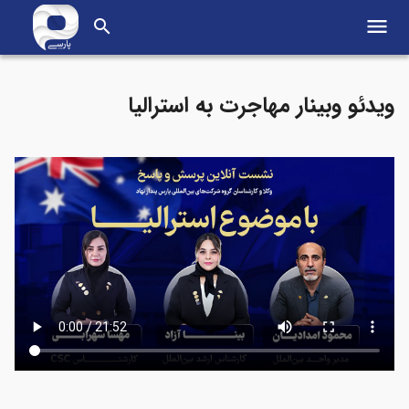
menu
search
ویدئو وبینار مهاجرت به استرالیا